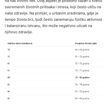
na naš životni vek.
Ovaj aspekt je posebno važan u svetlu
savremenih životnih pritisaka i stresa, koji često utiču na
naše zdravlje. Na primjer, u urbanim sredinama, gdje je
tempo života brz, ljudi često zanemaruju fizičku aktivnost
i balansiranu ishranu, što može negativno uticati na
njihovo zdravlje.