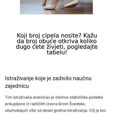
Istraživanje koje je zadivilo naučnu
zajednicu
Tim istraživača analizirao je obimne statističke podatke
prikupljene iz različitih izvora širom Švedske,
obuhvatajući više od deset godina istraživanja. Cilj je bio