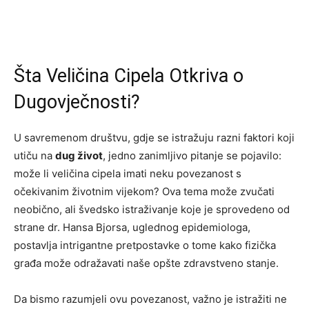
Šta Veličina Cipela Otkriva o
Dugovječnosti?
U savremenom društvu, gdje se istražuju razni faktori koji
utiču na
dug život
, jedno zanimljivo pitanje se pojavilo:
može li veličina cipela imati neku povezanost s
očekivanim životnim vijekom? Ova tema može zvučati
neobično, ali švedsko istraživanje koje je sprovedeno od
strane dr. Hansa Bjorsa, uglednog epidemiologa,
postavlja intrigantne pretpostavke o tome kako fizička
građa može odražavati naše opšte zdravstveno stanje.
Da bismo razumjeli ovu povezanost, važno je istražiti ne