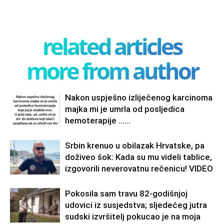
related articles
more from author
Nakon uspješno izliječenog karcinoma
majka mi je umrla od posljedica
hemoterapije ……
Srbin krenuo u obilazak Hrvatske, pa
doživeo šok: Kada su mu videli tablice,
izgovorili neverovatnu rečenicu! VIDEO
Pokosila sam travu 82-godišnjoj
udovici iz susjedstva; sljedećeg jutra
sudski izvršitelj pokucao je na moja