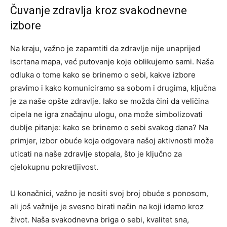
Čuvanje zdravlja kroz svakodnevne
izbore
Na kraju, važno je zapamtiti da zdravlje nije unaprijed
iscrtana mapa, već putovanje koje oblikujemo sami. Naša
odluka o tome kako se brinemo o sebi, kakve izbore
pravimo i kako komuniciramo sa sobom i drugima, ključna
je za naše opšte zdravlje.
Iako se možda čini da veličina
cipela ne igra značajnu ulogu, ona može simbolizovati
dublje pitanje: kako se brinemo o sebi svakog dana? Na
primjer, izbor obuće koja odgovara našoj aktivnosti može
uticati na naše zdravlje stopala, što je ključno za
cjelokupnu pokretljivost.
U konačnici, važno je nositi svoj broj obuće s ponosom,
ali još važnije je svesno birati način na koji idemo kroz
život. Naša svakodnevna briga o sebi, kvalitet sna,