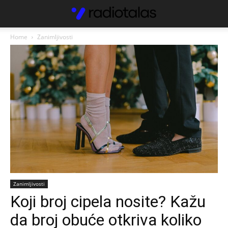
Home
Zanimljivosti
Zanimljivosti
Koji broj cipela nosite? Kažu
da broj obuće otkriva koliko