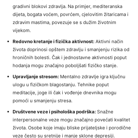
gradivni blokovi zdravlja. Na primjer, mediteranska
dijeta, bogata voćem, povrćem, cjelovitim žitaricama i
zdravim mastima, povezuje se s dužim životnim
vijekom.
Redovno kretanje i fizička aktivnost:
Aktivni način
života doprinosi opštem zdravlju i smanjenju rizika od
hroničnih bolesti. Čak i jednostavne aktivnosti poput
hodanja mogu značajno poboljšati fizičko stanje.
Upravljanje stresom:
Mentalno zdravlje igra ključnu
ulogu u fizičkom blagostanju. Tehnike poput
meditacije, joge ili čak i vođenje dnevnika mogu
pomoći u smanjenju stresa.
Društvene veze i psihološka podrška:
Snažne
interpersonalne veze mogu značajno povećati kvalitet
života. Osobe koje imaju bliske prijateljske i porodične
veze često su sretnije i manje sklone depresiji.