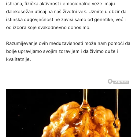
ishrana, fizička aktivnost i emocionalne veze imaju
dalekosežan uticaj na naš životni vek. Uzmite u obzir da
istinska dugovječnost ne zavisi samo od genetike, već i
od izbora koje svakodnevno donosimo.
Razumijevanje ovih međuzavisnosti može nam pomoći da
bolje upravljamo svojim zdravljem i da živimo duže i
kvalitetnije.