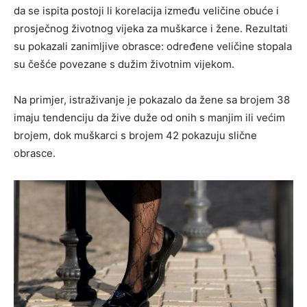
da se ispita postoji li korelacija između veličine obuće i
prosječnog životnog vijeka za muškarce i žene. Rezultati
su pokazali zanimljive obrasce: određene veličine stopala
su češće povezane s dužim životnim vijekom.
Na primjer, istraživanje je pokazalo da žene sa brojem 38
imaju tendenciju da žive duže od onih s manjim ili većim
brojem, dok muškarci s brojem 42 pokazuju slične
obrasce.