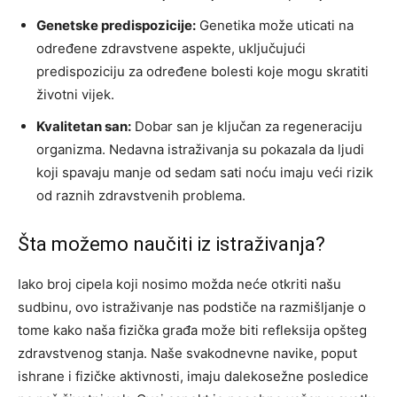
Genetske predispozicije:
Genetika može uticati na
određene zdravstvene aspekte, uključujući
predispoziciju za određene bolesti koje mogu skratiti
životni vijek.
Kvalitetan san:
Dobar san je ključan za regeneraciju
organizma. Nedavna istraživanja su pokazala da ljudi
koji spavaju manje od sedam sati noću imaju veći rizik
od raznih zdravstvenih problema.
Šta možemo naučiti iz istraživanja?
Iako broj cipela koji nosimo možda neće otkriti našu
sudbinu, ovo istraživanje nas podstiče na razmišljanje o
tome kako naša fizička građa može biti refleksija opšteg
zdravstvenog stanja. Naše svakodnevne navike, poput
ishrane i fizičke aktivnosti, imaju dalekosežne posledice