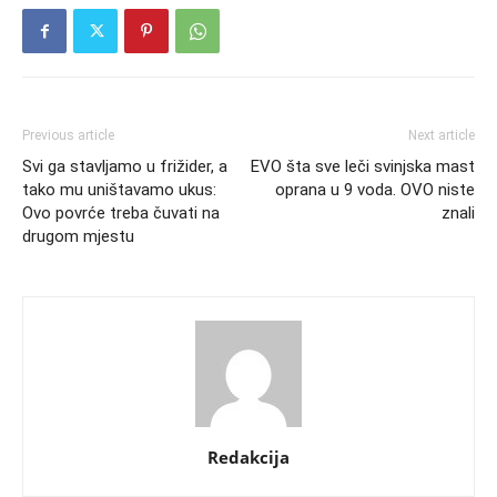
Previous article
Next article
Svi ga stavljamo u frižider, a
EVO šta sve leči svinjska mast
tako mu uništavamo ukus:
oprana u 9 voda. OVO niste
Ovo povrće treba čuvati na
znali
drugom mjestu
Redakcija