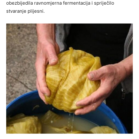
obezbijedila ravnomjerna fermentacija i spriječilo
stvaranje plijesni.