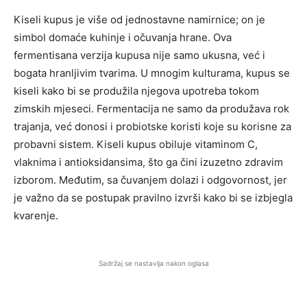
Kiseli kupus je više od jednostavne namirnice; on je
simbol domaće kuhinje i očuvanja hrane. Ova
fermentisana verzija kupusa nije samo ukusna, već i
bogata hranljivim tvarima. U mnogim kulturama, kupus se
kiseli kako bi se produžila njegova upotreba tokom
zimskih mjeseci. Fermentacija ne samo da produžava rok
trajanja, već donosi i probiotske koristi koje su korisne za
probavni sistem. Kiseli kupus obiluje vitaminom C,
vlaknima i antioksidansima, što ga čini izuzetno zdravim
izborom. Međutim, sa čuvanjem dolazi i odgovornost, jer
je važno da se postupak pravilno izvrši kako bi se izbjegla
kvarenje.
Sadržaj se nastavlja nakon oglasa