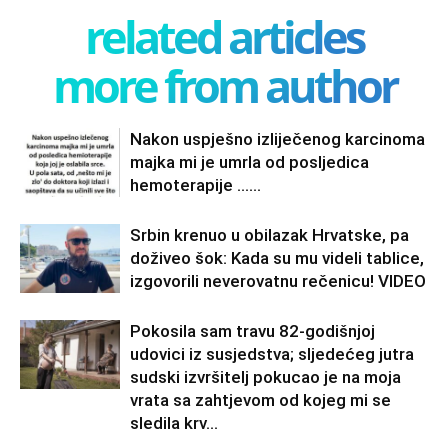
related articles
more from author
Nakon uspješno izliječenog karcinoma
majka mi je umrla od posljedica
hemoterapije ……
Srbin krenuo u obilazak Hrvatske, pa
doživeo šok: Kada su mu videli tablice,
izgovorili neverovatnu rečenicu! VIDEO
Pokosila sam travu 82-godišnjoj
udovici iz susjedstva; sljedećeg jutra
sudski izvršitelj pokucao je na moja
vrata sa zahtjevom od kojeg mi se
sledila krv...