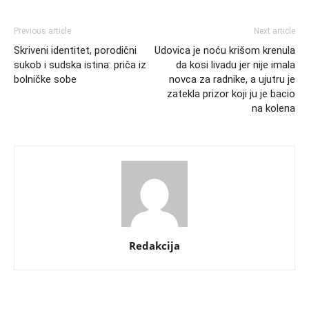
Previous article
Next article
Skriveni identitet, porodični
Udovica je noću krišom krenula
sukob i sudska istina: priča iz
da kosi livadu jer nije imala
bolničke sobe
novca za radnike, a ujutru je
zatekla prizor koji ju je bacio
na kolena
Redakcija