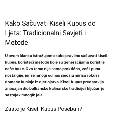
Kako Sačuvati Kiseli Kupus do
Ljeta: Tradicionalni Savjeti i
Metode
U ovom članku istražujemo kako pravilno sačuvati kiseli
kupus, koristeći metode koje su generacijama koristile
naše bake. Ova tema nije samo praktična, već i puna
nostalgije, jer se mnogi od nas sjećaju mirisa i okusa
domaće kuhinje iz djetinjstva. Kiseli kupus predstavlja
značajan dio balkanske kulinarske tradicije i ključan je
sastojak mnogih jela.
Zašto je Kiseli Kupus Poseban?