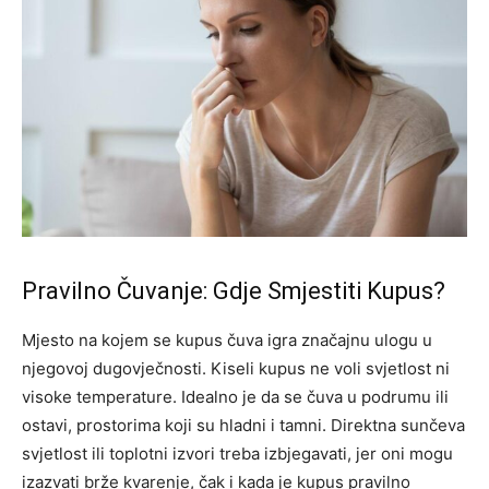
Pravilno Čuvanje: Gdje Smjestiti Kupus?
Mjesto na kojem se kupus čuva igra značajnu ulogu u
njegovoj dugovječnosti. Kiseli kupus ne voli svjetlost ni
visoke temperature. Idealno je da se čuva u podrumu ili
ostavi, prostorima koji su hladni i tamni.
Direktna sunčeva
svjetlost ili toplotni izvori treba izbjegavati, jer oni mogu
izazvati brže kvarenje, čak i kada je kupus pravilno