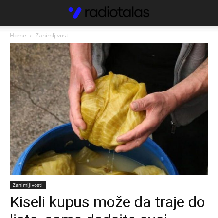
Home
Zanimljivosti
Zanimljivosti
Kiseli kupus može da traje do