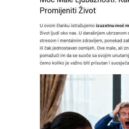
Promijeniti Život
U ovom članku istražujemo
izuzetnu moć ma
život ljudi oko nas. U današnjem ubrzanom 
stresom i mentalnim zdravljem, ponekad zab
ili čak jednostavan osmijeh. Ove male, ali 
pomažući im da se suoče sa svojim unutarnji
ćemo koliko je važno biti prisutan i suosjeć