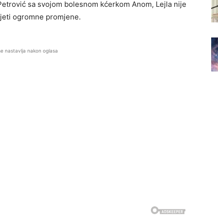
Petrović sa svojom bolesnom kćerkom Anom, Lejla nije
onijeti ogromne promjene.
se nastavlja nakon oglasa