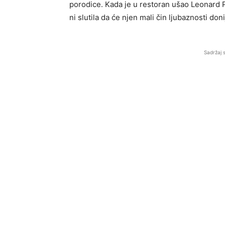
porodice. Kada je u restoran ušao Leonard 
ni slutila da će njen mali čin ljubaznosti d
Sadržaj 