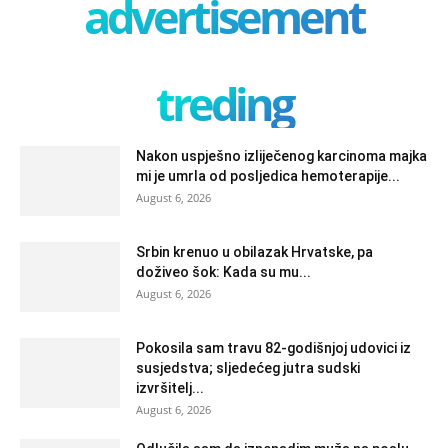
advertisement
treding
Nakon uspješno izliječenog karcinoma majka
mi je umrla od posljedica hemoterapije...
August 6, 2026
Srbin krenuo u obilazak Hrvatske, pa
doživeo šok: Kada su mu...
August 6, 2026
Pokosila sam travu 82-godišnjoj udovici iz
susjedstva; sljedećeg jutra sudski
izvršitelj...
August 6, 2026