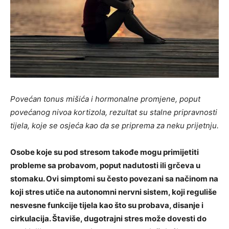
Povećan tonus mišića i hormonalne promjene, poput
povećanog nivoa kortizola, rezultat su stalne pripravnosti
tijela, koje se osjeća kao da se priprema za neku prijetnju.
Osobe koje su pod stresom takođe mogu primijetiti
probleme sa probavom, poput nadutosti ili grčeva u
stomaku. Ovi simptomi su često povezani sa načinom na
koji stres utiče na autonomni nervni sistem, koji reguliše
nesvesne funkcije tijela kao što su probava, disanje i
cirkulacija. Štaviše, dugotrajni stres može dovesti do