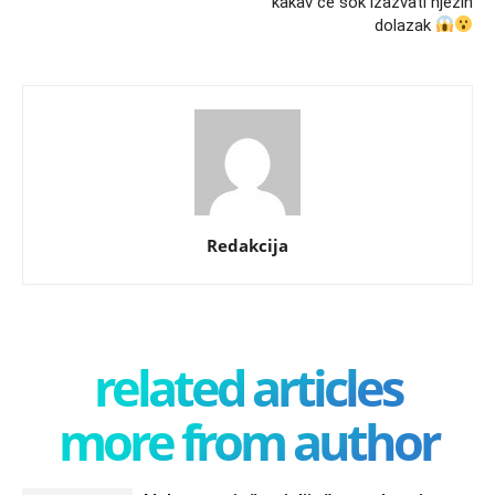
kakav će šok izazvati njezin
dolazak
Redakcija
related articles
more from author