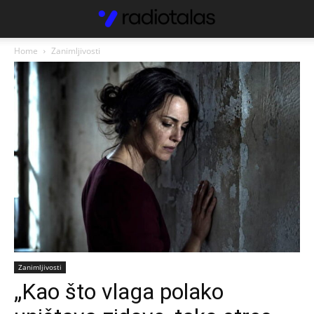
Home
Zanimljivosti
Zanimljivosti
„Kao što vlaga polako