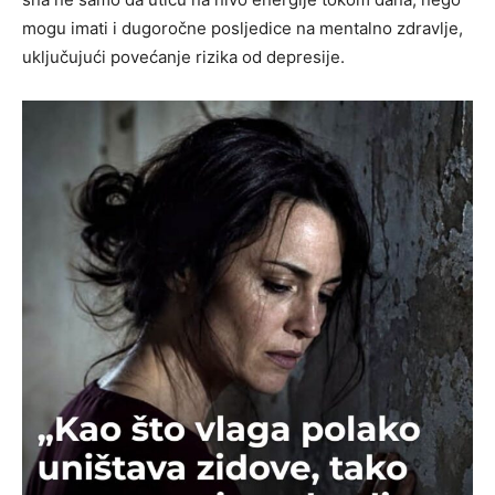
mogu imati i dugoročne posljedice na mentalno zdravlje,
uključujući povećanje rizika od depresije.