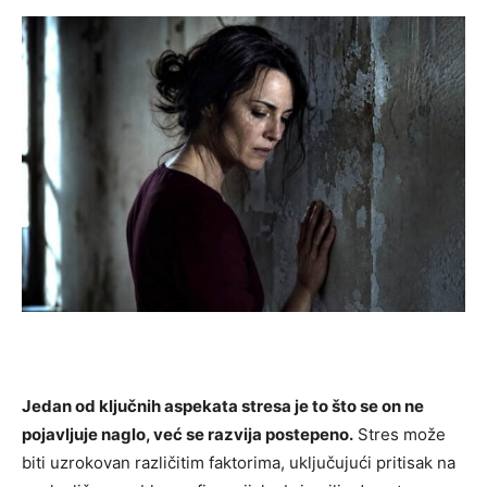
Jedan od ključnih aspekata stresa je to što se on ne
pojavljuje naglo, već se razvija postepeno.
Stres može
biti uzrokovan različitim faktorima, uključujući pritisak na