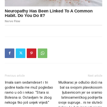
Previous article
Next article
Imala sam sedamdeset i tri
Muškarac je odlučio doći na
godine kada me muž pogledao
bal sa svojom plavokosom
ravno u oči i rekao: “Stara si.
ljubavnicom jer se sramio
Bolesna si. Ostavljam te zbog
latinoameričkog podrijetla
nekoga tko još uvijek vrijedi.”
svoje supruge… ni ne sluteći