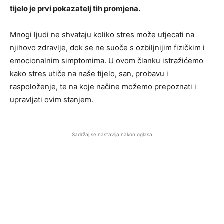
tijelo je prvi pokazatelj tih promjena.
Mnogi ljudi ne shvataju koliko stres može utjecati na
njihovo zdravlje, dok se ne suoče s ozbiljnijim fizičkim i
emocionalnim simptomima. U ovom članku istražićemo
kako stres utiče na naše tijelo, san, probavu i
raspoloženje, te na koje načine možemo prepoznati i
upravljati ovim stanjem.
Sadržaj se nastavlja nakon oglasa