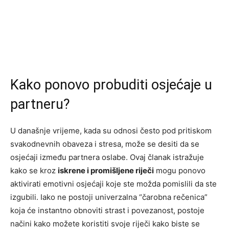
Kako ponovo probuditi osjećaje u
partneru?
U današnje vrijeme, kada su odnosi često pod pritiskom
svakodnevnih obaveza i stresa, može se desiti da se
osjećaji između partnera oslabe. Ovaj članak istražuje
kako se kroz
iskrene i promišljene riječi
mogu ponovo
aktivirati emotivni osjećaji koje ste možda pomislili da ste
izgubili. Iako ne postoji univerzalna “čarobna rečenica”
koja će instantno obnoviti strast i povezanost, postoje
načini kako možete koristiti svoje riječi kako biste se