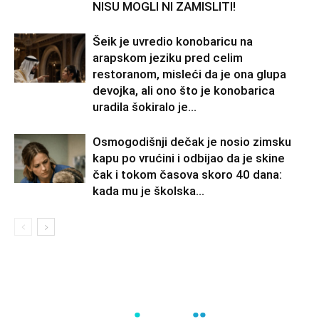
NISU MOGLI NI ZAMISLITI!
Šeik je uvredio konobaricu na
arapskom jeziku pred celim
restoranom, misleći da je ona glupa
devojka, ali ono što je konobarica
uradila šokiralo je...
Osmogodišnji dečak je nosio zimsku
kapu po vrućini i odbijao da je skine
čak i tokom časova skoro 40 dana:
kada mu je školska...