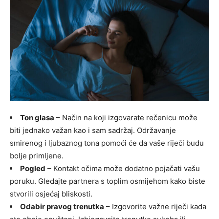
Ton glasa
– Način na koji izgovarate rečenicu može
biti jednako važan kao i sam sadržaj. Održavanje
smirenog i ljubaznog tona pomoći će da vaše riječi budu
bolje primljene.
Pogled
– Kontakt očima može dodatno pojačati vašu
poruku. Gledajte partnera s toplim osmijehom kako biste
stvorili osjećaj bliskosti.
Odabir pravog trenutka
– Izgovorite važne riječi kada