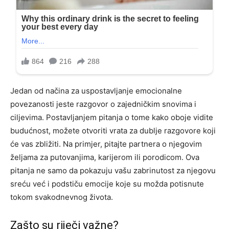
Jedan od načina za uspostavljanje emocionalne
povezanosti jeste razgovor o zajedničkim snovima i
ciljevima. Postavljanjem pitanja o tome kako oboje vidite
budućnost, možete otvoriti vrata za dublje razgovore koji
će vas zbližiti. Na primjer, pitajte partnera o njegovim
željama za putovanjima, karijerom ili porodicom. Ova
pitanja ne samo da pokazuju vašu zabrinutost za njegovu
sreću već i podstiču emocije koje su možda potisnute
tokom svakodnevnog života.
Zašto su riječi važne?