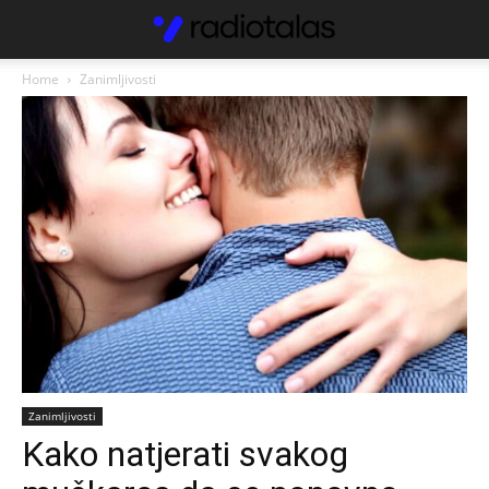
Home
Zanimljivosti
Zanimljivosti
Kako natjerati svakog