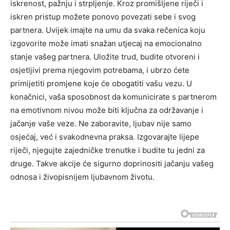
iskrenost, pažnju i strpljenje. Kroz promišljene riječi i
iskren pristup možete ponovo povezati sebe i svog
partnera. Uvijek imajte na umu da svaka rečenica koju
izgovorite može imati snažan utjecaj na emocionalno
stanje vašeg partnera.
Uložite trud, budite otvoreni i
osjetljivi prema njegovim potrebama, i ubrzo ćete
primijetiti promjene koje će obogatiti vašu vezu.
U
konačnici, vaša sposobnost da komunicirate s partnerom
na emotivnom nivou može biti ključna za održavanje i
jačanje vaše veze. Ne zaboravite, ljubav nije samo
osjećaj, već i svakodnevna praksa. Izgovarajte lijepe
riječi, njegujte zajedničke trenutke i budite tu jedni za
druge.
Takve akcije će sigurno doprinositi jačanju vašeg
odnosa i živopisnijem ljubavnom životu.