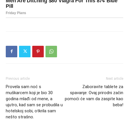
Previous article
Next article
Provela sam noć s
Zaboravite tablete za
muškarcem koji je bio 30
spavanje: Ovaj prirodni začin
godina mlađi od mene, a
pomoći će vam da zaspite kao
ujutro, kad sam se probudila u
beba!
hotelskoj sobi, otkrila sam
nešto strašno.