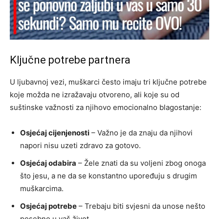
Ključne potrebe partnera
U ljubavnoj vezi, muškarci često imaju tri ključne potrebe
koje možda ne izražavaju otvoreno, ali koje su od
suštinske važnosti za njihovo emocionalno blagostanje:
Osjećaj cijenjenosti
– Važno je da znaju da njihovi
napori nisu uzeti zdravo za gotovo.
Osjećaj odabira
– Žele znati da su voljeni zbog onoga
što jesu, a ne da se konstantno upoređuju s drugim
muškarcima.
Osjećaj potrebe
– Trebaju biti svjesni da unose nešto
posebno u vaš život.