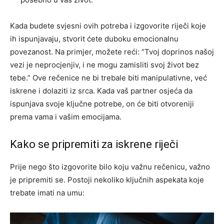
Kada budete svjesni ovih potreba i izgovorite riječi koje
ih ispunjavaju, stvorit ćete duboku emocionalnu
povezanost. Na primjer, možete reći: “Tvoj doprinos našoj
vezi je neprocjenjiv, i ne mogu zamisliti svoj život bez
tebe.” Ove rečenice ne bi trebale biti manipulativne, već
iskrene i dolaziti iz srca.
Kada vaš partner osjeća da
ispunjava svoje ključne potrebe, on će biti otvoreniji
prema vama i vašim emocijama.
Kako se pripremiti za iskrene riječi
Prije nego što izgovorite bilo koju važnu rečenicu, važno
je pripremiti se. Postoji nekoliko ključnih aspekata koje
trebate imati na umu: