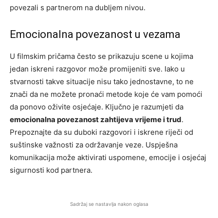
povezali s partnerom na dubljem nivou.
Emocionalna povezanost u vezama
U filmskim pričama često se prikazuju scene u kojima
jedan iskreni razgovor može promijeniti sve. Iako u
stvarnosti takve situacije nisu tako jednostavne, to ne
znači da ne možete pronaći metode koje će vam pomoći
da ponovo oživite osjećaje. Ključno je razumjeti da
emocionalna povezanost zahtijeva vrijeme i trud
.
Prepoznajte da su duboki razgovori i iskrene riječi od
suštinske važnosti za održavanje veze. Uspješna
komunikacija može aktivirati uspomene, emocije i osjećaj
sigurnosti kod partnera.
Sadržaj se nastavlja nakon oglasa