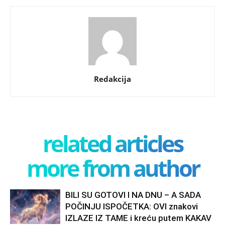
Redakcija
related articles
more from author
BILI SU GOTOVI I NA DNU – A SADA
POČINJU ISPOČETKA: OVI znakovi
IZLAZE IZ TAME i kreću putem KAKAV