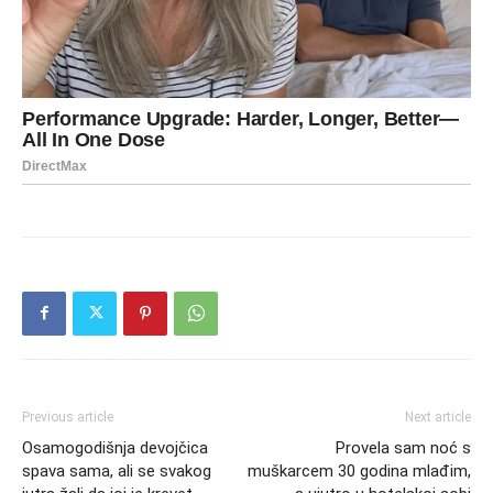
Previous article
Next article
Osamogodišnja devojčica
Provela sam noć s
spava sama, ali se svakog
muškarcem 30 godina mlađim,