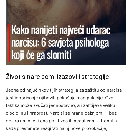
Život s narcisom: izazovi i strategije
Jedna od najučinkovitijih strategija za zaštitu od narcisa
jest ignorisanje njihovih pokušaja manipulacije. Ova
taktika može zvučati jednostavno, ali zahtijeva veliku
disciplinu i hrabrost. Narcisi se hrane pažnjom — bez
obzira na to je li ona pozitivna ili negativna.
U trenutku
kada prestanete reagirati na njihove provokacije,