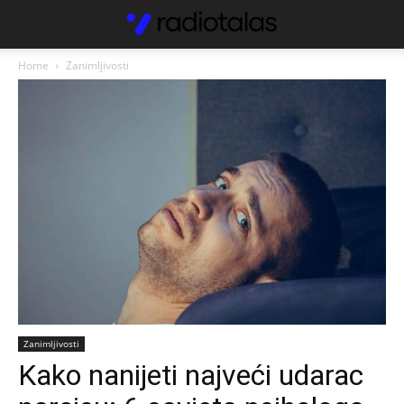
Home
Zanimljivosti
Zanimljivosti
Kako nanijeti najveći udarac