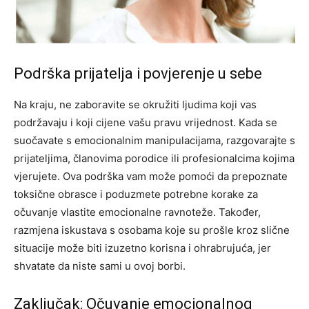
Podrška prijatelja i povjerenje u sebe
Na kraju, ne zaboravite se okružiti ljudima koji vas
podržavaju i koji cijene vašu pravu vrijednost. Kada se
suočavate s emocionalnim manipulacijama, razgovarajte s
prijateljima, članovima porodice ili profesionalcima kojima
vjerujete. Ova podrška vam može pomoći da prepoznate
toksične obrasce i poduzmete potrebne korake za
očuvanje vlastite emocionalne ravnoteže.
Također,
razmjena iskustava s osobama koje su prošle kroz slične
situacije može biti izuzetno korisna i ohrabrujuća, jer
shvatate da niste sami u ovoj borbi.
Zaključak: Očuvanje emocionalnog