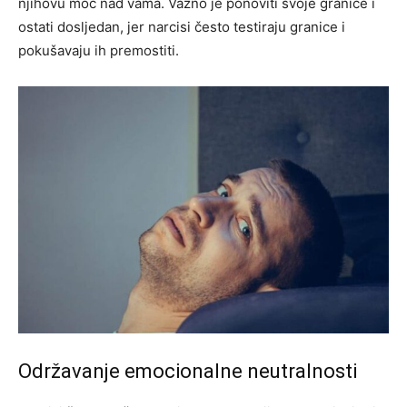
njihovu moć nad vama. Važno je ponoviti svoje granice i
ostati dosljedan, jer narcisi često testiraju granice i
pokušavaju ih premostiti.
Održavanje emocionalne neutralnosti