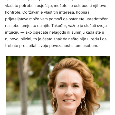
vlastite potrebe i osjećaje, možete se osloboditi njihove
kontrole.
Održavanje vlastitih interesa, hobija i
prijateljstava može vam pomoći da ostanete usredotočeni
na sebe, umjesto na njih.
Također, važno je slušati svoju
intuiciju — ako osjećate nelagodu ili sumnju kada ste u
njihovoj blizini, to je često znak da nešto nije u redu i da
trebate preispitati svoju povezanost s tom osobom.