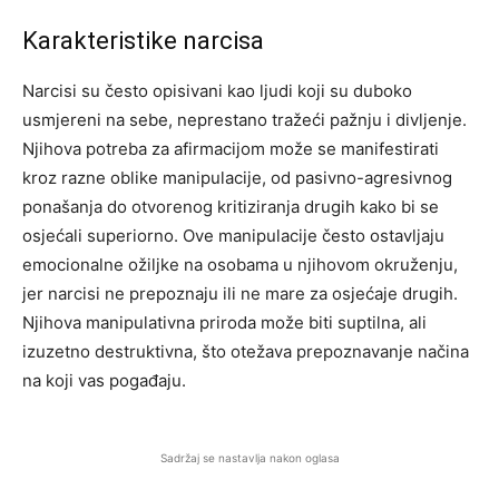
Karakteristike narcisa
Narcisi su često opisivani kao ljudi koji su duboko
usmjereni na sebe, neprestano tražeći pažnju i divljenje.
Njihova potreba za afirmacijom može se manifestirati
kroz razne oblike manipulacije, od pasivno-agresivnog
ponašanja do otvorenog kritiziranja drugih kako bi se
osjećali superiorno. Ove manipulacije često ostavljaju
emocionalne ožiljke na osobama u njihovom okruženju,
jer narcisi ne prepoznaju ili ne mare za osjećaje drugih.
Njihova manipulativna priroda može biti suptilna, ali
izuzetno destruktivna, što otežava prepoznavanje načina
na koji vas pogađaju.
Sadržaj se nastavlja nakon oglasa