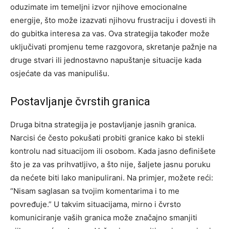
oduzimate im temeljni izvor njihove emocionalne
energije, što može izazvati njihovu frustraciju i dovesti ih
do gubitka interesa za vas. Ova strategija također može
uključivati promjenu teme razgovora, skretanje pažnje na
druge stvari ili jednostavno napuštanje situacije kada
osjećate da vas manipulišu.
Postavljanje čvrstih granica
Druga bitna strategija je postavljanje jasnih granica.
Narcisi će često pokušati probiti granice kako bi stekli
kontrolu nad situacijom ili osobom. Kada jasno definišete
što je za vas prihvatljivo, a što nije, šaljete jasnu poruku
da nećete biti lako manipulirani.
Na primjer, možete reći:
“Nisam saglasan sa tvojim komentarima i to me
povređuje.” U takvim situacijama, mirno i čvrsto
komuniciranje vaših granica može značajno smanjiti