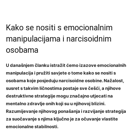
Kako se nositi s emocionalnim
manipulacijama i narcisoidnim
osobama
U današnjem članku istražit ćemo izazove emocionalnih
manipulacija i pružiti savjete o tome kako se nositi s
osobama koje posjeduju narcisoidne osobine. Nažalost,
susret s takvim ličnostima postaje sve češći, a njihove
destruktivne strategije mogu značajno utjecati na
mentalno zdravlje onih koji su u njihovoj blizini.
Razumijevanje njihovog ponašanja i razvijanje strategija
za suočavanje s njima ključno je za očuvanje vlastite
emocionalne stabilnosti.