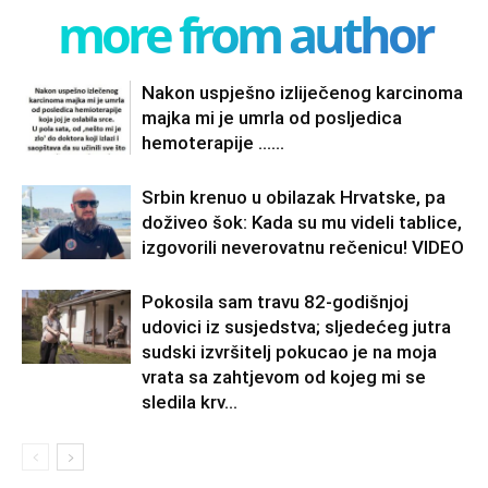
more from author
Nakon uspješno izliječenog karcinoma
majka mi je umrla od posljedica
hemoterapije ……
Srbin krenuo u obilazak Hrvatske, pa
doživeo šok: Kada su mu videli tablice,
izgovorili neverovatnu rečenicu! VIDEO
Pokosila sam travu 82-godišnjoj
udovici iz susjedstva; sljedećeg jutra
sudski izvršitelj pokucao je na moja
vrata sa zahtjevom od kojeg mi se
sledila krv...