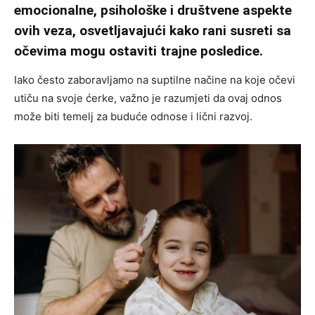
emocionalne, psihološke i društvene aspekte
ovih veza, osvetljavajući kako rani susreti sa
očevima mogu ostaviti trajne posledice.
Iako često zaboravljamo na suptilne načine na koje očevi
utiču na svoje ćerke, važno je razumjeti da ovaj odnos
može biti temelj za buduće odnose i lični razvoj.