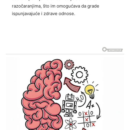
razočaranjima, što im omogućava da grade
ispunjavajuće i zdrave odnose.