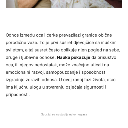
Odnos između oca i ćerke prevazilazi granice obične
porodične veze. To je prvi susret djevojčice sa muškim
svijetom, a taj susret često oblikuje njen pogled na sebe,
druge i ljubavne odnose.
Nauka pokazuje
da prisustvo
oca, ili njegov nedostatak, može značajno uticati na
emocionalni razvoj, samopouzdanje i sposobnost
izgradnje zdravih odnosa. U ovoj ranoj fazi života, otac
ima ključnu ulogu u stvaranju osjećaja sigurnosti i
pripadnosti.
Sadržaj se nastavlja nakon oglasa