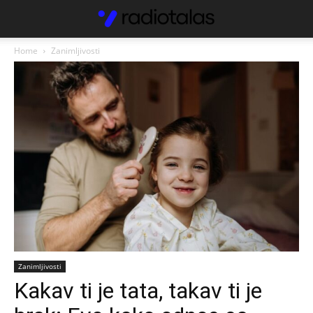
Home
Zanimljivosti
Zanimljivosti
Kakav ti je tata, takav ti je