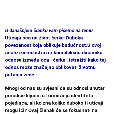
U današnjem članku vam pišemo na temu
Uticaja oca na život ćerke: Duboka
povezanost koja oblikuje budućnost.U ovoj
analizi ćemo istražiti kompleksnu dinamiku
odnosa između oca i ćerke i istražiti kako taj
odnos može značajno oblikovati životnu
putanju žene.
Mnogi od nas su svjesni da su odnosi unutar
porodice ključni u formiranju identiteta
pojedinca, ali ko zna koliko duboko ti uticaji
mogu ići? Ovaj članak će se fokusirati na