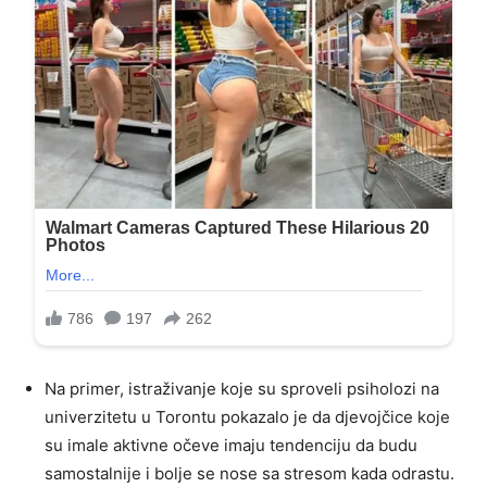
Na primer, istraživanje koje su sproveli psiholozi na
univerzitetu u Torontu pokazalo je da djevojčice koje
su imale aktivne očeve imaju tendenciju da budu
samostalnije i bolje se nose sa stresom kada odrastu.