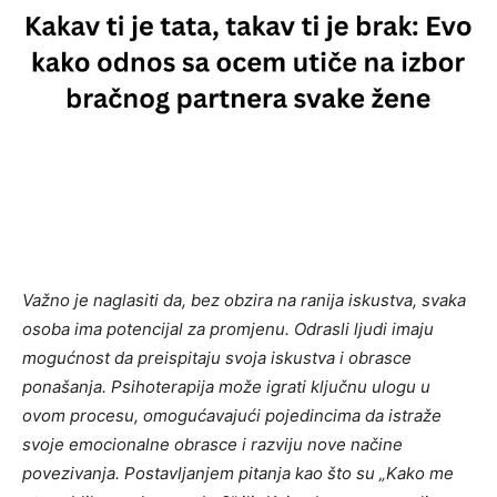
Važno je naglasiti da, bez obzira na ranija iskustva, svaka
osoba ima potencijal za promjenu. Odrasli ljudi imaju
mogućnost da preispitaju svoja iskustva i obrasce
ponašanja. Psihoterapija može igrati ključnu ulogu u
ovom procesu, omogućavajući pojedincima da istraže
svoje emocionalne obrasce i razviju nove načine
povezivanja.
Postavljanjem pitanja kao što su „Kako me