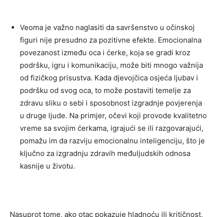
Veoma je važno naglasiti da savršenstvo u očinskoj
figuri nije presudno za pozitivne efekte. Emocionalna
povezanost između oca i ćerke, koja se gradi kroz
podršku, igru i komunikaciju, može biti mnogo važnija
od fizičkog prisustva. Kada djevojčica osjeća ljubav i
podršku od svog oca, to može postaviti temelje za
zdravu sliku o sebi i sposobnost izgradnje povjerenja
u druge ljude. Na primjer, očevi koji provode kvalitetno
vreme sa svojim ćerkama, igrajući se ili razgovarajući,
pomažu im da razviju emocionalnu inteligenciju, što je
ključno za izgradnju zdravih međuljudskih odnosa
kasnije u životu.
Nasuprot tome, ako otac pokazuje hladnoću ili kritičnost,