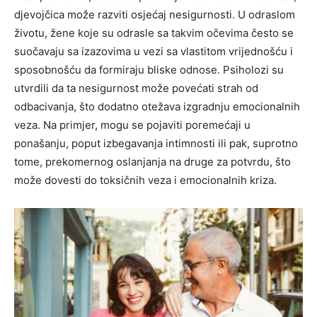
djevojčica može razviti osjećaj nesigurnosti. U odraslom
životu, žene koje su odrasle sa takvim očevima često se
suočavaju sa izazovima u vezi sa vlastitom vrijednošću i
sposobnošću da formiraju bliske odnose.
Psiholozi su
utvrdili da ta nesigurnost može povećati strah od
odbacivanja, što dodatno otežava izgradnju emocionalnih
veza. Na primjer, mogu se pojaviti poremećaji u
ponašanju, poput izbegavanja intimnosti ili pak, suprotno
tome, prekomernog oslanjanja na druge za potvrdu, što
može dovesti do toksičnih veza i emocionalnih kriza.