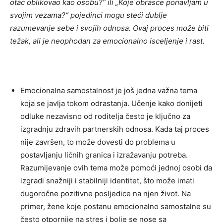
otac oblikovao kao osobu?“ ili „Koje obrasce ponavljam u
svojim vezama?“ pojedinci mogu steći dublje
razumevanje sebe i svojih odnosa. Ovaj proces može biti
težak, ali je neophodan za emocionalno isceljenje i rast.
Emocionalna samostalnost je još jedna važna tema
koja se javlja tokom odrastanja. Učenje kako donijeti
odluke nezavisno od roditelja često je ključno za
izgradnju zdravih partnerskih odnosa. Kada taj proces
nije završen, to može dovesti do problema u
postavljanju ličnih granica i izražavanju potreba.
Razumijevanje ovih tema može pomoći jednoj osobi da
izgradi snažniji i stabilniji identitet, što može imati
dugoročne pozitivne posljedice na njen život. Na
primer, žene koje postanu emocionalno samostalne su
često otpornije na stres i bolje se nose sa