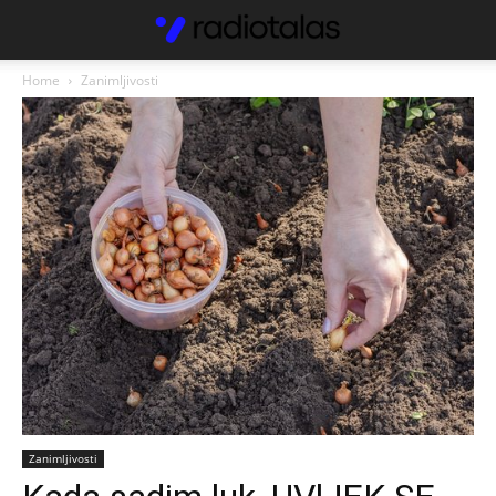
Home
Zanimljivosti
Zanimljivosti