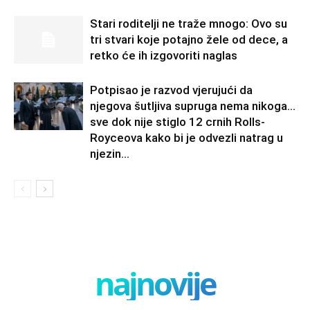
Stari roditelji ne traže mnogo: Ovo su
tri stvari koje potajno žele od dece, a
retko će ih izgovoriti naglas
Potpisao je razvod vjerujući da
njegova šutljiva supruga nema nikoga…
sve dok nije stiglo 12 crnih Rolls-
Royceova kako bi je odvezli natrag u
njezin...
najnovije