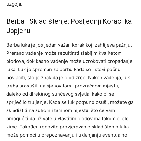
uzgoja.
Berba i Skladištenje: Posljednji Koraci ka
Uspjehu
Berba luka je još jedan važan korak koji zahtijeva pažnju.
Prerano vađenje može rezultirati slabijim kvalitetom
plodova, dok kasno vađenje može uzrokovati propadanje
luka. Luk je spreman za berbu kada se listovi počnu
povlačiti, što je znak da je plod zreo. Nakon vađenja, luk
treba prosušiti na sjenovitom i prozračnom mjestu,
daleko od direktnog sunčevog svjetla, kako bi se
spriječilo truljenje. Kada se luk potpuno osuši, možete ga
skladištiti na suhom i tamnom mjestu, što će vam
omogućiti da uživate u vlastitim plodovima tokom cijele
zime. Također, redovito provjeravanje skladištenih luka
može pomoći u prepoznavanju i uklanjanju eventualno