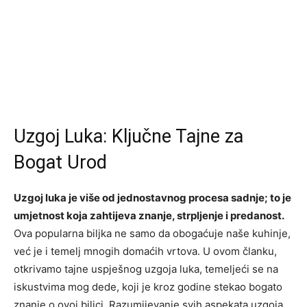
Uzgoj Luka: Ključne Tajne za
Bogat Urod
Uzgoj luka je više od jednostavnog procesa sadnje; to je
umjetnost koja zahtijeva znanje, strpljenje i predanost.
Ova popularna biljka ne samo da obogaćuje naše kuhinje,
već je i temelj mnogih domaćih vrtova. U ovom članku,
otkrivamo tajne uspješnog uzgoja luka, temeljeći se na
iskustvima mog dede, koji je kroz godine stekao bogato
znanje o ovoj biljci. Razumijevanje svih aspekata uzgoja