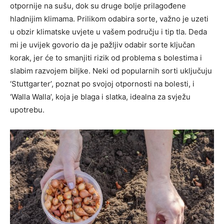
otpornije na sušu, dok su druge bolje prilagođene
hladnijim klimama. Prilikom odabira sorte, važno je uzeti
u obzir klimatske uvjete u vašem području i tip tla. Deda
mi je uvijek govorio da je pažljiv odabir sorte ključan
korak, jer će to smanjiti rizik od problema s bolestima i
slabim razvojem biljke. Neki od popularnih sorti uključuju
‘Stuttgarter’, poznat po svojoj otpornosti na bolesti, i
‘Walla Walla’, koja je blaga i slatka, idealna za svježu
upotrebu.