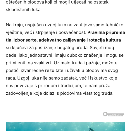
oštećenih plodova koji bi mogli utjecati na ostatak
skladištenih luka.
Na kraju, uspješan uzgoj luka ne zahtijeva samo tehničke
vještine, već i strpljenje i posvećenost.
Pravilna priprema
tla, izbor sorte, adekvatno zalijevanje i rotacija kultura
su ključevi za postizanje bogatog uroda. Savjeti mog
dede, iako jednostavni, imaju duboko značenje i mogu se
primijeniti na svaki vrt. Uz malo truda i pažnje, možete
postići izvanredne rezultate i uživati u plodovima svog
rada. Uzgoj luka nije samo zadatak, već i iskustvo koje
nas povezuje s prirodom i tradicijom, te nam pruža
zadovoljenje koje dolazi s plodovima vlastitog truda.