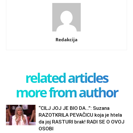
Redakcija
related articles
more from author
“CILJ JOJ JE BIO DA…”: Suzana
RAZOTKRILA PEVAČICU koja je htela
da joj RASTURI brak! RADI SE O OVOJ
OSOBI