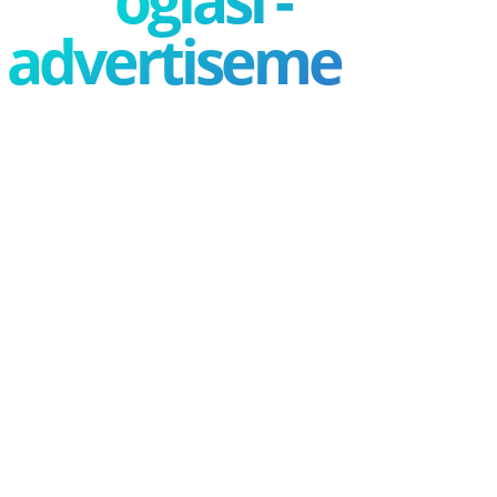
advertisement