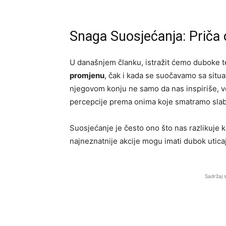
Snaga Suosjećanja: Priča
U današnjem članku, istražit ćemo duboke
promjenu
, čak i kada se suočavamo sa situa
njegovom konju ne samo da nas inspiriše, već
percepcije prema onima koje smatramo slab
Suosjećanje je često ono što nas razlikuje k
najneznatnije akcije mogu imati dubok uticaj
Sadržaj 