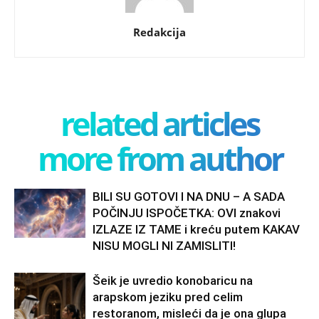
Redakcija
related articles
more from author
BILI SU GOTOVI I NA DNU – A SADA
POČINJU ISPOČETKA: OVI znakovi
IZLAZE IZ TAME i kreću putem KAKAV
NISU MOGLI NI ZAMISLITI!
Šeik je uvredio konobaricu na
arapskom jeziku pred celim
restoranom, misleći da je ona glupa