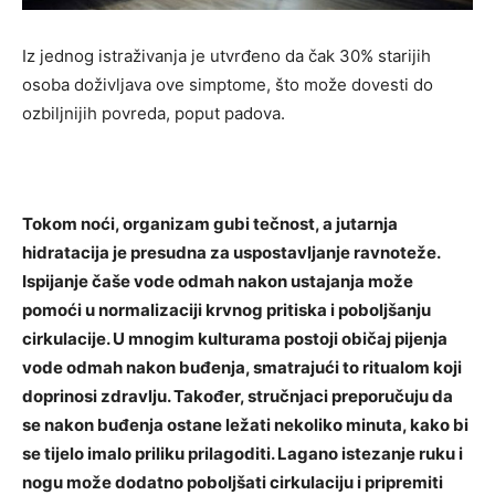
Iz jednog istraživanja je utvrđeno da čak 30% starijih
osoba doživljava ove simptome, što može dovesti do
ozbiljnijih povreda, poput padova.
Tokom noći, organizam gubi tečnost, a jutarnja
hidratacija je presudna za uspostavljanje ravnoteže.
Ispijanje čaše vode odmah nakon ustajanja može
pomoći u normalizaciji krvnog pritiska i poboljšanju
cirkulacije. U mnogim kulturama postoji običaj pijenja
vode odmah nakon buđenja, smatrajući to ritualom koji
doprinosi zdravlju. Također, stručnjaci preporučuju da
se nakon buđenja ostane ležati nekoliko minuta, kako bi
se tijelo imalo priliku prilagoditi. Lagano istezanje ruku i
nogu može dodatno poboljšati cirkulaciju i pripremiti