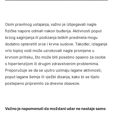
Osim pravilnog ustajanja, važno je izbjegavati nagle
fizičke napore odmah nakon buđenja. Aktivnosti poput
brzog saginjanja ili podizanja teških predmeta mogu
dodatno opteretiti srce i krvne sudove.
Također, izlaganje
vrlo toploj vodi može uzrokovati nagle promjene u
krvnom pritisku, što može biti posebno opasno za osobe
s hipertenzijom ili drugim zdravstvenim problemima.
Preporučuje se da se ujutro uzimaju lagane aktivnosti,
poput lagane šetnje ili vježbi disanja, kako bi se tijelo
postepeno pripremilo za dnevne obaveze.
Važno je napomenuti da moždani udar ne nastaje samo