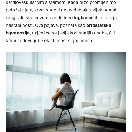
kardiovaskularnim sistemom. Kada brzo promijenimo
položaj tijela, krvni sudovi ne uspijevaju uvijek odmah
reagirati, što može dovesti do
vrtoglavice
ili osjećaja
nestabilnosti. Ova pojava, poznata kao
ortostatska
hipotenzija
, najčešće se javlja kod starijih osoba, čiji
krvni sudovi gube elastičnost s godinama.