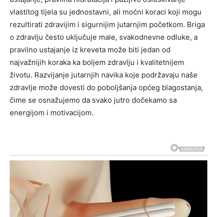
vlastitog tijela su jednostavni, ali moćni koraci koji mogu
rezultirati zdravijim i sigurnijim jutarnjim početkom.
Briga
o zdravlju često uključuje male, svakodnevne odluke, a
pravilno ustajanje iz kreveta može biti jedan od
najvažnijih koraka ka boljem zdravlju i kvalitetnijem
životu. Razvijanje jutarnjih navika koje podržavaju naše
zdravlje može dovesti do poboljšanja općeg blagostanja,
čime se osnažujemo da svako jutro dočekamo sa
energijom i motivacijom.