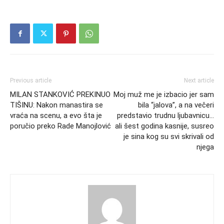
Previous article
Next article
MILAN STANKOVIĆ PREKINUO
Moj muž me je izbacio jer sam
TIŠINU: Nakon manastira se
bila “jalova”, a na večeri
vraća na scenu, a evo šta je
predstavio trudnu ljubavnicu…
poručio preko Rade Manojlović
ali šest godina kasnije, susreo
je sina kog su svi skrivali od
njega