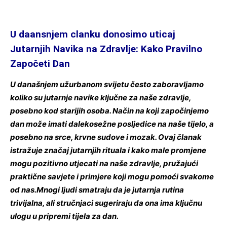
U daansnjem clanku donosimo uticaj
Jutarnjih Navika na Zdravlje: Kako Pravilno
Započeti Dan
U današnjem užurbanom svijetu često zaboravljamo
koliko su jutarnje navike ključne za naše zdravlje,
posebno kod starijih osoba. Način na koji započinjemo
dan može imati dalekosežne posljedice na naše tijelo, a
posebno na srce, krvne sudove i mozak. Ovaj članak
istražuje značaj jutarnjih rituala i kako male promjene
mogu pozitivno utjecati na naše zdravlje, pružajući
praktične savjete i primjere koji mogu pomoći svakome
od nas.Mnogi ljudi smatraju da je jutarnja rutina
trivijalna, ali stručnjaci sugeriraju da ona ima ključnu
ulogu u pripremi tijela za dan.