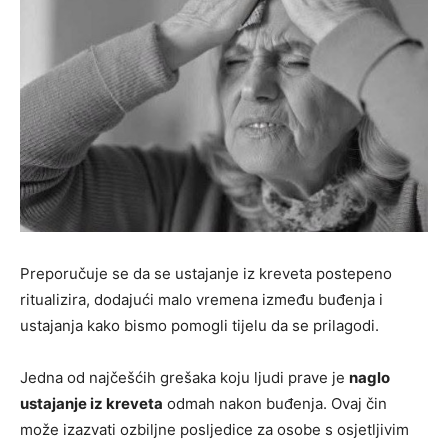
Preporučuje se da se ustajanje iz kreveta postepeno
ritualizira, dodajući malo vremena između buđenja i
ustajanja kako bismo pomogli tijelu da se prilagodi.
Jedna od najčešćih grešaka koju ljudi prave je
naglo
ustajanje iz kreveta
odmah nakon buđenja. Ovaj čin
može izazvati ozbiljne posljedice za osobe s osjetljivim