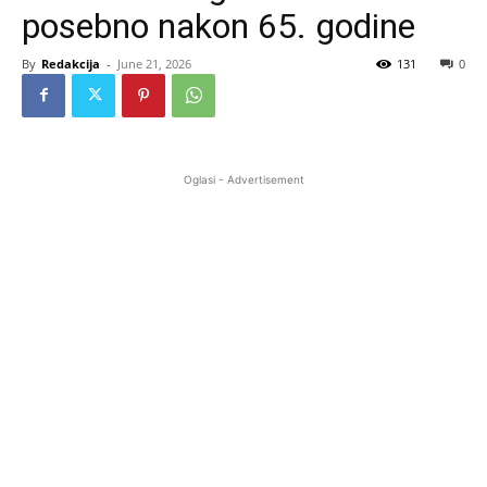
posebno nakon 65. godine
By
Redakcija
-
June 21, 2026
131
0
Oglasi - Advertisement