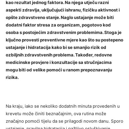
kao rezultat jednog faktora. Na njega utječu razni
aspekti zdravlja, uključujući ishranu, fizičku aktivnost i
opšte zdravstveno stanje. Naglo ustajanje može biti
dodatni faktor stresa za organizam, pogotovo kod
osoba s postojećim zdravstvenim problemima.
Stoga je
ključno provesti preventivne mjere kao što su postepeno
ustajanje i hidratacija kako bi se smanjio rizik od
ozbiljnih zdravstvenih problema. Također, redovne
medicinske provjere i konzultacije sa stručnjacima
mogu biti od velike pomoći u ranom prepoznavanju
rizika.
Na kraju, iako se nekoliko dodatnih minuta provedenih u
krevetu može činiti beznačajnim, ova rutina može
značajno pomoći tijelu da se prilagodi novom danu. Sporo
ustajanje, pravilna hidratacija i pažljivo osluškivanje