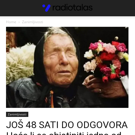
Home
Zanimljivosti
Zanimljivosti
JOŠ 48 SATI DO ODGOVORA