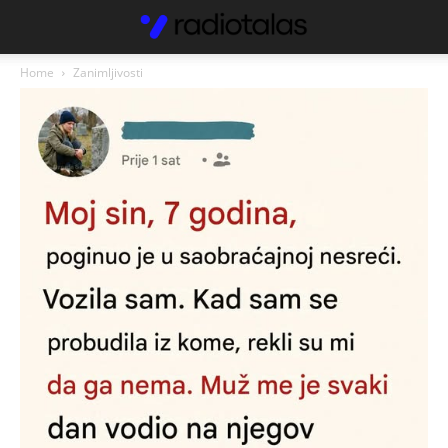
Home
Zanimljivosti