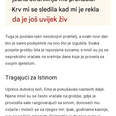
Tuga je postala njen neodvojivi pratitelj, a svaki novi dan
bio je samo podsjetnik na ono što je izgubila. Svaka
posjeta groblju bila je ispunjena suzama, a misli su joj se
neprekidno vraćale na sretnije dane koje je provela sa
svojim djetetom.
Tragajući za Istinom
Uprkos dubokoj boli, Ema je pokušavala nastaviti dalje.
Njene misli su se često vraćale na groblje, gdje je
provodila sate razgovarajući sa sinom, donoseći mu
cvijeće i moleći se za njegov mir. Ipak, godinama kasnije,