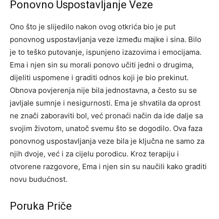
Ponovno Uspostavljanje Veze
Ono što je slijedilo nakon ovog otkrića bio je put
ponovnog uspostavljanja veze između majke i sina. Bilo
je to teško putovanje, ispunjeno izazovima i emocijama.
Ema i njen sin su morali ponovo učiti jedni o drugima,
dijeliti uspomene i graditi odnos koji je bio prekinut.
Obnova povjerenja nije bila jednostavna, a često su se
javljale sumnje i nesigurnosti. Ema je shvatila da oprost
ne znači zaboraviti bol, već pronaći način da ide dalje sa
svojim životom, unatoč svemu što se dogodilo.
Ova faza
ponovnog uspostavljanja veze bila je ključna ne samo za
njih dvoje, već i za cijelu porodicu. Kroz terapiju i
otvorene razgovore, Ema i njen sin su naučili kako graditi
novu budućnost.
Poruka Priče