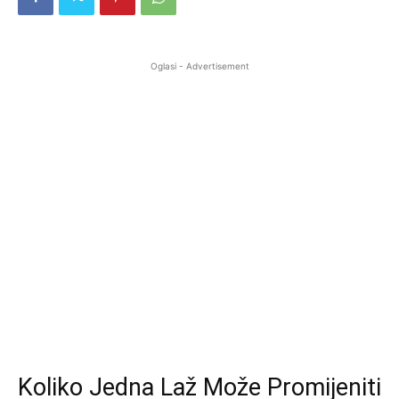
Oglasi - Advertisement
Koliko Jedna Laž Može Promijeniti