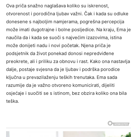
Ova priča snažno naglašava koliko su iskrenost,
otvorenost i porodična ljubav važni. Čak i kada su odluke
donesene s najboljim namjerama, pogrešna percepcija
može imati dugotrajne i bolne posljedice. Na kraju, Ema je
naučila da i kada se suoči s najvećim izazovima, istina
može donijeti nadu i novi početak.
Njena priča je
podsjetnik da život ponekad donosi nepredviđene
preokrete, ali i priliku za obnovu i rast. Kako ona nastavlja
dalje, postaje svjesna da je ljubav i podrška porodice
ključna u prevazilaženju teških trenutaka.
Ema sada
razumije da je važno otvoreno komunicirati, dijeliti
osjećaje i suočiti se s istinom, bez obzira koliko ona bila
teška.