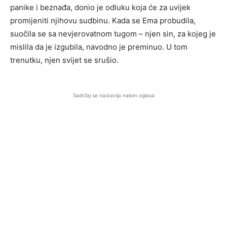
panike i beznađa, donio je odluku koja će za uvijek
promijeniti njihovu sudbinu. Kada se Ema probudila,
suočila se sa nevjerovatnom tugom – njen sin, za kojeg je
mislila da je izgubila, navodno je preminuo. U tom
trenutku, njen svijet se srušio.
Sadržaj se nastavlja nakon oglasa