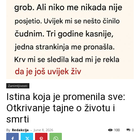
Zanimljivosti
Istina koja je promenila sve:
Otkrivanje tajne o životu i
smrti
By
Redakcija
-
June 8, 2026
100
0