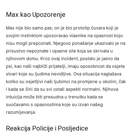
Max kao Upozorenje
Max nije bio samo pas; on je bio prototip čuvara koji je
svojim instinktom upozoravao vlasnike na opasnost koju
nisu mogli prepoznati. Njegovo ponašanje ukazivalo je na
prisustvo nepoznate i opasne sile koja se skrivala u
njihovom domu.
Kroz ovaj incident, postalo je jasno da
psi, kao naši najbliži prijatelji, imaju sposobnost da osjete
stvari koje su ljudima nevidljive. Ova situacija naglašava
koliko su osjetljivi naši ljubimci na promjene u okolini, čak
i kada se čini da su svi ostali aspekti normalni.
Njihova
intuicija može biti presudna u trenutku kada se
suočavamo s opasnostima koje su izvan našeg
razumijevanja.
Reakcija Policije i Posljedice