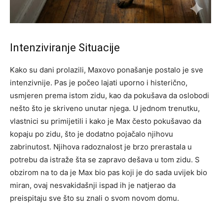
Intenziviranje Situacije
Kako su dani prolazili, Maxovo ponašanje postalo je sve
intenzivnije. Pas je počeo lajati uporno i histerično,
usmjeren prema istom zidu, kao da pokušava da oslobodi
nešto što je skriveno unutar njega. U jednom trenutku,
vlastnici su primijetili i kako je Max često pokušavao da
kopaju po zidu, što je dodatno pojačalo njihovu
zabrinutost. Njihova radoznalost je brzo prerastala u
potrebu da istraže šta se zapravo dešava u tom zidu. S
obzirom na to da je Max bio pas koji je do sada uvijek bio
miran, ovaj nesvakidašnji ispad ih je natjerao da
preispitaju sve što su znali o svom novom domu.