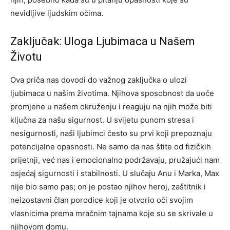
nevidljive ljudskim očima.
Zaključak: Uloga Ljubimaca u Našem
Životu
Ova priča nas dovodi do važnog zaključka o ulozi
ljubimaca u našim životima. Njihova sposobnost da uoče
promjene u našem okruženju i reaguju na njih može biti
ključna za našu sigurnost. U svijetu punom stresa i
nesigurnosti, naši ljubimci često su prvi koji prepoznaju
potencijalne opasnosti.
Ne samo da nas štite od fizičkih
prijetnji, već nas i emocionalno podržavaju, pružajući nam
osjećaj sigurnosti i stabilnosti.
U slučaju Anu i Marka, Max
nije bio samo pas; on je postao njihov heroj, zaštitnik i
neizostavni član porodice koji je otvorio oči svojim
vlasnicima prema mračnim tajnama koje su se skrivale u
njihovom domu.