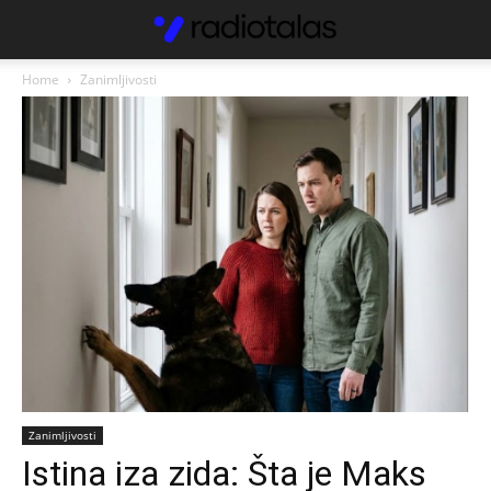
Home
Zanimljivosti
Zanimljivosti
Istina iza zida: Šta je Maks