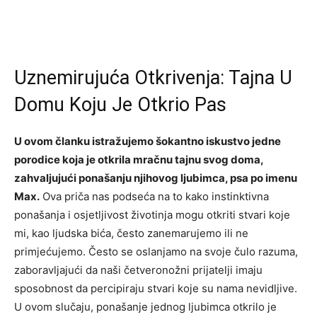
Uznemirujuća Otkrivenja: Tajna U
Domu Koju Je Otkrio Pas
U ovom članku istražujemo šokantno iskustvo jedne
porodice koja je otkrila mračnu tajnu svog doma,
zahvaljujući ponašanju njihovog ljubimca, psa po imenu
Max.
Ova priča nas podseća na to kako instinktivna
ponašanja i osjetljivost životinja mogu otkriti stvari koje
mi, kao ljudska bića, često zanemarujemo ili ne
primjećujemo. Često se oslanjamo na svoje čulo razuma,
zaboravljajući da naši četveronožni prijatelji imaju
sposobnost da percipiraju stvari koje su nama nevidljive.
U ovom slučaju, ponašanje jednog ljubimca otkrilo je