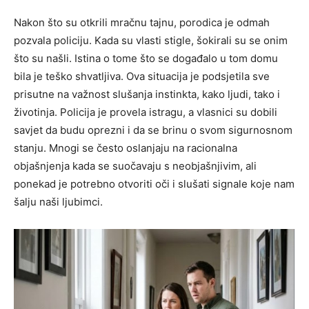
Nakon što su otkrili mračnu tajnu, porodica je odmah
pozvala policiju. Kada su vlasti stigle, šokirali su se onim
što su našli. Istina o tome što se događalo u tom domu
bila je teško shvatljiva. Ova situacija je podsjetila sve
prisutne na važnost slušanja instinkta, kako ljudi, tako i
životinja.
Policija je provela istragu, a vlasnici su dobili
savjet da budu oprezni i da se brinu o svom sigurnosnom
stanju. Mnogi se često oslanjaju na racionalna
objašnjenja kada se suočavaju s neobjašnjivim, ali
ponekad je potrebno otvoriti oči i slušati signale koje nam
šalju naši ljubimci.