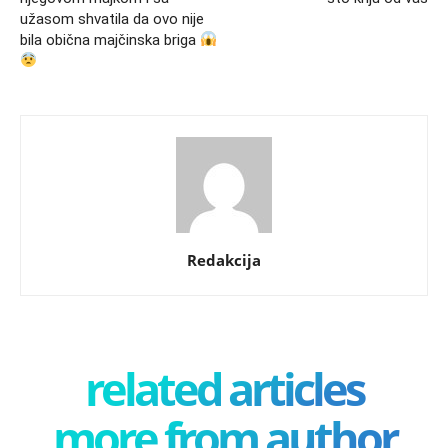
užasom shvatila da ovo nije
bila obična majčinska briga
Redakcija
related articles
more from author