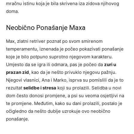
mračnu istinu koja je bila skrivena iza zidova njihovog
doma.
Neobično Ponašanje Maxa
Max, zlatni retriver poznat po svom smirenom
temperamentu, iznenada je počeo pokazivati ponašanje
koje je bilo potpuno suprotno njegovom karakteru.
Umjesto da se igra ili odmara, pas je počeo da
zuri u
prazan zid
, kao da je nešto privuklo njegovu pažnju.
Njegovi vlasnici, Ana i Marko, isprva su pomislili da je to
rezultat
selidbe i stresa
koji su prolazili. Selidba u novi
dom često donosi promjene, a psi su veoma osjetljivi na
te promjene. Međutim, kako su dani prolazili, postalo je
očigledno da nešto dublje uzrokuje ovo neobično
ponašanje.