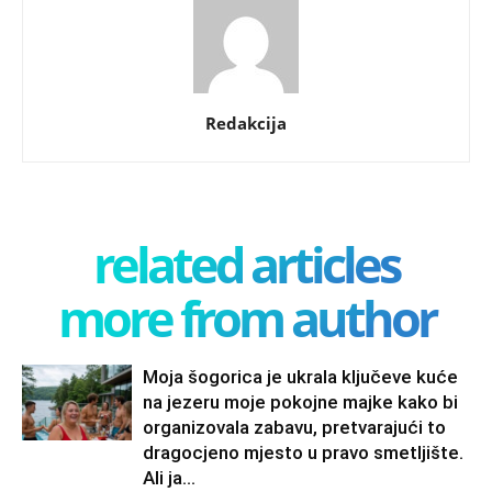
Redakcija
related articles
more from author
Moja šogorica je ukrala ključeve kuće
na jezeru moje pokojne majke kako bi
organizovala zabavu, pretvarajući to
dragocjeno mjesto u pravo smetljište.
Ali ja...