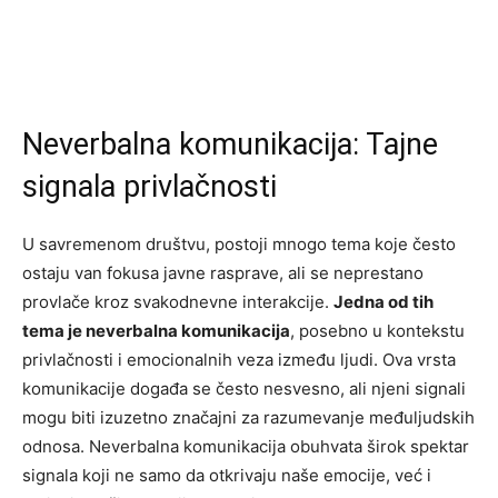
Neverbalna komunikacija: Tajne
signala privlačnosti
U savremenom društvu, postoji mnogo tema koje često
ostaju van fokusa javne rasprave, ali se neprestano
provlače kroz svakodnevne interakcije.
Jedna od tih
tema je neverbalna komunikacija
, posebno u kontekstu
privlačnosti i emocionalnih veza između ljudi. Ova vrsta
komunikacije događa se često nesvesno, ali njeni signali
mogu biti izuzetno značajni za razumevanje međuljudskih
odnosa. Neverbalna komunikacija obuhvata širok spektar
signala koji ne samo da otkrivaju naše emocije, već i