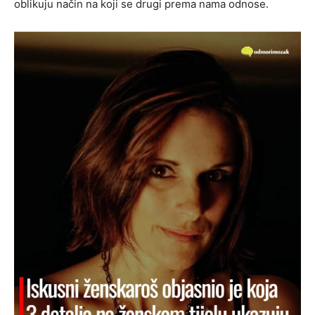
oblikuju način na koji se drugi prema nama odnose.