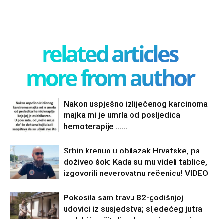
related articles
more from author
Nakon uspješno izliječenog karcinoma
majka mi je umrla od posljedica
hemoterapije ……
Srbin krenuo u obilazak Hrvatske, pa
doživeo šok: Kada su mu videli tablice,
izgovorili neverovatnu rečenicu! VIDEO
Pokosila sam travu 82-godišnjoj
udovici iz susjedstva; sljedećeg jutra