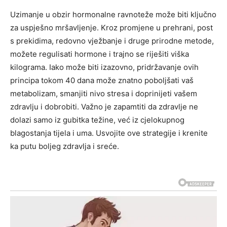
Uzimanje u obzir hormonalne ravnoteže može biti ključno
za uspješno mršavljenje. Kroz promjene u prehrani, post
s prekidima, redovno vježbanje i druge prirodne metode,
možete regulisati hormone i trajno se riješiti viška
kilograma.
Iako može biti izazovno, pridržavanje ovih
principa tokom 40 dana može znatno poboljšati vaš
metabolizam, smanjiti nivo stresa i doprinijeti vašem
zdravlju i dobrobiti. Važno je zapamtiti da zdravlje ne
dolazi samo iz gubitka težine, već iz cjelokupnog
blagostanja tijela i uma.
Usvojite ove strategije i krenite
ka putu boljeg zdravlja i sreće.