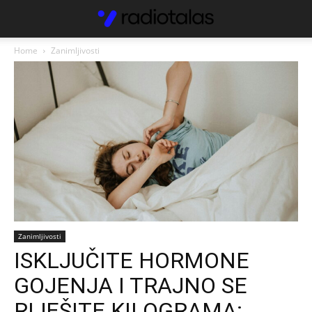
Home
Zanimljivosti
Zanimljivosti
ISKLJUČITE HORMONE
GOJENJA I TRAJNO SE
RIJEŠITE KILOGRAMA: