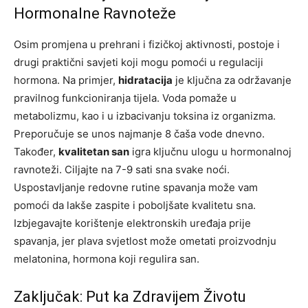
Hormonalne Ravnoteže
Osim promjena u prehrani i fizičkoj aktivnosti, postoje i
drugi praktični savjeti koji mogu pomoći u regulaciji
hormona. Na primjer,
hidratacija
je ključna za održavanje
pravilnog funkcioniranja tijela. Voda pomaže u
metabolizmu, kao i u izbacivanju toksina iz organizma.
Preporučuje se unos najmanje 8 čaša vode dnevno.
Također,
kvalitetan san
igra ključnu ulogu u hormonalnoj
ravnoteži. Ciljajte na 7-9 sati sna svake noći.
Uspostavljanje redovne rutine spavanja može vam
pomoći da lakše zaspite i poboljšate kvalitetu sna.
Izbjegavajte korištenje elektronskih uređaja prije
spavanja, jer plava svjetlost može ometati proizvodnju
melatonina, hormona koji regulira san.
Zaključak: Put ka Zdravijem Životu