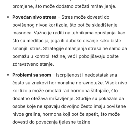
promjene, što može dodatno otežati mršavljenje.
Povećan nivo stresa
– Stres može dovesti do
povišenog nivoa kortizola, što potiče skladištenje
masnoća. Važno je raditi na tehnikama opuštanja, kao
što su meditacija, joga ili duboko disanje kako biste
smanjili stres. Strategije smanjenja stresa ne samo da
pomažu u kontroli težine, već i poboljšavaju opšte
zdravstveno stanje.
Problemi sa snom
– Iscrpljenost i nedostatak sna
često su znakovi hormonalne neravnoteže. Visok nivo
kortizola može ometati rad hormona štitnjače, što
dodatno otežava mršavljenje. Studije su pokazale da
osobe koje ne spavaju dovoljno često imaju povišene
nivoe grelina, hormona koji potiče apetit, što može
dovesti do povećanja tjelesne težine.