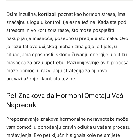
Osim inzulina,
kortizol
, poznat kao hormon stresa, ima
značajnu ulogu u kontroli tjelesne težine. Kada ste pod
stresom, nivo kortizola raste, što može pospješiti
nakupljanje masnoća, posebno u predjelu stomaka. Ovo
je rezultat evolucijskog mehanizma gdje je tijelo, u
situacijama opasnosti, sklono čuvanju energije u obliku
masnoća za brzu upotrebu. Razumijevanje ovih procesa
može pomoći u razvijanju strategija za njihovo
prevazilaženje i kontrolu težine.
Pet Znakova da Hormoni Ometaju Vaš
Napredak
Prepoznavanje znakova hormonalne neravnoteže može
vam pomoći u donošenju pravih odluka u vašem procesu
mršavljenja. Evo pet ključnih signala koje ne smijete