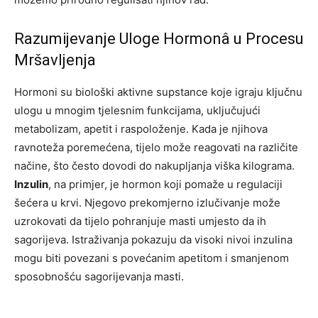
Razumijevanje Uloge Hormonâ u Procesu
Mršavljenja
Hormoni su biološki aktivne supstance koje igraju ključnu
ulogu u mnogim tjelesnim funkcijama, uključujući
metabolizam, apetit i raspoloženje. Kada je njihova
ravnoteža poremećena, tijelo može reagovati na različite
načine, što često dovodi do nakupljanja viška kilograma.
Inzulin
, na primjer, je hormon koji pomaže u regulaciji
šećera u krvi. Njegovo prekomjerno izlučivanje može
uzrokovati da tijelo pohranjuje masti umjesto da ih
sagorijeva. Istraživanja pokazuju da visoki nivoi inzulina
mogu biti povezani s povećanim apetitom i smanjenom
sposobnošću sagorijevanja masti.