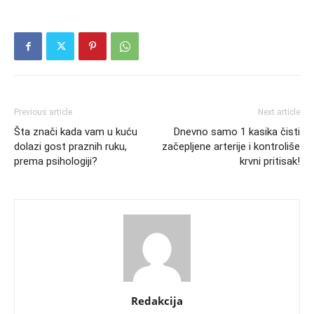
Previous article
Next article
Šta znači kada vam u kuću
Dnevno samo 1 kasika čisti
dolazi gost praznih ruku,
začepljene arterije i kontroliše
prema psihologiji?
krvni pritisak!
Redakcija