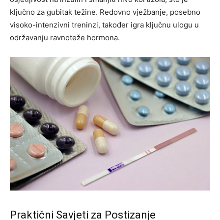
ključno za gubitak težine. Redovno vježbanje, posebno
visoko-intenzivni treninzi, također igra ključnu ulogu u
održavanju ravnoteže hormona.
Praktični Savjeti za Postizanje