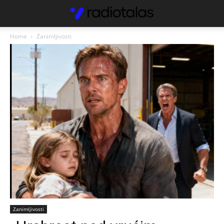
Home
Zanimljivosti
Zanimljivosti