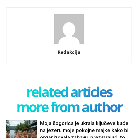
Redakcija
related articles
more from author
Moja šogorica je ukrala ključeve kuće
na jezeru moje pokojne majke kako bi
organizovala zabavu, pretvarajući to