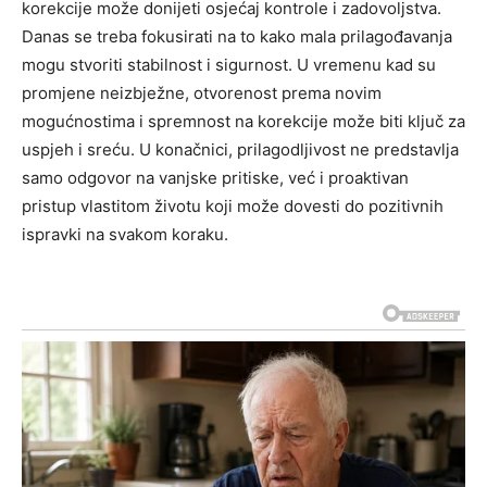
korekcije može donijeti osjećaj kontrole i zadovoljstva.
Danas se treba fokusirati na to kako mala prilagođavanja
mogu stvoriti stabilnost i sigurnost.
U vremenu kad su
promjene neizbježne, otvorenost prema novim
mogućnostima i spremnost na korekcije može biti ključ za
uspjeh i sreću. U konačnici, prilagodljivost ne predstavlja
samo odgovor na vanjske pritiske, već i proaktivan
pristup vlastitom životu koji može dovesti do pozitivnih
ispravki na svakom koraku.