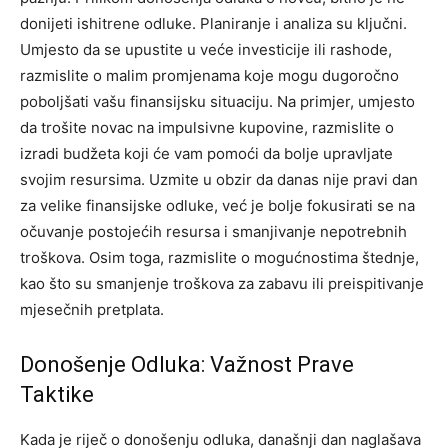
donijeti ishitrene odluke. Planiranje i analiza su ključni.
Umjesto da se upustite u veće investicije ili rashode,
razmislite o malim promjenama koje mogu dugoročno
poboljšati vašu finansijsku situaciju.
Na primjer, umjesto
da trošite novac na impulsivne kupovine, razmislite o
izradi budžeta koji će vam pomoći da bolje upravljate
svojim resursima. Uzmite u obzir da danas nije pravi dan
za velike finansijske odluke, već je bolje fokusirati se na
očuvanje postojećih resursa i smanjivanje nepotrebnih
troškova.
Osim toga, razmislite o mogućnostima štednje,
kao što su smanjenje troškova za zabavu ili preispitivanje
mjesečnih pretplata.
Donošenje Odluka: Važnost Prave
Taktike
Kada je riječ o donošenju odluka, današnji dan naglašava