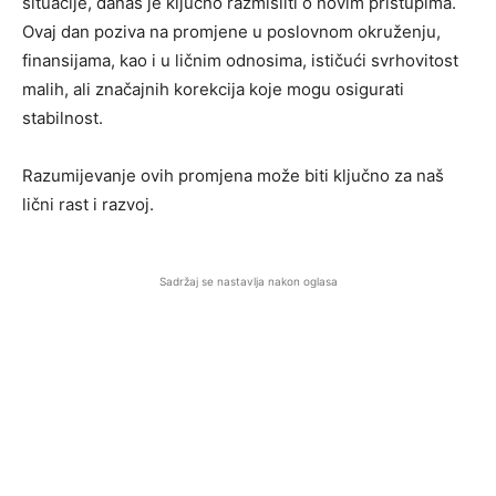
situacije, danas je ključno razmisliti o novim pristupima.
Ovaj dan poziva na promjene u poslovnom okruženju,
finansijama, kao i u ličnim odnosima, ističući svrhovitost
malih, ali značajnih korekcija koje mogu osigurati
stabilnost.
Razumijevanje ovih promjena može biti ključno za naš
lični rast i razvoj.
Sadržaj se nastavlja nakon oglasa