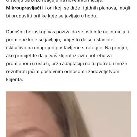
Mikroupravljači
ili oni koji se drže rigidnih planova, mogli
bi propustiti prilike koje se javljaju u hodu.
Današnji horoskop vas poziva da se oslonite na intuiciju i
promjene koje se javljaju, umjesto da se oslanjate
isključivo na unaprijed postavljene strategije. Na primjer,
ako primijetite da je vaš klijent izrazio potrebu za
promjenom u usluzi, brza adaptacija na tu potrebu može
rezultirati jačim poslovnim odnosom i zadovoljstvom
klijenta.