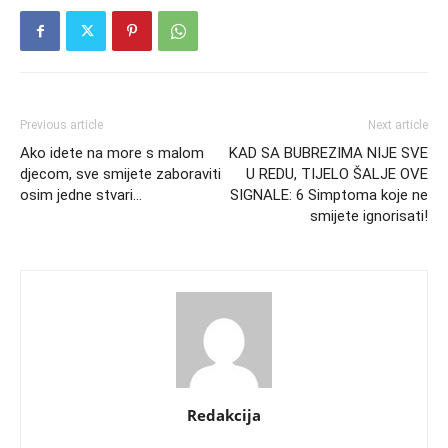
Previous article
Next article
Ako idete na more s malom
KAD SA BUBREZIMA NIJE SVE
djecom, sve smijete zaboraviti
U REDU, TIJELO ŠALJE OVE
osim jedne stvari…
SIGNALE: 6 Simptoma koje ne
smijete ignorisati!
Redakcija