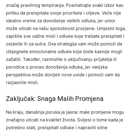
značaj pravilnog tempiranja. Posmatrajte svaki izbor kao
priliku da preispitate svoje prioritete i ciljeve. Veče nije
idealno vreme za donošenje velikih odluka, jer umor
može uticati na vašu sposobnost procjene.
Umjesto toga,
zapišite sve važne misli i odluke koje trebate preispitati i
ostavite ih za sutra. Ova strategija vam može pomoći da
izbjegnete emocionalne odluke koje biste kasnije mogli
zažaliti.
Također, razmislite o uključivanju prijatelja ili
porodice u proces donošenja odluka, jer vanjska
perspektiva može donijeti nove uvide i pomoći vam da
razjasnite misli.
Zaključak: Snaga Malih Promjena
Na kraju, današnja poruka je jasna: male promjene mogu
značajno uticati na kvalitet života. Svijest o tome kada je
potrebno stati, preispitati odluke i napraviti sitne