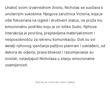
Unatoč svom izvanrednom životu, Nicholas se suočava s
unutarnjim sukobima. Njegova zaručnica Victoria, koja je
više fokusirana na izgled i društveni status, ne pruža mu
emocionalnu podršku koju je on toliko žudio. Njihova
interakcija je površna, preplavljena materijalizmom i
nesposobnošću za iskrenu komunikaciju. Dok su svi
detalji njihovog vjenčanja pažljivo planirani i usklađeni, od
dekora do odjeće, prava bliskost i razumijevanje su
izostali, ostavljajući Nicholasa u stanju emocionalne
usamljenosti.
Sadržaj se nastavlja nakon oglasa