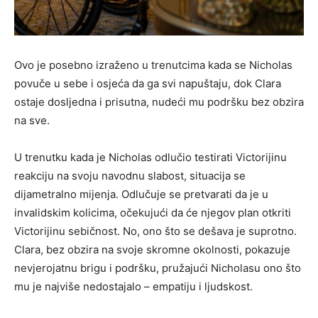
Ovo je posebno izraženo u trenutcima kada se Nicholas
povuče u sebe i osjeća da ga svi napuštaju, dok Clara
ostaje dosljedna i prisutna, nudeći mu podršku bez obzira
na sve.
U trenutku kada je Nicholas odlučio testirati Victorijinu
reakciju na svoju navodnu slabost, situacija se
dijametralno mijenja. Odlučuje se pretvarati da je u
invalidskim kolicima, očekujući da će njegov plan otkriti
Victorijinu sebičnost. No, ono što se dešava je suprotno.
Clara, bez obzira na svoje skromne okolnosti, pokazuje
nevjerojatnu brigu i podršku, pružajući Nicholasu ono što
mu je najviše nedostajalo – empatiju i ljudskost.