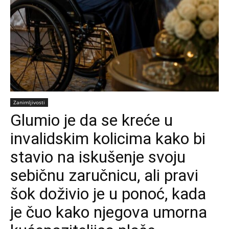
Zanimljivosti
Glumio je da se kreće u
invalidskim kolicima kako bi
stavio na iskušenje svoju
sebičnu zaručnicu, ali pravi
šok doživio je u ponoć, kada
je čuo kako njegova umorna