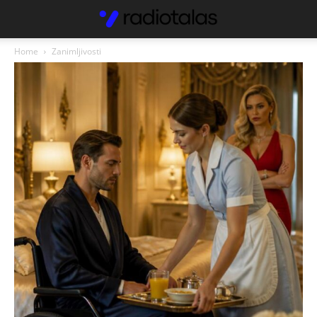
Home
Zanimljivosti