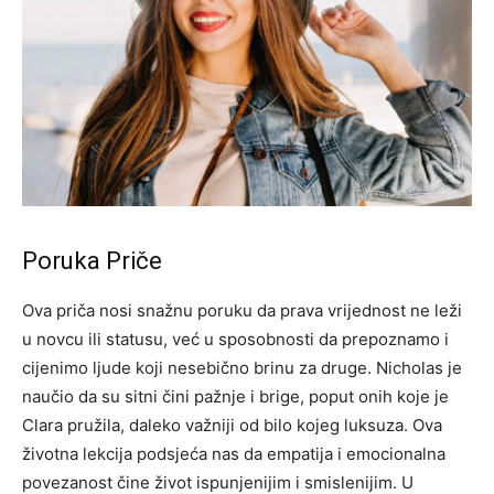
Poruka Priče
Ova priča nosi snažnu poruku da prava vrijednost ne leži
u novcu ili statusu, već u sposobnosti da prepoznamo i
cijenimo ljude koji nesebično brinu za druge. Nicholas je
naučio da su sitni čini pažnje i brige, poput onih koje je
Clara pružila, daleko važniji od bilo kojeg luksuza.
Ova
životna lekcija podsjeća nas da empatija i emocionalna
povezanost čine život ispunjenijim i smislenijim. U