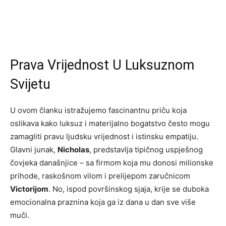
Prava Vrijednost U Luksuznom
Svijetu
U ovom članku istražujemo fascinantnu priču koja
oslikava kako luksuz i materijalno bogatstvo često mogu
zamagliti pravu ljudsku vrijednost i istinsku empatiju.
Glavni junak,
Nicholas
, predstavlja tipičnog uspješnog
čovjeka današnjice – sa firmom koja mu donosi milionske
prihode, raskošnom vilom i prelijepom zaručnicom
Victorijom
. No, ispod površinskog sjaja, krije se duboka
emocionalna praznina koja ga iz dana u dan sve više
muči.