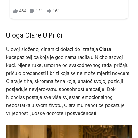
Uloga Clare U Priči
U ovoj složenoj dinamici dolazi do izražaja
Clara
,
kućepaziteljica koja je godinama radila u Nicholasovoj
kući. Njene ruke, umorne od svakodnevnog rada, pričaju
priču o predanosti i brizi koja se ne može mjeriti novcem.
Clara je tiha, skromna žena koja, unatoč svojoj poziciji,
posjeduje nevjerovatnu sposobnost empatije. Dok
Nicholas postaje sve više svjestan emocionalnog
nedostatka u svom životu, Clara mu nehotice pokazuje
vrijednost ljudske dobrote i posvećenosti.