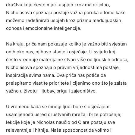
društvu koje često mjeri uspjeh kroz materijalno,
Nicholasova spoznaja postaje važna poruka o tome kako
možemo redefinirati uspjeh kroz prizmu međuljudskih
odnosa i emocionalne inteligencije.
Na kraju, priča nam pokazuje koliko je važno biti svjestan
onih oko nas, njihovo stanje i osjećaje. U svijetu koji
često vrednuje materijalne stvari više od ljudskih odnosa,
Nicholasova spoznaja o pravim vrijednostima postaje
inspiracija svima nama. Ova priča nas potiče da
preispitamo vlastite prioritete i cijenimo ono što je zaista
važno u životu – ljubav, brigu i zajedništvo.
U vremenu kada se mnogi ljudi bore s osjećajem
usamljenosti usred društvenih mreža i brze potrošnje,
lekcije koje je Nicholas naučio od Clare postaju sve
relevantnije i hitnije. Naša sposobnost da volimo i