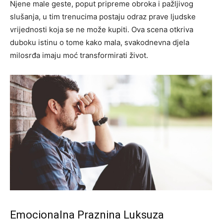
Njene male geste, poput pripreme obroka i pažljivog
slušanja, u tim trenucima postaju odraz prave ljudske
vrijednosti koja se ne može kupiti. Ova scena otkriva
duboku istinu o tome kako mala, svakodnevna djela
milosrđa imaju moć transformirati život.
Emocionalna Praznina Luksuza