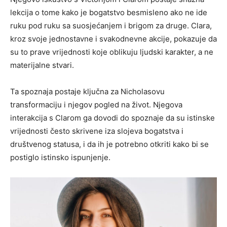
lekcija o tome kako je bogatstvo besmisleno ako ne ide
ruku pod ruku sa suosjećanjem i brigom za druge. Clara,
kroz svoje jednostavne i svakodnevne akcije, pokazuje da
su to prave vrijednosti koje oblikuju ljudski karakter, a ne
materijalne stvari.
Ta spoznaja postaje ključna za Nicholasovu
transformaciju i njegov pogled na život. Njegova
interakcija s Clarom ga dovodi do spoznaje da su istinske
vrijednosti često skrivene iza slojeva bogatstva i
društvenog statusa, i da ih je potrebno otkriti kako bi se
postiglo istinsko ispunjenje.