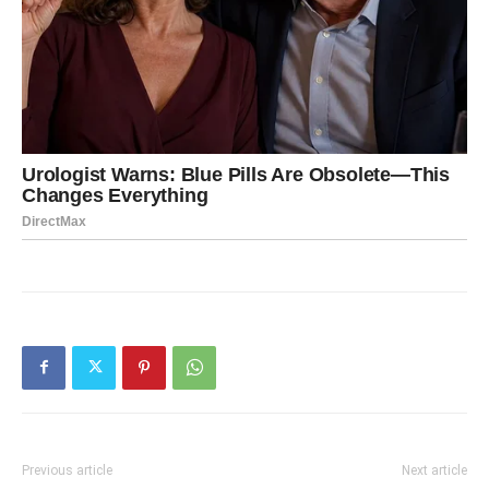
Previous article
Next article