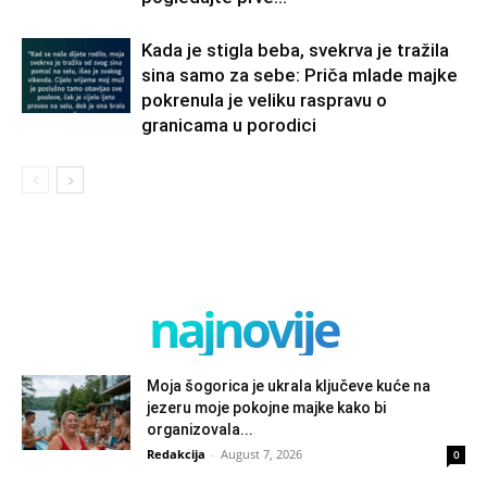
Kada je stigla beba, svekrva je tražila
sina samo za sebe: Priča mlade majke
pokrenula je veliku raspravu o
granicama u porodici
najnovije
Moja šogorica je ukrala ključeve kuće na
jezeru moje pokojne majke kako bi
organizovala...
Redakcija
-
August 7, 2026
0