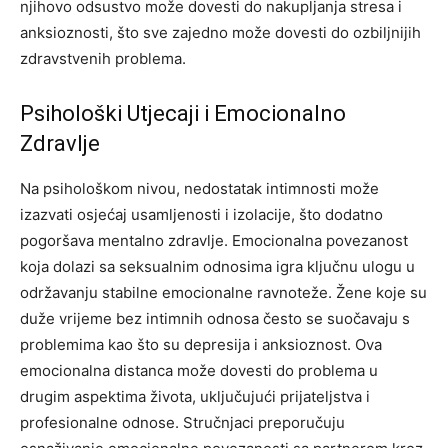
njihovo odsustvo može dovesti do nakupljanja stresa i
anksioznosti, što sve zajedno može dovesti do ozbiljnijih
zdravstvenih problema.
Psihološki Utjecaji i Emocionalno
Zdravlje
Na psihološkom nivou, nedostatak intimnosti može
izazvati osjećaj usamljenosti i izolacije, što dodatno
pogoršava mentalno zdravlje. Emocionalna povezanost
koja dolazi sa seksualnim odnosima igra ključnu ulogu u
održavanju stabilne emocionalne ravnoteže. Žene koje su
duže vrijeme bez intimnih odnosa često se suočavaju s
problemima kao što su depresija i anksioznost. Ova
emocionalna distanca može dovesti do problema u
drugim aspektima života, uključujući prijateljstva i
profesionalne odnose. Stručnjaci preporučuju