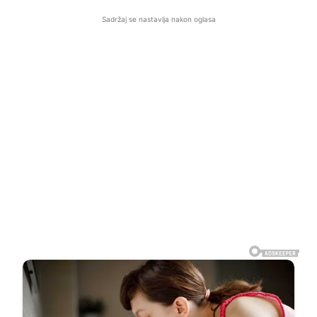
Sadržaj se nastavlja nakon oglasa