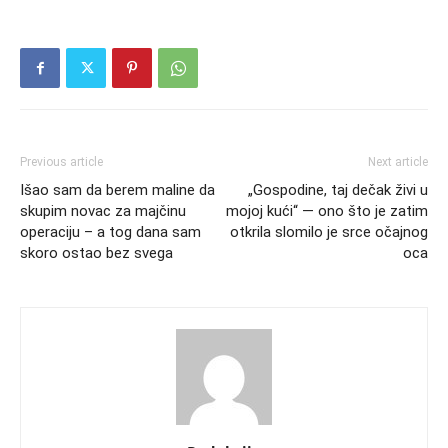
Previous article
Next article
Išao sam da berem maline da
„Gospodine, taj dečak živi u
skupim novac za majčinu
mojoj kući“ — ono što je zatim
operaciju – a tog dana sam
otkrila slomilo je srce očajnog
skoro ostao bez svega
oca