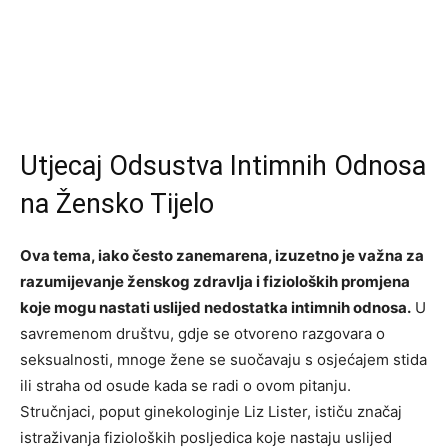
Utjecaj Odsustva Intimnih Odnosa
na Žensko Tijelo
Ova tema, iako često zanemarena, izuzetno je važna za
razumijevanje ženskog zdravlja i fizioloških promjena
koje mogu nastati uslijed nedostatka intimnih odnosa.
U
savremenom društvu, gdje se otvoreno razgovara o
seksualnosti, mnoge žene se suočavaju s osjećajem stida
ili straha od osude kada se radi o ovom pitanju.
Stručnjaci, poput ginekologinje Liz Lister, ističu značaj
istraživanja fizioloških posljedica koje nastaju uslijed