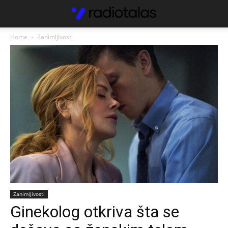
Home
Zanimljivosti
Zanimljivosti
Ginekolog otkriva šta se