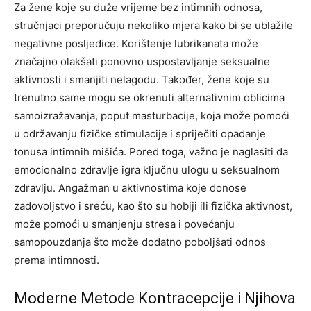
Za žene koje su duže vrijeme bez intimnih odnosa,
stručnjaci preporučuju nekoliko mjera kako bi se ublažile
negativne posljedice. Korištenje lubrikanata može
značajno olakšati ponovno uspostavljanje seksualne
aktivnosti i smanjiti nelagodu.
Također, žene koje su
trenutno same mogu se okrenuti alternativnim oblicima
samoizražavanja, poput masturbacije, koja može pomoći
u održavanju fizičke stimulacije i spriječiti opadanje
tonusa intimnih mišića. Pored toga, važno je naglasiti da
emocionalno zdravlje igra ključnu ulogu u seksualnom
zdravlju.
Angažman u aktivnostima koje donose
zadovoljstvo i sreću, kao što su hobiji ili fizička aktivnost,
može pomoći u smanjenju stresa i povećanju
samopouzdanja što može dodatno poboljšati odnos
prema intimnosti.
Moderne Metode Kontracepcije i Njihova