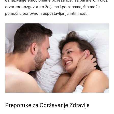
osnaživanje emocionalne povezanosti sa partnerom kroz
otvorene razgovore o željama i potrebama, što može
pomoći u ponovnom uspostavljanju intimnosti.
Preporuke za Održavanje Zdravlja