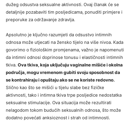
dužeg odsustva seksualne aktivnosti. Ovaj članak će se
detaljnije pozabaviti tim posljedicama, ponuditi primjere i
preporuke za održavanje zdravlja.
Apsolutno je ključno razumjeti da odsustvo intimnih
odnosa može utjecati na žensko tijelo na više nivoa. Kada
govorimo o fiziološkim promjenama, važno je napomenuti
da intimni odnosi doprinose tonusu i elastičnosti intimnih
tkiva.
Ova tkiva, koja uključuju vaginalne mišiće i okolna
područja, mogu vremenom gubiti svoju sposobnost da
se kontrahiraju i opuštaju ako se ne koriste redovno.
Slično kao što se mišići u tijelu slabe bez fizičke
aktivnosti, tako i intimna tkiva trpe posljedice nedostatka
seksualne stimulacije. Ova situacija može rezultirati
nelagodom tokom budućih seksualnih odnosa, što može
dodatno povećati anksioznost i strah od intimnosti.