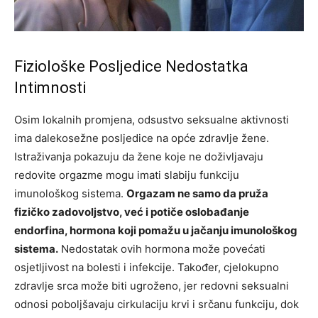
Fiziološke Posljedice Nedostatka
Intimnosti
Osim lokalnih promjena, odsustvo seksualne aktivnosti
ima dalekosežne posljedice na opće zdravlje žene.
Istraživanja pokazuju da žene koje ne doživljavaju
redovite orgazme mogu imati slabiju funkciju
imunološkog sistema.
Orgazam ne samo da pruža
fizičko zadovoljstvo, već i potiče oslobađanje
endorfina, hormona koji pomažu u jačanju imunološkog
sistema.
Nedostatak ovih hormona može povećati
osjetljivost na bolesti i infekcije. Također, cjelokupno
zdravlje srca može biti ugroženo, jer redovni seksualni
odnosi poboljšavaju cirkulaciju krvi i srčanu funkciju, dok