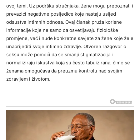
ovoj temi. Uz podršku stručnjaka, žene mogu prepoznati i
prevazići negativne posljedice koje nastaju usljed
odsustva intimnih odnosa. Ovaj članak pruža korisne
informacije koje ne samo da osvetljavaju fiziološke
promjene, već i nude konkretne savjete za žene koje žele
unaprijediti svoje intimno zdravlje. Otvoren razgovor o
seksu može pomoći da se smanji stigmatizacija i
normaliziraju iskustva koja su često tabuizirana, čime se
ženama omogućava da preuzmu kontrolu nad svojim
zdravljem i životom.