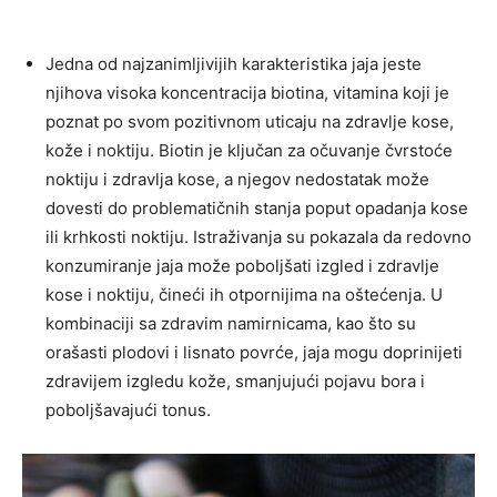
Jedna od najzanimljivijih karakteristika jaja jeste
njihova visoka koncentracija biotina, vitamina koji je
poznat po svom pozitivnom uticaju na zdravlje kose,
kože i noktiju. Biotin je ključan za očuvanje čvrstoće
noktiju i zdravlja kose, a njegov nedostatak može
dovesti do problematičnih stanja poput opadanja kose
ili krhkosti noktiju. Istraživanja su pokazala da redovno
konzumiranje jaja može poboljšati izgled i zdravlje
kose i noktiju, čineći ih otpornijima na oštećenja. U
kombinaciji sa zdravim namirnicama, kao što su
orašasti plodovi i lisnato povrće, jaja mogu doprinijeti
zdravijem izgledu kože, smanjujući pojavu bora i
poboljšavajući tonus.