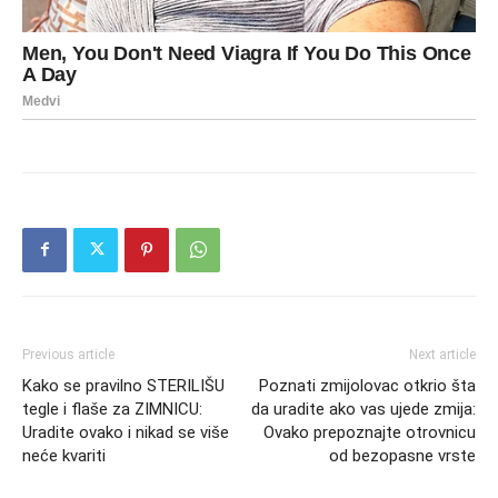
Previous article
Next article
Kako se pravilno STERILIŠU
Poznati zmijolovac otkrio šta
tegle i flaše za ZIMNICU:
da uradite ako vas ujede zmija:
Uradite ovako i nikad se više
Ovako prepoznajte otrovnicu
neće kvariti
od bezopasne vrste