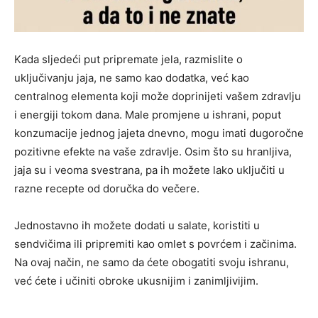
Kada sljedeći put pripremate jela, razmislite o
uključivanju jaja, ne samo kao dodatka, već kao
centralnog elementa koji može doprinijeti vašem zdravlju
i energiji tokom dana. Male promjene u ishrani, poput
konzumacije jednog jajeta dnevno, mogu imati dugoročne
pozitivne efekte na vaše zdravlje. Osim što su hranljiva,
jaja su i veoma svestrana, pa ih možete lako uključiti u
razne recepte od doručka do večere.
Jednostavno ih možete dodati u salate, koristiti u
sendvičima ili pripremiti kao omlet s povrćem i začinima.
Na ovaj način, ne samo da ćete obogatiti svoju ishranu,
već ćete i učiniti obroke ukusnijim i zanimljivijim.