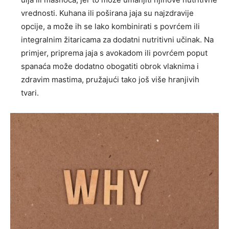
vrednosti. Kuhana ili poširana jaja su najzdravije
opcije, a može ih se lako kombinirati s povrćem ili
integralnim žitaricama za dodatni nutritivni učinak.
Na
primjer, priprema jaja s avokadom ili povrćem poput
spanaća može dodatno obogatiti obrok vlaknima i
zdravim mastima, pružajući tako još više hranjivih
tvari.