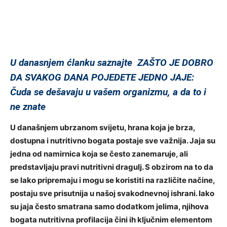
U danasnjem ćlanku saznajte ZAŠTO JE DOBRO
DA SVAKOG DANA POJEDETE JEDNO JAJE:
Čuda se dešavaju u vašem organizmu, a da to i
ne znate
U današnjem ubrzanom svijetu, hrana koja je brza,
dostupna i nutritivno bogata postaje sve važnija. Jaja su
jedna od namirnica koja se često zanemaruje, ali
predstavljaju pravi nutritivni dragulj. S obzirom na to da
se lako pripremaju i mogu se koristiti na različite načine,
postaju sve prisutnija u našoj svakodnevnoj ishrani. Iako
su jaja često smatrana samo dodatkom jelima, njihova
bogata nutritivna profilacija čini ih ključnim elementom