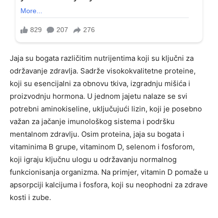
Jaja su bogata različitim nutrijentima koji su ključni za
održavanje zdravlja. Sadrže visokokvalitetne proteine,
koji su esencijalni za obnovu tkiva, izgradnju mišića i
proizvodnju hormona. U jednom jajetu nalaze se svi
potrebni aminokiseline, uključujući lizin, koji je posebno
važan za jačanje imunološkog sistema i podršku
mentalnom zdravlju. Osim proteina, jaja su bogata i
vitaminima B grupe, vitaminom D, selenom i fosforom,
koji igraju ključnu ulogu u održavanju normalnog
funkcionisanja organizma. Na primjer, vitamin D pomaže u
apsorpciji kalcijuma i fosfora, koji su neophodni za zdrave
kosti i zube.