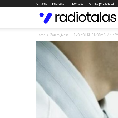
O nama
Impressum
Kontakt
Politika privatnosti
Home
Zanimljivosti
EVO KOLIKI JE NORMALAN KRV