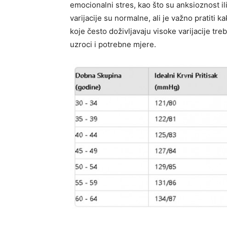
emocionalni stres, kao što su anksioznost il
varijacije su normalne, ali je važno pratiti k
koje često doživljavaju visoke varijacije treb
uzroci i potrebne mjere.