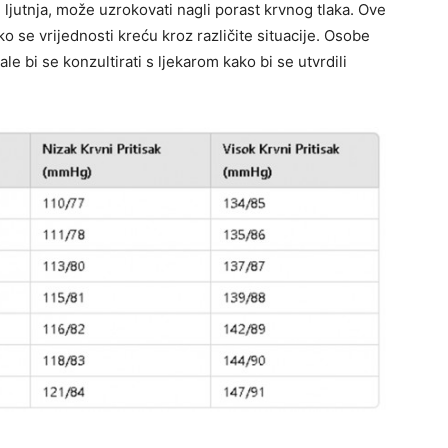
i ljutnja, može uzrokovati nagli porast krvnog tlaka. Ove
ako se vrijednosti kreću kroz različite situacije. Osobe
ale bi se konzultirati s ljekarom kako bi se utvrdili