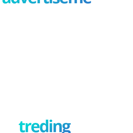
treding