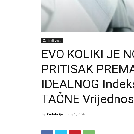
Zanimljivosti
EVO KOLIKI JE
PRITISAK PREMA
IDEALNOG Indeks
TAČNE Vrijednos
By
Redakcija
-
July 1, 2026