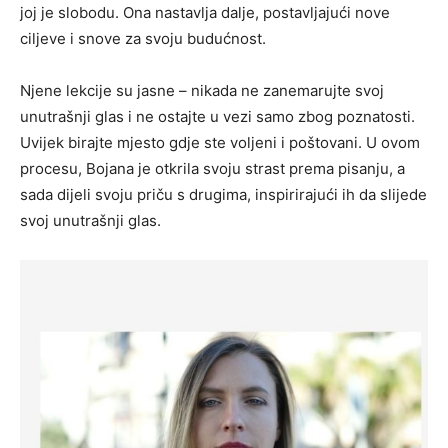
joj je slobodu. Ona nastavlja dalje, postavljajući nove
ciljeve i snove za svoju budućnost.
Njene lekcije su jasne – nikada ne zanemarujte svoj
unutrašnji glas i ne ostajte u vezi samo zbog poznatosti.
Uvijek birajte mjesto gdje ste voljeni i poštovani. U ovom
procesu, Bojana je otkrila svoju strast prema pisanju, a
sada dijeli svoju priču s drugima, inspirirajući ih da slijede
svoj unutrašnji glas.