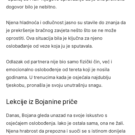
dogovor bilo je nebitno.
Njena hladnoća i odlučnost jasno su stavile do znanja da
je prekršenje bračnog zavjeta nešto što se ne može
oprostiti. Ova situacija bila je ključna za njeno
oslobađanje od veze koja ju je sputavala.
Odlazak od partnera nije bio samo fizički čin, već i
emocionalno oslobođenje od tereta koji je nosila
godinama. U trenucima kada je osjećala najdublju
tjeskobu, pronašla je svoju unutrašnju snagu.
Lekcije iz Bojanine priče
Danas, Bojana gleda unazad na svoje iskustvo s
osjećajem oslobođenja. Iako je ostala sama, ona ne žali.
Njena hrabrost da prepozna i suoči se s istinom donijela