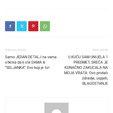
Previous article
Next article
Samo JEDAN DETALJ na vama
U KUĆU SAM UNIJELA 1
otkriva da li ste DAMA ili
PREDMET, SREĆA JE
”SELJANKA”: Evo koji je to!
KONAČNO ZAKUCALA NA
MOJA VRATA: Ovo privlači
zdravlje, uspjeh,
BLAGOSTANJE