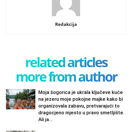
Redakcija
related articles
more from author
Moja šogorica je ukrala ključeve kuće
na jezeru moje pokojne majke kako bi
organizovala zabavu, pretvarajući to
dragocjeno mjesto u pravo smetljište.
Ali ja...