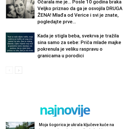
Očarala me je… Posle 10 godina braka
Veljko priznao da ga je osvojila DRUGA
ŽENA! Mlađa od Verice i svi je znate,
pogledajte prve...
Kada je stigla beba, svekrva je tražila
sina samo za sebe: Priča mlade majke
pokrenula je veliku raspravu o
granicama u porodici
najnovije
Moja šogorica je ukrala ključeve kuće na