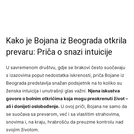
Kako je Bojana iz Beograda otkrila
prevaru: Priča o snazi intuicije
U savremenom društvu, gdje se brakovi često suočavaju
s izazovima poput nedostatka iskrenosti, priča Bojane iz
Beograda predstavlja snažan podsjetnik na to koliko su
ženska intuicija i unutrašnji glas važni.
Njena iskustva
govore o bolnim otkrićima koja mogu preokrenuti život –
ali i donijeti oslobođenje.
U ovoj priči, Bojana ne samo da
se suočava sa prevarom, već i sa vlastitim strahovima,
snovima i, na kraju, hrabrošću da preuzme kontrolu nad
svojim životom.