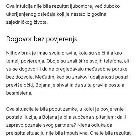
Ova intuicija nije bila rezultat ljubomore, već duboko
ukorijenjenog osjećaja koji je nastao iz godina
zajedničkog života.
Dogovor bez povjerenja
Njihov brak je imao svoja pravila, koja su se činila kao
temelj povjerenja. Oboje su znali šifre svojih telefona, ali
su se dogovorili da ne pregledavaju međusobne poruke
bez dozvole. Međutim, kad su znakovi udaljenosti postali
previše očiti, Bojana je shvatila da su ta pravila postala
besmislena.
Ova situacija je bila poput zamke, u kojoj je povjerenje
postalo iluzija, a Bojana je bila suočena s pitanjem: da li
zapravo poznaje svog partnera? Njena odluka da
preispita situaciju nije bila impulsivna. Ona je bila rezultat