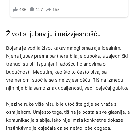
Život s ljubavlju i neizvjesnošću
Bojana je vodila život kakav mnogi smatraju idealnim.
Njena ljubav prema partneru bila je duboka, a zajednički
trenuci su bili ispunjeni radošću i planovima o
budućnosti. Međutim, kao što to često biva, sa
vremenom, suočila se s neizvjesnošću. Tišina između
njih nije bila samo znak udaljenosti, već i osjećaj gubitka.
Njezine ruke više nisu bile utočište gdje se vraća s
osmijehom. Umjesto toga, tišina je postala sve glasnija, a
komunikacija slabija. Iako nije imala konkretne dokaze,
instinktivno je osjećala da se nešto loše događa.