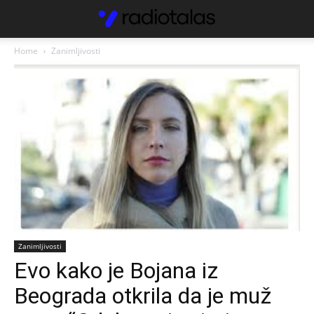
Home
Zanimljivosti
Zanimljivosti
Evo kako je Bojana iz
Beograda otkrila da je muž