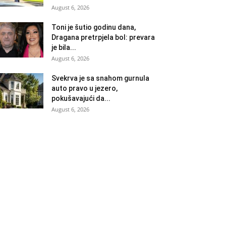
August 6, 2026
Toni je šutio godinu dana,
Dragana pretrpjela bol: prevara
je bila...
August 6, 2026
Svekrva je sa snahom gurnula
auto pravo u jezero,
pokušavajući da...
August 6, 2026