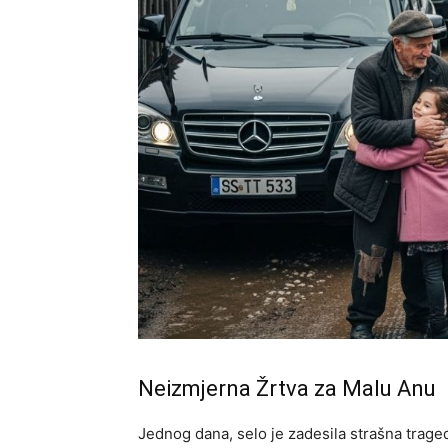
Neizmjerna Žrtva za Malu Anu
Jednog dana, selo je zadesila strašna trage