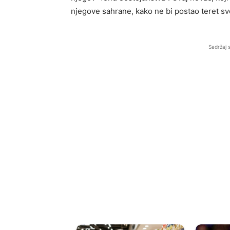
njegove sahrane, kako ne bi postao teret svo
Sadržaj 