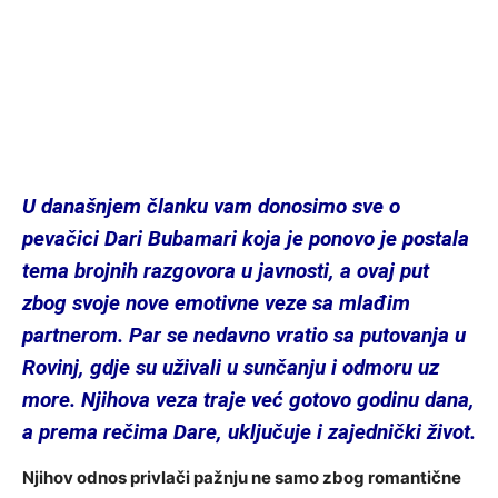
U današnjem članku vam donosimo sve o
pevačici Dari Bubamari koja je ponovo je postala
tema brojnih razgovora u javnosti, a ovaj put
zbog svoje nove emotivne veze sa mlađim
partnerom. Par se nedavno vratio sa putovanja u
Rovinj, gdje su uživali u sunčanju i odmoru uz
more. Njihova veza traje već gotovo godinu dana,
a prema rečima Dare, uključuje i zajednički život.
Njihov odnos privlači pažnju ne samo zbog romantične