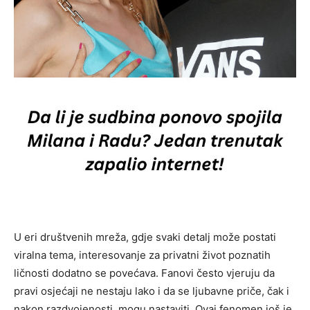
U eri društvenih mreža, gdje svaki detalj može postati
viralna tema, interesovanje za privatni život poznatih
ličnosti dodatno se povećava. Fanovi često vjeruju da
pravi osjećaji ne nestaju lako i da se ljubavne priče, čak i
nakon razdvojenosti, mogu nastaviti. Ovaj fenomen još je