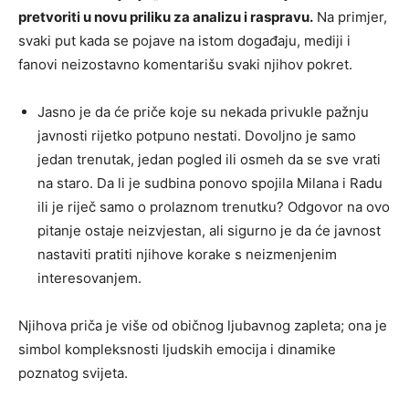
pretvoriti u novu priliku za analizu i raspravu.
Na primjer,
svaki put kada se pojave na istom događaju, mediji i
fanovi neizostavno komentarišu svaki njihov pokret.
Jasno je da će priče koje su nekada privukle pažnju
javnosti rijetko potpuno nestati. Dovoljno je samo
jedan trenutak, jedan pogled ili osmeh da se sve vrati
na staro. Da li je sudbina ponovo spojila Milana i Radu
ili je riječ samo o prolaznom trenutku? Odgovor na ovo
pitanje ostaje neizvjestan, ali sigurno je da će javnost
nastaviti pratiti njihove korake s neizmenjenim
interesovanjem.
Njihova priča je više od običnog ljubavnog zapleta; ona je
simbol kompleksnosti ljudskih emocija i dinamike
poznatog svijeta.