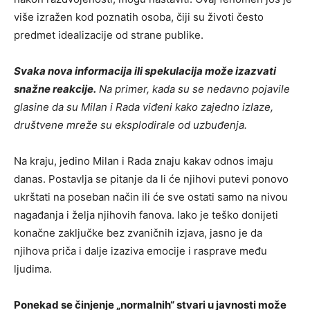
više izražen kod poznatih osoba, čiji su životi često
predmet idealizacije od strane publike.
Svaka nova informacija ili spekulacija može izazvati
snažne reakcije.
Na primer, kada su se nedavno pojavile
glasine da su Milan i Rada viđeni kako zajedno izlaze,
društvene mreže su eksplodirale od uzbuđenja.
Na kraju, jedino Milan i Rada znaju kakav odnos imaju
danas. Postavlja se pitanje da li će njihovi putevi ponovo
ukrštati na poseban način ili će sve ostati samo na nivou
nagađanja i želja njihovih fanova. Iako je teško donijeti
konačne zaključke bez zvaničnih izjava, jasno je da
njihova priča i dalje izaziva emocije i rasprave među
ljudima.
Ponekad se činjenje „normalnih“ stvari u javnosti može