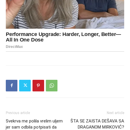
Previous article
Next article
Svekrva me polila vrelim uljem
ŠTA SE ZAISTA DEŠAVA SA
jer sam odbila potpisati da
DRAGANOM MIRKOVIĆ?