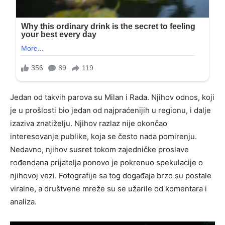
Jedan od takvih parova su Milan i Rada. Njihov odnos, koji
je u prošlosti bio jedan od najpraćenijih u regionu, i dalje
izaziva znatiželju. Njihov razlaz nije okončao
interesovanje publike, koja se često nada pomirenju.
Nedavno, njihov susret tokom zajedničke proslave
rođendana prijatelja ponovo je pokrenuo spekulacije o
njihovoj vezi. Fotografije sa tog događaja brzo su postale
viralne, a društvene mreže su se užarile od komentara i
analiza.