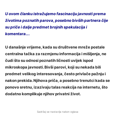
U ovom članku istražujemo fascinaciju javnosti prema
životima poznatih parova, posebno bivših partnera čije
su priče i dalje predmet brojnih spekulacija i
komentara….
U današnje vrijeme, kada su društvene mreže postale
centralna tačka za razmjenu informacija i mišljenja, ne
čudi što su odnosi poznatih ličnosti uvijek ispod
mikroskopa javnosti. Bivši parovi, koji su nekada bili
predmet velikog interesovanja, često privlače pažnju i
nakon prekida. Njihova priča, a posebno trenutci kada se
ponovo sretnu, izazivaju talas reakcija na internetu, što
dodatno komplikuje njihov privatni život.
Sadržaj se nastavlja nakon oglasa