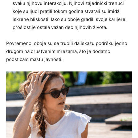
svaku njihovu interakciju. Njihovi zajednički trenuci
koje su ljudi pratili tokom godina stvarali su imidž
iskrene bliskosti. Iako su oboje gradili svoje karijere,
prošlost je ostala važan deo njihovih života.
Povremeno, oboje su se trudili da iskažu podršku jedno
drugom na društvenim mrežama, što je dodatno
podsticalo maštu javnosti.