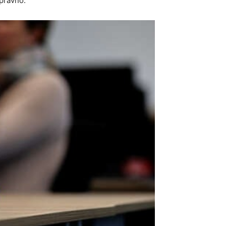
pravno.