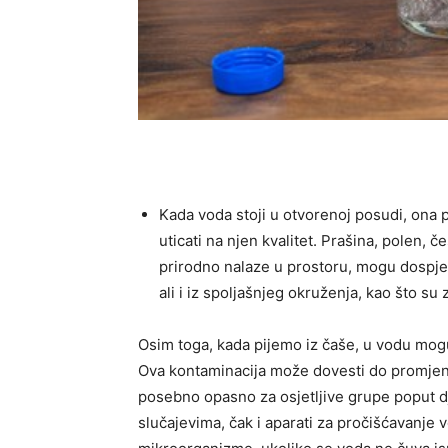
Kada voda stoji u otvorenoj posudi, ona 
uticati na njen kvalitet. Prašina, polen, 
prirodno nalaze u prostoru, mogu dospjet
ali i iz spoljašnjeg okruženja, kao što su 
Osim toga, kada pijemo iz čaše, u vodu mogu
Ova kontaminacija može dovesti do promjen
posebno opasno za osjetljive grupe poput dj
slučajevima, čak i aparati za pročišćavanje