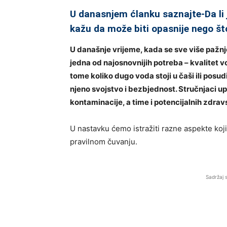
U danasnjem ćlanku saznajte-Da li 
kažu da može biti opasnije nego što
U današnje vrijeme, kada se sve više pažnj
jedna od najosnovnijih potreba – kvalitet
tome koliko dugo voda stoji u čaši ili posud
njeno svojstvo i bezbjednost. Stručnjaci 
kontaminacije, a time i potencijalnih zdra
U nastavku ćemo istražiti razne aspekte koji 
pravilnom čuvanju.
Sadržaj 