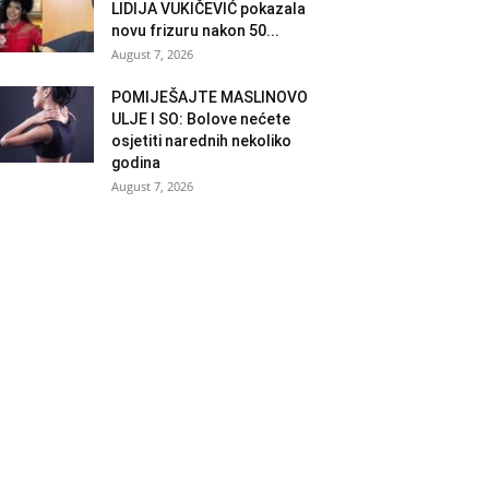
LIDIJA VUKIČEVIĆ pokazala
novu frizuru nakon 50...
August 7, 2026
POMIJEŠAJTE MASLINOVO
ULJE I SO: Bolove nećete
osjetiti narednih nekoliko
godina
August 7, 2026