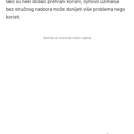
Iako su neki dodaci prehrani korisni, njihovo uzimanje
bez stručnog nadzora može donijeti više problema nego
koristi.
Sadržaj se nastavlja nakon oglasa