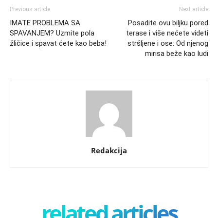
Previous article
Next article
IMATE PROBLEMA SA
Posadite ovu biljku pored
SPAVANJEM? Uzmite pola
terase i više nećete videti
žličice i spavat ćete kao beba!
stršljene i ose: Od njenog
mirisa beže kao ludi
Redakcija
related articles