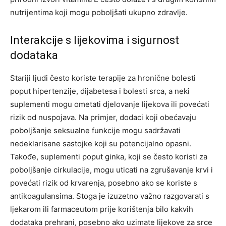
nutrijentima koji mogu poboljšati ukupno zdravlje.
Interakcije s lijekovima i sigurnost
dodataka
Stariji ljudi često koriste terapije za hronične bolesti
poput hipertenzije, dijabetesa i bolesti srca, a neki
suplementi mogu ometati djelovanje lijekova ili povećati
rizik od nuspojava. Na primjer, dodaci koji obećavaju
poboljšanje seksualne funkcije mogu sadržavati
nedeklarisane sastojke koji su potencijalno opasni.
Takođe, suplementi poput ginka, koji se često koristi za
poboljšanje cirkulacije, mogu uticati na zgrušavanje krvi i
povećati rizik od krvarenja, posebno ako se koriste s
antikoagulansima.
Stoga je izuzetno važno razgovarati s
ljekarom ili farmaceutom prije korištenja bilo kakvih
dodataka prehrani, posebno ako uzimate lijekove za srce