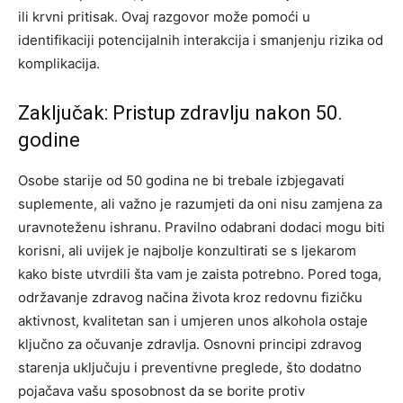
ili krvni pritisak. Ovaj razgovor može pomoći u
identifikaciji potencijalnih interakcija i smanjenju rizika od
komplikacija.
Zaključak: Pristup zdravlju nakon 50.
godine
Osobe starije od 50 godina ne bi trebale izbjegavati
suplemente, ali važno je razumjeti da oni nisu zamjena za
uravnoteženu ishranu. Pravilno odabrani dodaci mogu biti
korisni, ali uvijek je najbolje konzultirati se s ljekarom
kako biste utvrdili šta vam je zaista potrebno.
Pored toga,
održavanje zdravog načina života kroz redovnu fizičku
aktivnost, kvalitetan san i umjeren unos alkohola ostaje
ključno za očuvanje zdravlja. Osnovni principi zdravog
starenja uključuju i preventivne preglede, što dodatno
pojačava vašu sposobnost da se borite protiv