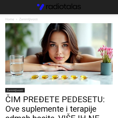
Home
Zanimljivosti
Zanimljivosti
ČIM PREĐETE PEDESETU:
Ove suplemente i terapije