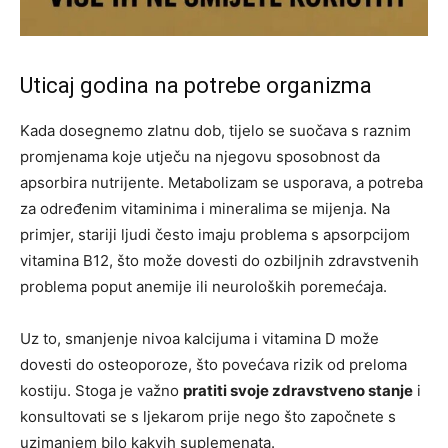
Uticaj godina na potrebe organizma
Kada dosegnemo zlatnu dob, tijelo se suočava s raznim
promjenama koje utječu na njegovu sposobnost da
apsorbira nutrijente. Metabolizam se usporava, a potreba
za određenim vitaminima i mineralima se mijenja. Na
primjer, stariji ljudi često imaju problema s apsorpcijom
vitamina B12, što može dovesti do ozbiljnih zdravstvenih
problema poput anemije ili neuroloških poremećaja.
Uz to, smanjenje nivoa kalcijuma i vitamina D može
dovesti do osteoporoze, što povećava rizik od preloma
kostiju. Stoga je važno
pratiti svoje zdravstveno stanje
i
konsultovati se s ljekarom prije nego što započnete s
uzimanjem bilo kakvih suplemenata.