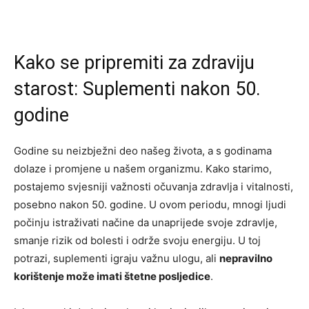
Kako se pripremiti za zdraviju
starost: Suplementi nakon 50.
godine
Godine su neizbježni deo našeg života, a s godinama
dolaze i promjene u našem organizmu. Kako starimo,
postajemo svjesniji važnosti očuvanja zdravlja i vitalnosti,
posebno nakon 50. godine. U ovom periodu, mnogi ljudi
počinju istraživati načine da unaprijede svoje zdravlje,
smanje rizik od bolesti i održe svoju energiju. U toj
potrazi, suplementi igraju važnu ulogu, ali
nepravilno
korištenje može imati štetne posljedice
.