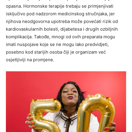
opasna.
Hormonske terapije trebaju se primjenjivati
isključivo pod nadzorom medicinskog stručnjaka, jer
njihova neodgovorna upotreba može povećati rizik od
kardiovaskularnih bolesti, dijabetesa i drugih ozbiljnih
komplikacija. Takođe, mnogi od ovih preparata mogu
imati nuspojave koje se ne mogu lako predvidjeti,
posebno kod starijih osoba čiji je organizam već
osjetljiviji na promjene.