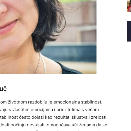
juč
vom životnom razdoblju je emocionalna stabilnost.
ju s vlastitim emocijama i prioritetima s većom
bilnost često dolazi kao rezultat iskustva i zrelosti.
dosti počinju nestajati, omogućavajući ženama da se