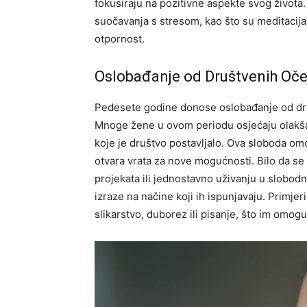
fokusiraju na pozitivne aspekte svog života
suočavanja s stresom, kao što su meditacija
otpornost.
Oslobađanje od Društvenih Oče
Pedesete godine donose oslobađanje od druš
Mnoge žene u ovom periodu osjećaju olakšan
koje je društvo postavljalo. Ova sloboda om
otvara vrata za nove mogućnosti.
Bilo da se
projekata ili jednostavno uživanju u slobo
izraze na načine koji ih ispunjavaju.
Primjer
slikarstvo, duborez ili pisanje, što im omogu