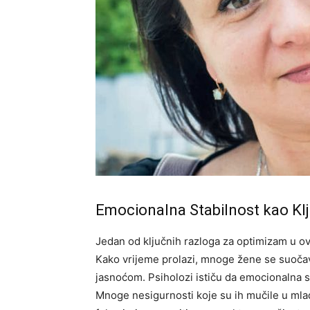
Emocionalna Stabilnost kao Kl
Jedan od ključnih razloga za optimizam u o
Kako vrijeme prolazi, mnoge žene se suočava
jasnoćom. Psiholozi ističu da emocionalna sta
Mnoge nesigurnosti koje su ih mučile u mla