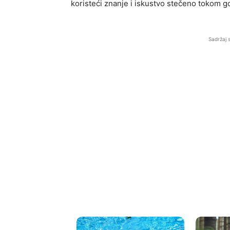
koristeći znanje i iskustvo stečeno tokom g
Sadržaj 