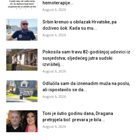
hemoterapije...
August 6, 2026
Srbin krenuo u obilazak Hrvatske, pa
doživeo šok: Kada su mu...
August 6, 2026
Pokosila sam travu 82-godišnjoj udovici iz
susjedstva; sljedećeg jutra sudski
izvršitelj...
August 6, 2026
Odlučila sam da iznenadim muža na poslu,
ali ispostavilo se da...
August 6, 2026
Toni je šutio godinu dana, Dragana
pretrpjela bol: prevara je bila...
August 6, 2026