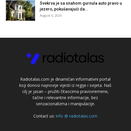
Svekrva je sa snahom gurnula auto pravo u
jezero, pokušavajući da...
August 6, 2026
Radiotalas.com je dinamičan informativni portal
koji donosi najnovije vijesti iz regije i svijeta. Naš
cilj je jasan – pružiti čitaocima pravovremene,
tačne i relevantne informacije, bez
senzacionalizma i manipulacije.
Contact us:
info @ radiotalas.com