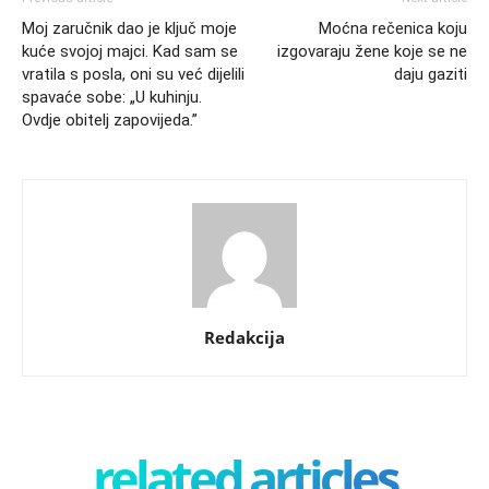
Moj zaručnik dao je ključ moje
Moćna rečenica koju
kuće svojoj majci. Kad sam se
izgovaraju žene koje se ne
vratila s posla, oni su već dijelili
daju gaziti
spavaće sobe: „U kuhinju.
Ovdje obitelj zapovijeda.”
Redakcija
related articles