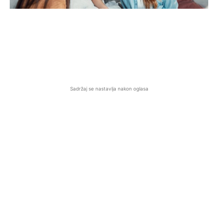
Sadržaj se nastavlja nakon oglasa