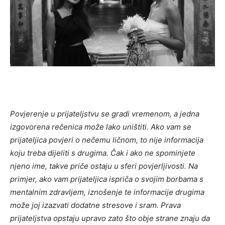
Povjerenje u prijateljstvu se gradi vremenom, a jedna
izgovorena rečenica može lako uništiti. Ako vam se
prijateljica povjeri o nečemu ličnom, to nije informacija
koju treba dijeliti s drugima. Čak i ako ne spominjete
njeno ime, takve priče ostaju u sferi povjerljivosti.
Na
primjer, ako vam prijateljica ispriča o svojim borbama s
mentalnim zdravljem, iznošenje te informacije drugima
može joj izazvati dodatne stresove i sram. Prava
prijateljstva opstaju upravo zato što obje strane znaju da