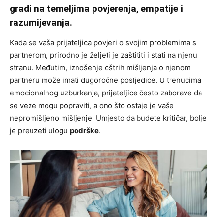
gradi na temeljima povjerenja, empatije i
razumijevanja.
Kada se vaša prijateljica povjeri o svojim problemima s
partnerom, prirodno je željeti je zaštititi i stati na njenu
stranu. Međutim, iznošenje oštrih mišljenja o njenom
partneru može imati dugoročne posljedice. U trenucima
emocionalnog uzburkanja, prijateljice često zaborave da
se veze mogu popraviti, a ono što ostaje je vaše
nepromišljeno mišljenje. Umjesto da budete kritičar, bolje
je preuzeti ulogu
podrške
.