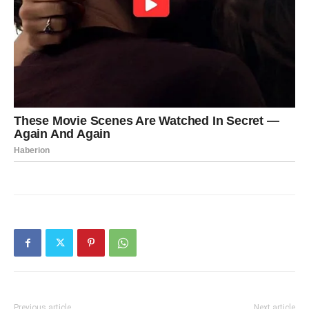
Previous article
Next article