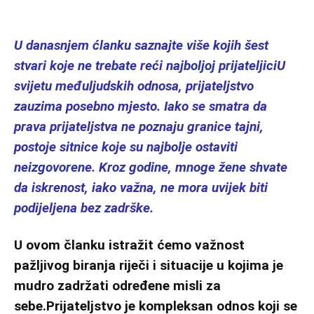
U danasnjem ćlanku saznajte više kojih šest
stvari koje ne trebate reći najboljoj prijateljiciU
svijetu međuljudskih odnosa, prijateljstvo
zauzima posebno mjesto. Iako se smatra da
prava prijateljstva ne poznaju granice tajni,
postoje sitnice koje su najbolje ostaviti
neizgovorene. Kroz godine, mnoge žene shvate
da iskrenost, iako važna, ne mora uvijek biti
podijeljena bez zadrške.
U ovom članku istražit ćemo važnost
pažljivog biranja riječi i situacije u kojima je
mudro zadržati određene misli za
sebe.Prijateljstvo je kompleksan odnos koji se