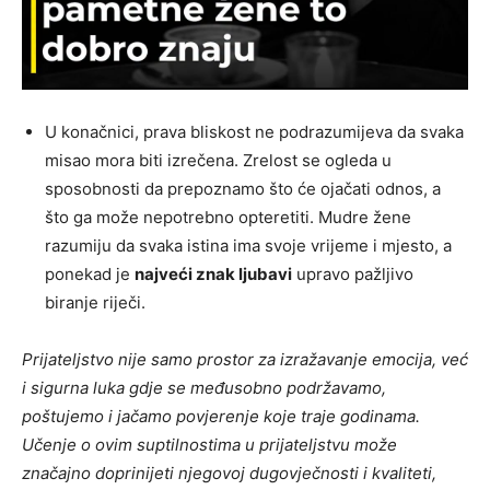
U konačnici, prava bliskost ne podrazumijeva da svaka
misao mora biti izrečena. Zrelost se ogleda u
sposobnosti da prepoznamo što će ojačati odnos, a
što ga može nepotrebno opteretiti. Mudre žene
razumiju da svaka istina ima svoje vrijeme i mjesto, a
ponekad je
najveći znak ljubavi
upravo pažljivo
biranje riječi.
Prijateljstvo nije samo prostor za izražavanje emocija, već
i sigurna luka gdje se međusobno podržavamo,
poštujemo i jačamo povjerenje koje traje godinama.
Učenje o ovim suptilnostima u prijateljstvu može
značajno doprinijeti njegovoj dugovječnosti i kvaliteti,