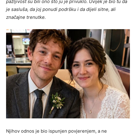
pažljivost su bili ono što ju je privuklo. Uvijek je bio tu da
je sasluša, da joj ponudi podršku i da dijeli sitne, ali
značajne trenutke.
Njihov odnos je bio ispunjen povjerenjem, a ne