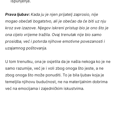
ispunjenje.
Prava ljubav:
Kada ju je njen prijatelj zaprosio, nije
mogao obećati bogatstvo, ali je obećao da će biti uz nju
kroz sve izazove. Njegov iskreni pristup bio je ono što je
ona cijelo vrijeme tražila. Ovaj trenutak nije bio samo
prosidba, već i potvrda njihove emotivne povezanosti i
uzajamnog poštovanja.
U tom trenutku, ona je osjetila da je našla nekoga ko je ne
samo razumije, već je i voli zbog onoga što jeste, a ne
zbog onoga što može ponuditi. To je bila ljubav koja je
temeljila njihovu budućnost, ne na materijalnim dobrima
već na emocijama i zajedničkim iskustvima.