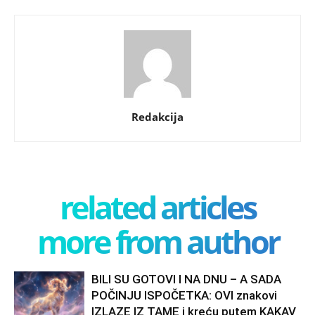
Redakcija
related articles
more from author
BILI SU GOTOVI I NA DNU – A SADA
POČINJU ISPOČETKA: OVI znakovi
IZLAZE IZ TAME i kreću putem KAKAV