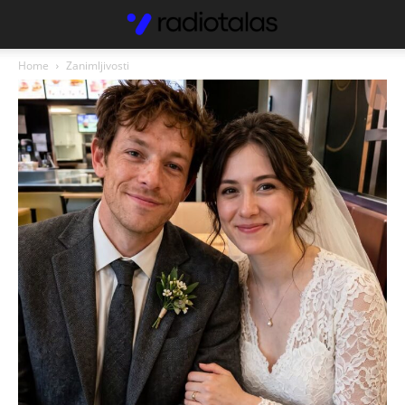
Home
Zanimljivosti