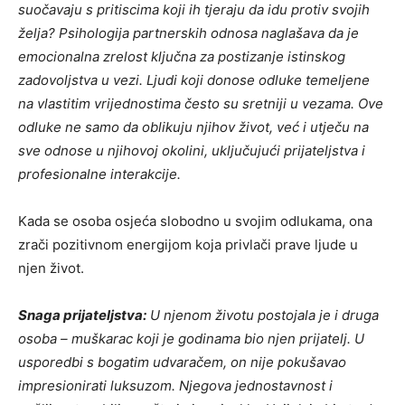
suočavaju s pritiscima koji ih tjeraju da idu protiv svojih
želja? Psihologija partnerskih odnosa naglašava da je
emocionalna zrelost ključna za postizanje istinskog
zadovoljstva u vezi. Ljudi koji donose odluke temeljene
na vlastitim vrijednostima često su sretniji u vezama. Ove
odluke ne samo da oblikuju njihov život, već i utječu na
sve odnose u njihovoj okolini, uključujući prijateljstva i
profesionalne interakcije.
Kada se osoba osjeća slobodno u svojim odlukama, ona
zrači pozitivnom energijom koja privlači prave ljude u
njen život.
Snaga prijateljstva:
U njenom životu postojala je i druga
osoba – muškarac koji je godinama bio njen prijatelj. U
usporedbi s bogatim udvaračem, on nije pokušavao
impresionirati luksuzom. Njegova jednostavnost i