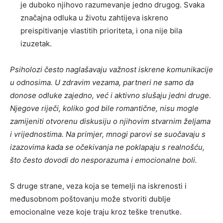
je duboko njihovo razumevanje jedno drugog. Svaka
značajna odluka u životu zahtijeva iskreno
preispitivanje vlastitih prioriteta, i ona nije bila
izuzetak.
Psiholozi često naglašavaju važnost iskrene komunikacije
u odnosima. U zdravim vezama, partneri ne samo da
donose odluke zajedno, već i aktivno slušaju jedni druge.
Njegove riječi, koliko god bile romantične, nisu mogle
zamijeniti otvorenu diskusiju o njihovim stvarnim željama
i vrijednostima. Na primjer, mnogi parovi se suočavaju s
izazovima kada se očekivanja ne poklapaju s realnošću,
što često dovodi do nesporazuma i emocionalne boli.
S druge strane, veza koja se temelji na iskrenosti i
međusobnom poštovanju može stvoriti dublje
emocionalne veze koje traju kroz teške trenutke.