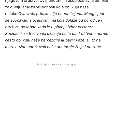
njegovom društvu. Ovaj unutarnji sukob postavlja temelje
za dublju analizu vrijednosti koje oblikuju naše
odluke.
Ova vrsta pritiska nije neuobičajena. Mnogi ljudi
se suočavaju s očekivanjima koja dolaze od porodice i
društva, posebno kada je u pitanju izbor partnera.
Sociološka istraživanja ukazuju na to da društvene norme
često oblikuju naše percepcije ljubavi i veze, ali to ne
mora nužno odražavati naše unutarnje želje i potrebe.
Sadržaj se nastavlja nakon oglasa