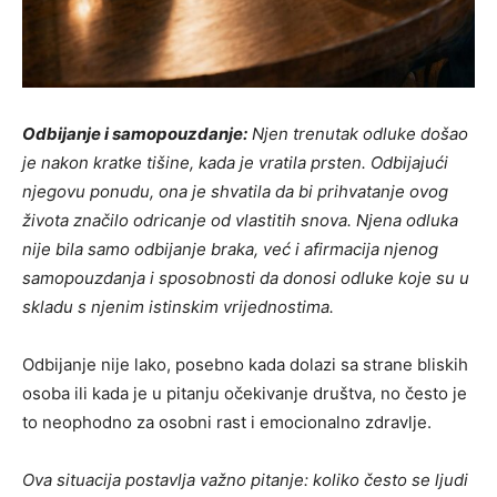
Odbijanje i samopouzdanje:
Njen trenutak odluke došao
je nakon kratke tišine, kada je vratila prsten. Odbijajući
njegovu ponudu, ona je shvatila da bi prihvatanje ovog
života značilo odricanje od vlastitih snova. Njena odluka
nije bila samo odbijanje braka, već i afirmacija njenog
samopouzdanja i sposobnosti da donosi odluke koje su u
skladu s njenim istinskim vrijednostima.
Odbijanje nije lako, posebno kada dolazi sa strane bliskih
osoba ili kada je u pitanju očekivanje društva, no često je
to neophodno za osobni rast i emocionalno zdravlje.
Ova situacija postavlja važno pitanje: koliko često se ljudi