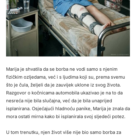
Marija je shvatila da se borba ne vodi samo s njenim
fizičkim ozljedama, već i s ljudima koji su, prema svemu
što je čula, željeli da je zauvijek uklone iz svog života.
Razgovor o kočnicama automobila ukazivao je na to da
nesreća nije bila slučajna, već da je bila unaprijed
isplanirana. Osjećajući hladnoću panike, Marija je znala da
mora ostati mirna kako bi isplanirala svoj sljedeći potez.
U tom trenutku, njen život više nije bio samo borba za