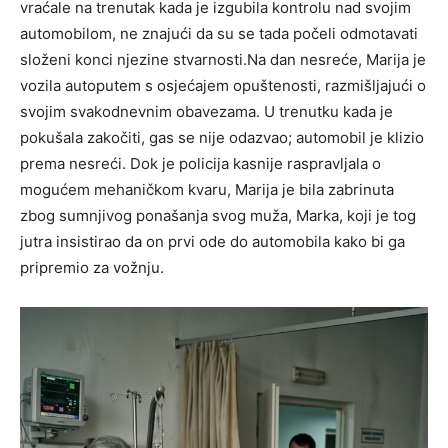
vraćale na trenutak kada je izgubila kontrolu nad svojim
automobilom, ne znajući da su se tada počeli odmotavati
složeni konci njezine stvarnosti.Na dan nesreće, Marija je
vozila autoputem s osjećajem opuštenosti, razmišljajući o
svojim svakodnevnim obavezama. U trenutku kada je
pokušala zakočiti, gas se nije odazvao; automobil je klizio
prema nesreći. Dok je policija kasnije raspravljala o
mogućem mehaničkom kvaru, Marija je bila zabrinuta
zbog sumnjivog ponašanja svog muža, Marka, koji je tog
jutra insistirao da on prvi ode do automobila kako bi ga
pripremio za vožnju.