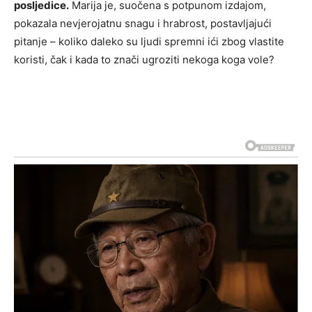
posljedice.
Marija je, suočena s potpunom izdajom,
pokazala nevjerojatnu snagu i hrabrost, postavljajući
pitanje – koliko daleko su ljudi spremni ići zbog vlastite
koristi, čak i kada to znači ugroziti nekoga koga vole?