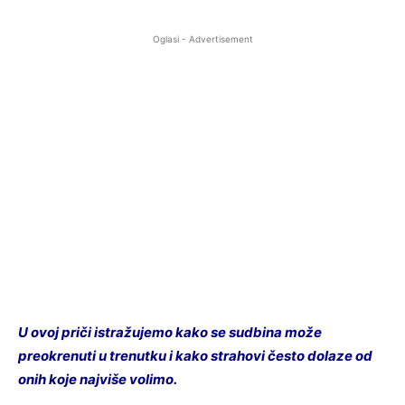
Oglasi - Advertisement
U ovoj priči istražujemo kako se sudbina može
preokrenuti u trenutku i kako strahovi često dolaze od
onih koje najviše volimo.