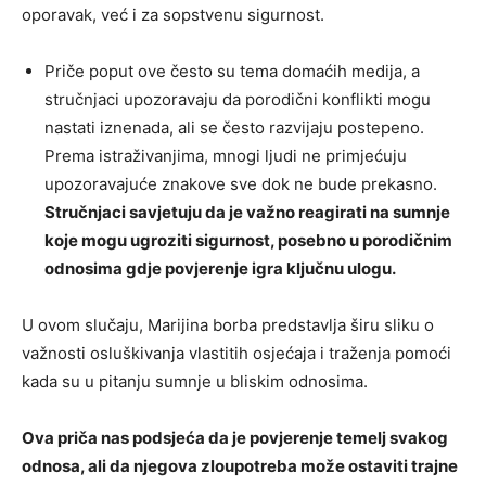
oporavak, već i za sopstvenu sigurnost.
Priče poput ove često su tema domaćih medija, a
stručnjaci upozoravaju da porodični konflikti mogu
nastati iznenada, ali se često razvijaju postepeno.
Prema istraživanjima, mnogi ljudi ne primjećuju
upozoravajuće znakove sve dok ne bude prekasno.
Stručnjaci savjetuju da je važno reagirati na sumnje
koje mogu ugroziti sigurnost, posebno u porodičnim
odnosima gdje povjerenje igra ključnu ulogu.
U ovom slučaju, Marijina borba predstavlja širu sliku o
važnosti osluškivanja vlastitih osjećaja i traženja pomoći
kada su u pitanju sumnje u bliskim odnosima.
Ova priča nas podsjeća da je povjerenje temelj svakog
odnosa, ali da njegova zloupotreba može ostaviti trajne