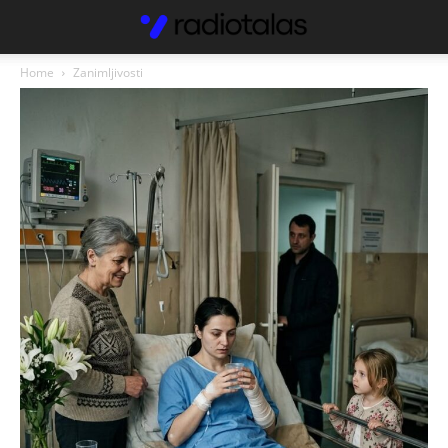
Home
Zanimljivosti