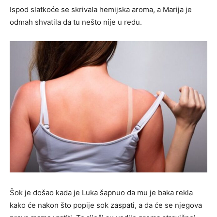
Ispod slatkoće se skrivala hemijska aroma, a Marija je
odmah shvatila da tu nešto nije u redu.
Šok je došao kada je Luka šapnuo da mu je baka rekla
kako će nakon što popije sok zaspati, a da će se njegova