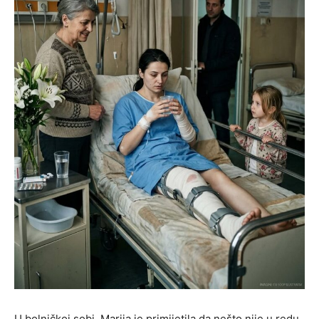
U bolničkoj sobi, Marija je primijetila da nešto nije u redu