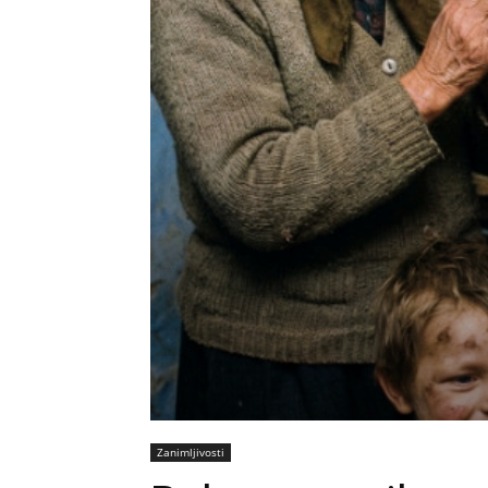
Zanimljivosti