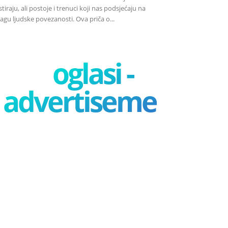
stiraju, ali postoje i trenuci koji nas podsjećaju na
agu ljudske povezanosti. Ova priča o...
oglasi -
advertisement