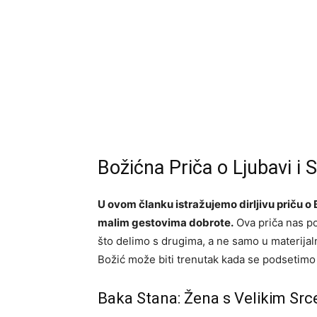
Božićna Priča o Ljubavi i S
U ovom članku istražujemo dirljivu priču o B
malim gestovima dobrote.
Ova priča nas po
što delimo s drugima, a ne samo u materijaln
Božić može biti trenutak kada se podsetimo 
Baka Stana: Žena s Velikim Sr