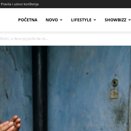
Pravila i uslovi korištenja
Radio
POČETNA
NOVO
LIFESTYLE
SHOWBIZZ
žić, a deca joj javila da ne...
Talas