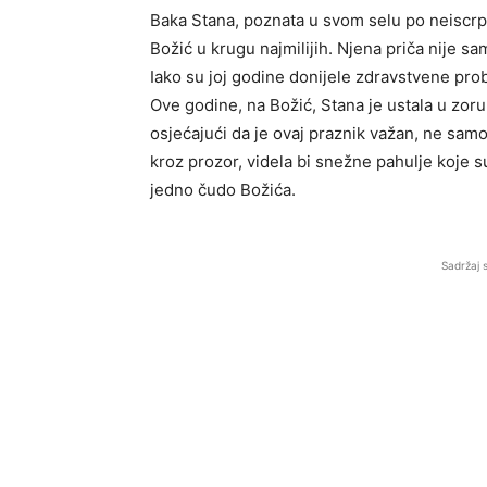
Baka Stana, poznata u svom selu po neiscrpn
Božić u krugu najmilijih. Njena priča nije sam
Iako su joj godine donijele zdravstvene prob
Ove godine, na Božić, Stana je ustala u zor
osjećajući da je ovaj praznik važan, ne samo
kroz prozor, videla bi snežne pahulje koje su 
jedno čudo Božića.
Sadržaj 