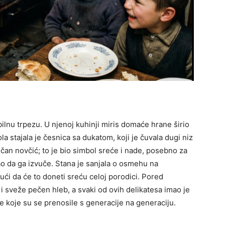
ilnu trpezu. U njenoj kuhinji miris domaće hrane širio
ola stajala je česnica sa dukatom, koji je čuvala dugi niz
čan novčić; to je bio simbol sreće i nade, posebno za
o da ga izvuče. Stana je sanjala o osmehu na
ući da će to doneti sreću celoj porodici.
Pored
 i sveže pečen hleb, a svaki od ovih delikatesa imao je
e koje su se prenosile s generacije na generaciju.