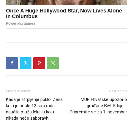
Previous article
Next article
Kada je strpljenje puklo: Žena
MUP Hrvatske upozorio
koja je posle 12 sati rada
građane BiH, Srbije…:
naučila muža lekciju koju
Pripremite se za 1. novembar
nikada neće zaboraviti