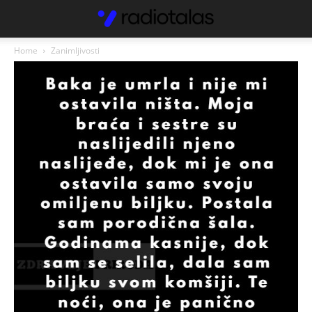
Home
Zanimljivosti