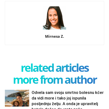
Mirnesa Z.
related articles
more from author
Odvela sam svoju smrtno bolesnu kćer
da vidi more i tako joj ispunila
posljednju želju. A onda je upravitelj