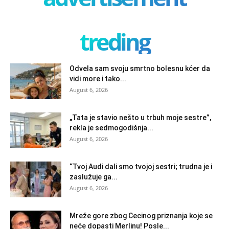
treding
Odvela sam svoju smrtno bolesnu kćer da
vidi more i tako...
August 6, 2026
„Tata je stavio nešto u trbuh moje sestre”,
rekla je sedmogodišnja...
August 6, 2026
“Tvoj Audi dali smo tvojoj sestri; trudna je i
zaslužuje ga...
August 6, 2026
Mreže gore zbog Cecinog priznanja koje se
neće dopasti Merlinu! Posle...