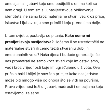
emocijama i ljubavi koje smo podijelili s onima koji su
nam dragi. U tom smislu, nasljedstvo je oblikovanje
identiteta, ne samo kroz materijalne stvari, već kroz priče,
iskustva i ljubav koju smo primili i koju prenosimo dalje.
U tom svjetlu, postavlja se pitanje:
Kako ćemo mi
prenijeti svoja nasljedstva?
Hoćemo li se usredotočiti na
materijalne stvari ili ćemo težiti stvaranju dubljih
emocionalnih veza? Naša djeca i buduće generacije će
nas promatrati ne samo kroz stvari koje im ostavljamo,
već i kroz vrijednosti koje im ugrađujemo u živote. Ova
priča o baki i biljci je savršen primjer kako nasljedstvo
može biti mnogo više od onoga što se vidi na površini.
Prava vrijednost leži u ljubavi, mudrosti i emocijama koje
ostavljamo iza sebe.