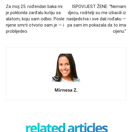
Za moj 25. rođendan baka mi
ISPOVIJEST ŽENE: “Nemam
je poklonila zarđalu kutiju sa
djecu, roditelji su me izbacili iz
alatom, koju sam odbio. Posle
nasljedstva i sve dali rođaku —
njene smrti otvorio sam je — i
pa sam im pokazala da to ima
problijedeo.
cijenu.”
Mirnesa Z.
related articles