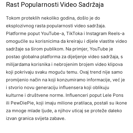
Rast Popularnosti Video Sadržaja
Tokom proteklih nekoliko godina, došlo je do
eksplozivnog rasta popularnosti video sadržaja.
Platforme poput YouTube-a, TikToka i Instagram Reels-a
omogućile su korisnicima da kreiraju i dijele vlastite video
sadržaje sa širom publikom. Na primjer, YouTube je
postao globalna platforma za dijeljenje video sadržaja, s
milijardama korisnika i nebrojenim brojem video klipova
koji pokrivaju svaku moguću temu. Ovaj trend nije samo
promijenio način na koji konzumiramo informacije, već je
i stvorio novu generaciju influensera koji oblikuju
kulturne i društvene norme. Influenceri poput Lele Pons
ili PewDiePie, koji imaju milione pratilaca, postali su ikone
za mnoge mlade ljude, a njihov uticaj se proteže daleko
izvan granica svijeta zabave.