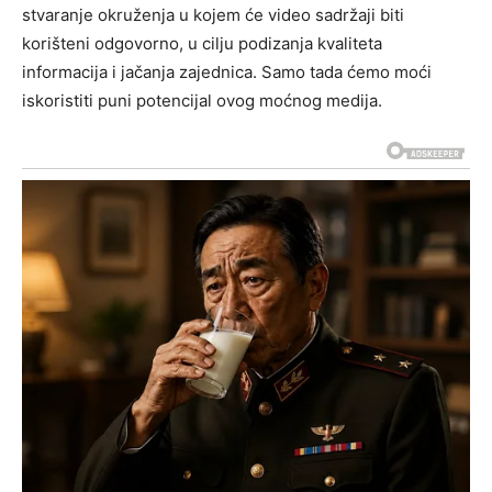
stvaranje okruženja u kojem će video sadržaji biti
korišteni odgovorno, u cilju podizanja kvaliteta
informacija i jačanja zajednica.
Samo tada ćemo moći
iskoristiti puni potencijal ovog moćnog medija.