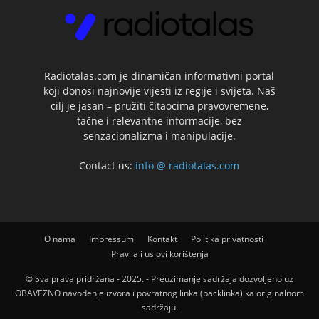
Radiotalas.com je dinamičan informativni portal
koji donosi najnovije vijesti iz regije i svijeta. Naš
cilj je jasan – pružiti čitaocima pravovremene,
tačne i relevantne informacije, bez
senzacionalizma i manipulacije.
Contact us:
info @ radiotalas.com
O nama
Impressum
Kontakt
Politika privatnosti
Pravila i uslovi korištenja
© Sva prava pridržana - 2025. - Preuzimanje sadržaja dozvoljeno uz
OBAVEZNO navođenje izvora i povratnog linka (backlinka) ka originalnom
sadržaju.