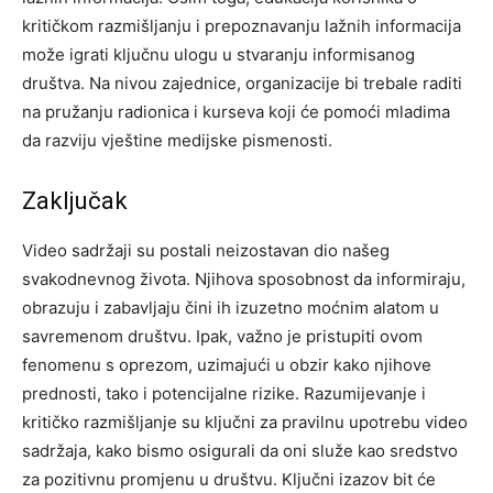
kritičkom razmišljanju i prepoznavanju lažnih informacija
može igrati ključnu ulogu u stvaranju informisanog
društva.
Na nivou zajednice, organizacije bi trebale raditi
na pružanju radionica i kurseva koji će pomoći mladima
da razviju vještine medijske pismenosti.
Zaključak
Video sadržaji su postali neizostavan dio našeg
svakodnevnog života. Njihova sposobnost da informiraju,
obrazuju i zabavljaju čini ih izuzetno moćnim alatom u
savremenom društvu. Ipak, važno je pristupiti ovom
fenomenu s oprezom, uzimajući u obzir kako njihove
prednosti, tako i potencijalne rizike.
Razumijevanje i
kritičko razmišljanje su ključni za pravilnu upotrebu video
sadržaja, kako bismo osigurali da oni služe kao sredstvo
za pozitivnu promjenu u društvu. Ključni izazov bit će