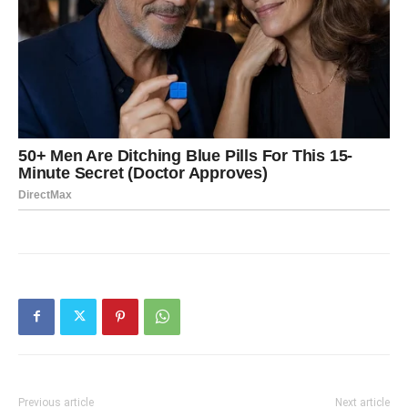
Previous article
Next article