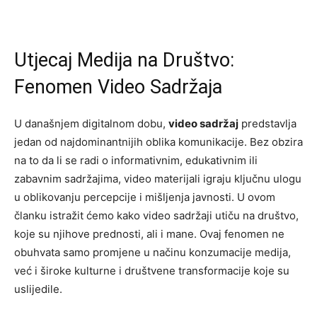
Utjecaj Medija na Društvo:
Fenomen Video Sadržaja
U današnjem digitalnom dobu,
video sadržaj
predstavlja
jedan od najdominantnijih oblika komunikacije. Bez obzira
na to da li se radi o informativnim, edukativnim ili
zabavnim sadržajima, video materijali igraju ključnu ulogu
u oblikovanju percepcije i mišljenja javnosti. U ovom
članku istražit ćemo kako video sadržaji utiču na društvo,
koje su njihove prednosti, ali i mane. Ovaj fenomen ne
obuhvata samo promjene u načinu konzumacije medija,
već i široke kulturne i društvene transformacije koje su
uslijedile.