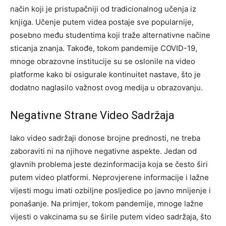
način koji je pristupačniji od tradicionalnog učenja iz
knjiga. Učenje putem videa postaje sve popularnije,
posebno među studentima koji traže alternativne načine
sticanja znanja. Takođe, tokom pandemije COVID-19,
mnoge obrazovne institucije su se oslonile na video
platforme kako bi osigurale kontinuitet nastave, što je
dodatno naglasilo važnost ovog medija u obrazovanju.
Negativne Strane Video Sadržaja
Iako video sadržaji donose brojne prednosti, ne treba
zaboraviti ni na njihove negativne aspekte. Jedan od
glavnih problema jeste dezinformacija koja se često širi
putem video platformi. Neprovjerene informacije i lažne
vijesti mogu imati ozbiljne posljedice po javno mnijenje i
ponašanje. Na primjer, tokom pandemije, mnoge lažne
vijesti o vakcinama su se širile putem video sadržaja, što