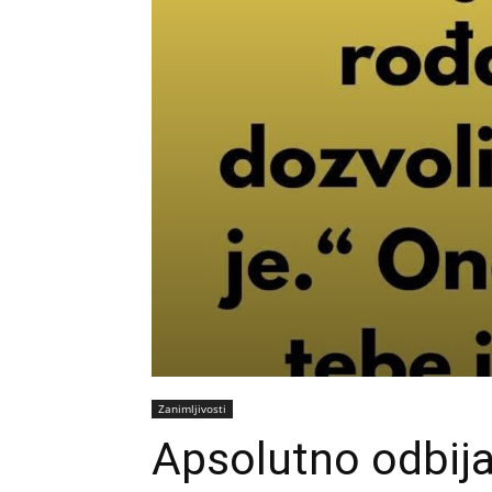
Zanimljivosti
Apsolutno odbij