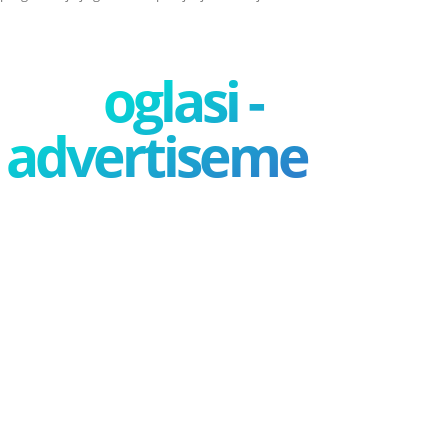
oglasi -
advertisement