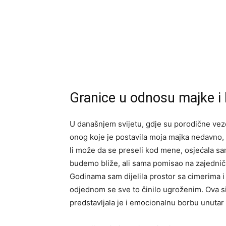
Granice u odnosu majke i 
U današnjem svijetu, gdje su porodične veze
onog koje je postavila moja majka nedavno, 
li može da se preseli kod mene, osjećala sam
budemo bliže, ali sama pomisao na zajednički
Godinama sam dijelila prostor sa cimerima i
odjednom se sve to činilo ugroženim. Ova sit
predstavljala je i emocionalnu borbu unuta