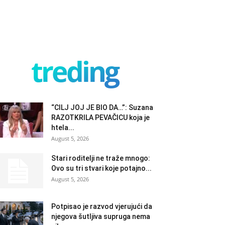
treding
“CILJ JOJ JE BIO DA…”: Suzana
RAZOTKRILA PEVAČICU koja je
htela...
August 5, 2026
Stari roditelji ne traže mnogo:
Ovo su tri stvari koje potajno...
August 5, 2026
Potpisao je razvod vjerujući da
njegova šutljiva supruga nema