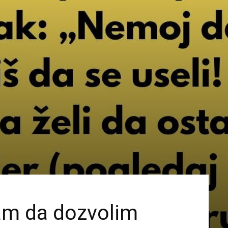
am da dozvolim