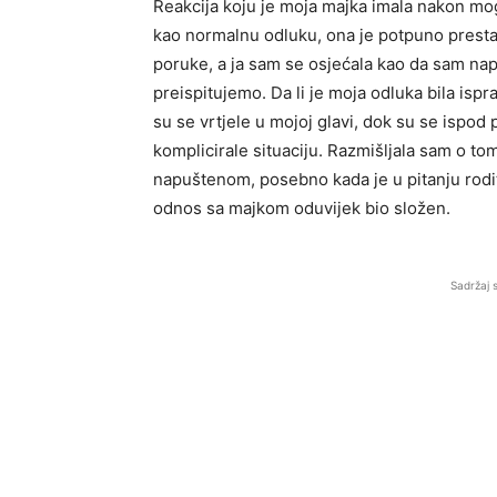
Reakcija koju je moja majka imala nakon mog
kao normalnu odluku, ona je potpuno prestal
poruke, a ja sam se osjećala kao da sam nap
preispitujemo. Da li je moja odluka bila ispr
su se vrtjele u mojoj glavi, dok su se ispod
komplicirale situaciju. Razmišljala sam o to
napuštenom, posebno kada je u pitanju rodit
odnos sa majkom oduvijek bio složen.
Sadržaj 