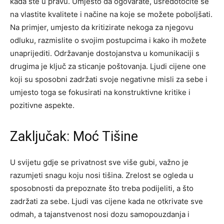
kada ste u pravu. Umjesto da ogovarate, usredotočite se
na vlastite kvalitete i načine na koje se možete poboljšati.
Na primjer, umjesto da kritizirate nekoga za njegovu
odluku, razmislite o svojim postupcima i kako ih možete
unaprijediti. Održavanje dostojanstva u komunikaciji s
drugima je ključ za sticanje poštovanja.
Ljudi cijene one
koji su sposobni zadržati svoje negativne misli za sebe i
umjesto toga se fokusirati na konstruktivne kritike i
pozitivne aspekte.
Zaključak: Moć Tišine
U svijetu gdje se privatnost sve više gubi, važno je
razumjeti snagu koju nosi tišina. Zrelost se ogleda u
sposobnosti da prepoznate što treba podijeliti, a što
zadržati za sebe. Ljudi vas cijene kada ne otkrivate sve
odmah, a tajanstvenost nosi dozu samopouzdanja i