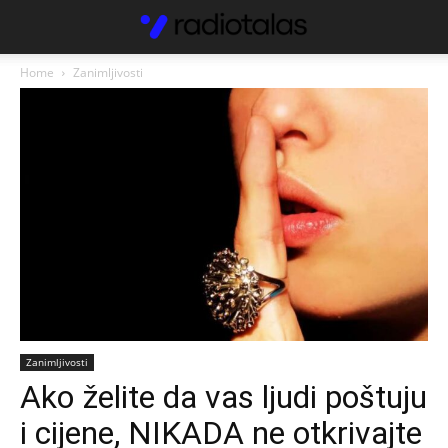
Home
Zanimljivosti
Zanimljivosti
Ako želite da vas ljudi poštuju
i cijene, NIKADA ne otkrivajte