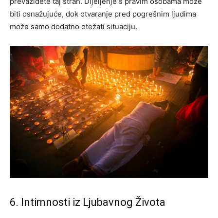
prevaziđete taj strah.
Dijeljenje s pravim osobama može
biti osnažujuće, dok otvaranje pred pogrešnim ljudima
može samo dodatno otežati situaciju.
6. Intimnosti iz Ljubavnog Života