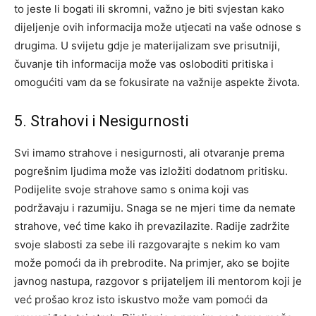
to jeste li bogati ili skromni, važno je biti svjestan kako
dijeljenje ovih informacija može utjecati na vaše odnose s
drugima.
U svijetu gdje je materijalizam sve prisutniji,
čuvanje tih informacija može vas osloboditi pritiska i
omogućiti vam da se fokusirate na važnije aspekte života.
5. Strahovi i Nesigurnosti
Svi imamo strahove i nesigurnosti, ali otvaranje prema
pogrešnim ljudima može vas izložiti dodatnom pritisku.
Podijelite svoje strahove samo s onima koji vas
podržavaju i razumiju. Snaga se ne mjeri time da nemate
strahove, već time kako ih prevazilazite.
Radije zadržite
svoje slabosti za sebe ili razgovarajte s nekim ko vam
može pomoći da ih prebrodite. Na primjer, ako se bojite
javnog nastupa, razgovor s prijateljem ili mentorom koji je
već prošao kroz isto iskustvo može vam pomoći da