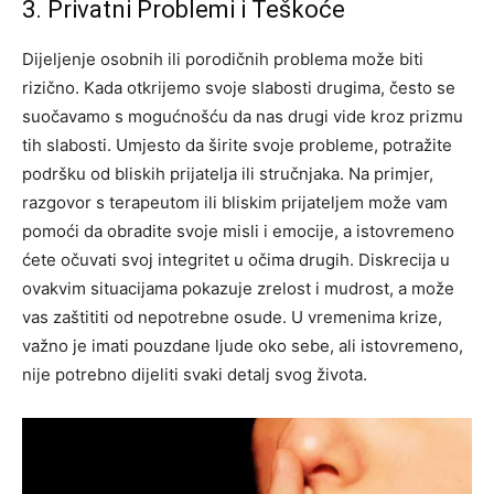
3. Privatni Problemi i Teškoće
Dijeljenje osobnih ili porodičnih problema može biti
rizično. Kada otkrijemo svoje slabosti drugima, često se
suočavamo s mogućnošću da nas drugi vide kroz prizmu
tih slabosti. Umjesto da širite svoje probleme, potražite
podršku od bliskih prijatelja ili stručnjaka.
Na primjer,
razgovor s terapeutom ili bliskim prijateljem može vam
pomoći da obradite svoje misli i emocije, a istovremeno
ćete očuvati svoj integritet u očima drugih. Diskrecija u
ovakvim situacijama pokazuje zrelost i mudrost, a može
vas zaštititi od nepotrebne osude.
U vremenima krize,
važno je imati pouzdane ljude oko sebe, ali istovremeno,
nije potrebno dijeliti svaki detalj svog života.