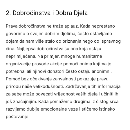
2. Dobročinstva i Dobra Djela
Prava dobročinstva ne traže aplauz. Kada neprestano
govorimo o svojim dobrim djelima, često ostavljamo
dojam da nam više stalo do priznanja nego do ispravnog
čina. Najljepša dobročinstva su ona koja ostaju
neprimijećena. Na primjer, mnoge humanitarne
organizacije provode akcije pomoći onima kojima je
potrebna, ali njihovi donatori često ostaju anonimni.
Pomoć bez očekivanja zahvalnosti pokazuje pravu
prirodu naše velikodušnosti. Zadržavanje tih informacija
za sebe može povećati vrijednost vaših djela i učiniti ih
još značajnijim. Kada pomažemo drugima iz čistog srca,
razvijamo dublje emocionalne veze i stičemo istinsko
poštovanje.