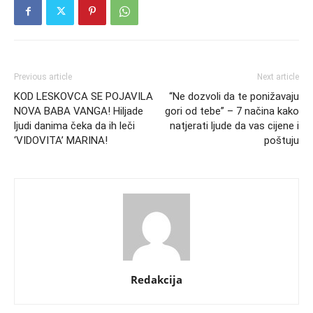
Previous article
Next article
KOD LESKOVCA SE POJAVILA
“Ne dozvoli da te ponižavaju
NOVA BABA VANGA! Hiljade
gori od tebe” – 7 načina kako
ljudi danima čeka da ih leči
natjerati ljude da vas cijene i
‘VIDOVITA’ MARINA!
poštuju
Redakcija