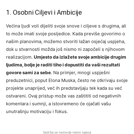
1. Osobni Ciljevi i Ambicije
Većina ljudi voli dijeliti svoje snove i ciljeve s drugima, ali
to može imati svoje posljedice. Kada previše govorimo o
našim planovima, možemo stvoriti lažan osjećaj uspjeha,
dok u stvarnosti možda još nismo ni započeli s njihovom
realizacijom.
Umjesto da izlažete svoje ambicije drugim
ljudima, bolje je raditi tiho i dopustiti da vaši rezultati
govore sami za sebe
. Na primjer, mnogi uspješni
preduzetnici, poput Elona Muska, često ne otkrivaju svoje
projekte unaprijed, već ih predstavljaju tek kada su već
ostvareni. Ovaj pristup može vas zaštititi od negativnih
komentara i sumnji, a istovremeno će ojačati vašu
unutrašnju motivaciju i fokus.
Sadržaj se nastavlja nakon oglasa