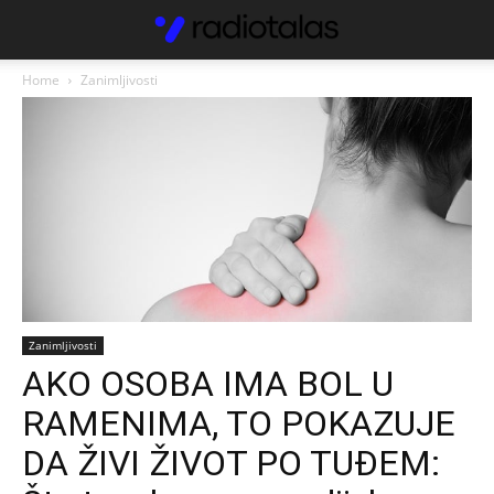
Home
Zanimljivosti
Zanimljivosti
AKO OSOBA IMA BOL U
RAMENIMA, TO POKAZUJE
DA ŽIVI ŽIVOT PO TUĐEM: