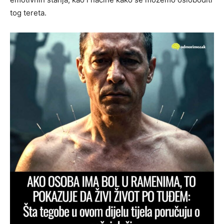
tog tereta.