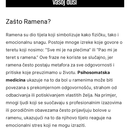
Zašto Ramena?
Ramena su dio tijela koji simbolizuje kako fizičku, tako i
emocionalnu snagu. Postoje mnoge izreke koje govore o
teretu koji nosimo: “Sve mi je na plećima” ili “Pao mi je
teret s ramena.” Ove fraze ne koriste se slučajno, jer
ramena često postaju metafora za sve odgovornosti i
pritiske koje preuzimamo u životu.
Psihosomatska
medicina
ukazuje na to da bol u ramenima može biti
povezana s prekomjernom odgovornošću, strahom od
odbacivanja ili potiskivanjem vlastitih želja. Na primjer,
mnogi ljudi koji se suočavaju s profesionalnim izazovima
ili porodičnim obavezama često prijavljuju bolove u
ramenu, ukazujući na to da njihovo tijelo reaguje na
emocionalni stres koji ne mogu izraziti.