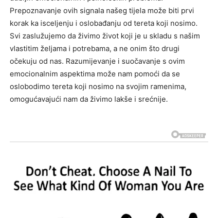
Prepoznavanje ovih signala našeg tijela može biti prvi
korak ka isceljenju i oslobađanju od tereta koji nosimo.
Svi zaslužujemo da živimo život koji je u skladu s našim
vlastitim željama i potrebama, a ne onim što drugi
očekuju od nas. Razumijevanje i suočavanje s ovim
emocionalnim aspektima može nam pomoći da se
oslobodimo tereta koji nosimo na svojim ramenima,
omogućavajući nam da živimo lakše i srećnije.