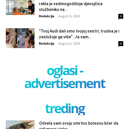
rekla je sedmogodišnja djevojčica
službeniku na...
Redakcija
-
August 6, 2026
0
“Tvoj Audi dali smo tvojoj sestri; trudna je i
zaslužuje ga više”. Ja sam...
Redakcija
-
August 6, 2026
0
oglasi -
advertisement
treding
Odvela sam svoju smrtno bolesnu kćer da