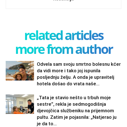
related articles
more from author
Odvela sam svoju smrtno bolesnu kćer
da vidi more i tako joj ispunila
posljednju želju. A onda je upravitelj
hotela došao do vrata naše...
„Tata je stavio nešto u trbuh moje
sestre”, rekla je sedmogodišnja
djevojčica službeniku na prijemnom
pultu. Zatim je pojasnila: „Natjerao ju
je da to...