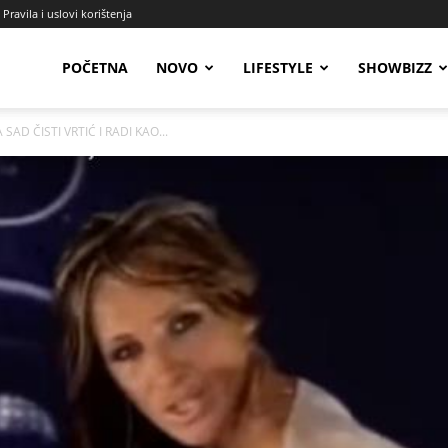
Pravila i uslovi korištenja
Radio
POČETNA
NOVO
LIFESTYLE
SHOWBIZZ
SAD ČISTI VRTIĆ I RADI KAO...
Talas