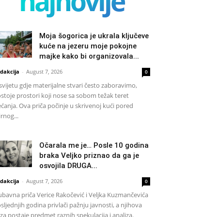
najnovije
Moja šogorica je ukrala ključeve
kuće na jezeru moje pokojne
majke kako bi organizovala...
dakcija
-
August 7, 2026
0
svijetu gdje materijalne stvari često zaboravimo,
stoje prostori koji nose sa sobom težak teret
ećanja. Ova priča počinje u skrivenoj kući pored
rnog...
Očarala me je… Posle 10 godina
braka Veljko priznao da ga je
osvojila DRUGA...
dakcija
-
August 7, 2026
0
ubavna priča Verice Rakočević i Veljka Kuzmančevića
sljednjih godina privlači pažnju javnosti, a njihova
za postaje predmet raznih spekulacija i analiza.