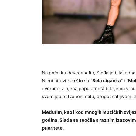
Na početku devedesetih, Slađa je bila jedna
Njeni hitovi kao što su
“Bela ciganka”
i
“Mol
dvorane, a njena popularnost bila je na vrhu
svom jedinstvenom stilu, prepoznatljivom izg
Međutim, kao i kod mnogih muzičkih zvijez
godina, Slađa se suočila s raznim izazovima k
prioritete.