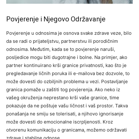
Povjerenje i Njegovo Održavanje
Povjerenje u odnosima je osnova svake zdrave veze, bilo
da se radi o prijateljstvu, partnerstvu ili porodičnim
odnosima. Međutim, kada se to povjerenje naruši,
posljedice mogu biti dugotrajne i bolne. Na primjer, ako
partner kontinuirano krši granice privatnosti, kao što je
pregledavanje ličnih poruka ili e-mailova bez dozvole, to
može dovesti do ozbiljnih problema u vezi. Postavljanje
granica pomaže u zaštiti tog povjerenja. Ako neko iz
vašeg okruženja neprestano krši vaše granice, time
pokazuje da ne poštuje vašu ličnost i vaš prostor. Takva
ponašanja ne smiju se tolerisati, a njihovo ignorisanje
može dovesti do emocionalne iscrpljenosti. Kroz
otvorenu komunikaciju o granicama, možemo održavati
zdrave i stabilne odnose.