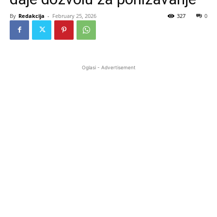
By
Redakcija
-
February 25, 2026
327
0
Oglasi - Advertisement