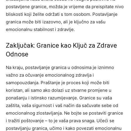
postavljene granice, možda je vrijeme da preispitate nivo
bliskosti koji želite održati s tom osobom.
Postavljanje
granica može biti izazovno, ali je ključno za vašu
emocionalnu stabilnost i zdravlje.
Zaključak: Granice kao Ključ za Zdrave
Odnose
Na kraju, postavljanje granica u odnosima je iznimno
važno za očuvanje emocionalnog zdravlja i
samopouzdanja. Praštanje je proces koji može biti
koristan, ali samo ako dolazi uz stvarne promjene u
ponašanju i istinsko razumijevanje. Granice su vaša
zaštita, vaša sigurnost i vaš način da sačuvate sebe od
emocionalnog zlostavljanja.
Ne bojte se postaviti granice
i tražiti poštovanje – to je vaša prava snaga. Učeći se
postavljanju granica, učimo i kako povezati emocionalnu