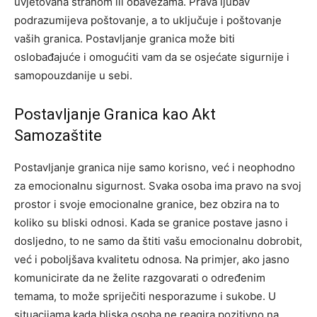
uvjetovana strahom ili obavezama. Prava ljubav
podrazumijeva poštovanje, a to uključuje i poštovanje
vaših granica. Postavljanje granica može biti
oslobađajuće i omogućiti vam da se osjećate sigurnije i
samopouzdanije u sebi.
Postavljanje Granica kao Akt
Samozaštite
Postavljanje granica nije samo korisno, već i neophodno
za emocionalnu sigurnost. Svaka osoba ima pravo na svoj
prostor i svoje emocionalne granice, bez obzira na to
koliko su bliski odnosi. Kada se granice postave jasno i
dosljedno, to ne samo da štiti vašu emocionalnu dobrobit,
već i poboljšava kvalitetu odnosa.
Na primjer, ako jasno
komunicirate da ne želite razgovarati o određenim
temama, to može spriječiti nesporazume i sukobe. U
situacijama kada bliska osoba ne reagira pozitivno na