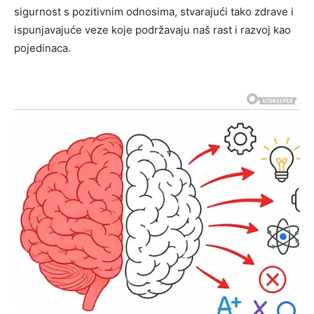
sigurnost s pozitivnim odnosima, stvarajući tako zdrave i
ispunjavajuće veze koje podržavaju naš rast i razvoj kao
pojedinaca.