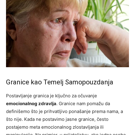
Granice kao Temelj Samopouzdanja
Postavljanje granica je ključno za očuvanje
emocionalnog zdravlja
. Granice nam pomažu da
definišemo što je prihvatljivo ponašanje prema nama, a
što nije. Kada ne postavimo jasne granice, često
postajemo meta emocionalnog zlostavljanja ili
manipulacije. Na primjer, u prijateljstvu, ako jedna osoba