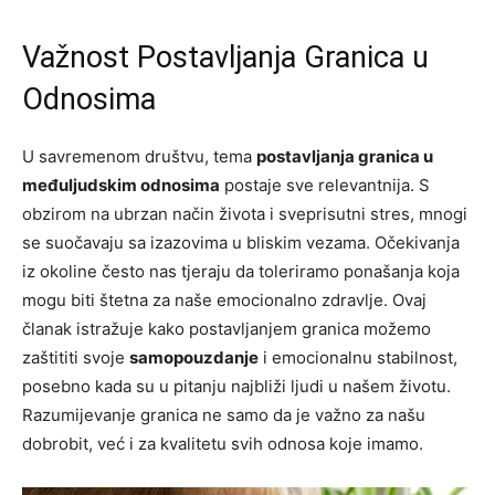
Važnost Postavljanja Granica u
Odnosima
U savremenom društvu, tema
postavljanja granica u
međuljudskim odnosima
postaje sve relevantnija. S
obzirom na ubrzan način života i sveprisutni stres, mnogi
se suočavaju sa izazovima u bliskim vezama. Očekivanja
iz okoline često nas tjeraju da toleriramo ponašanja koja
mogu biti štetna za naše emocionalno zdravlje. Ovaj
članak istražuje kako postavljanjem granica možemo
zaštititi svoje
samopouzdanje
i emocionalnu stabilnost,
posebno kada su u pitanju najbliži ljudi u našem životu.
Razumijevanje granica ne samo da je važno za našu
dobrobit, već i za kvalitetu svih odnosa koje imamo.