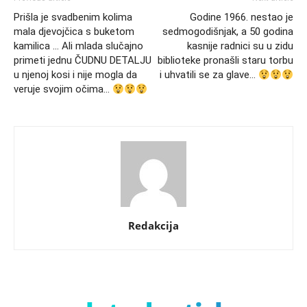
Prišla je svadbenim kolima
Godine 1966. nestao je
mala djevojčica s buketom
sedmogodišnjak, a 50 godina
kamilica … Ali mlada slučajno
kasnije radnici su u zidu
primeti jednu ČUDNU DETALJU
biblioteke pronašli staru torbu
u njenoj kosi i nije mogla da
i uhvatili se za glave…
veruje svojim očima…
Redakcija