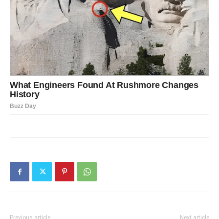
Previous article
Next article