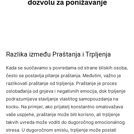
Razlika između Praštanja i Trpljenja
Kada se suočavamo s povredama od strane bliskih osoba,
često se postavlja pitanje praštanja. Međutim, važno je
razlikovati praštanje od trpljenja. Praštanje je proces
oslobađanja od gnjeva i negativnih emocija, dok trpljenje
podrazumijeva stavljanje vlastitog samopouzdanja na
kocku. Na primjer, ako prijatelj konstantno omalovažava
vaše uspjehe, praštanje može biti korisno, ali trpljenje
takvih uvreda može voditi do dugoročnog emocionalnog
stresa. U dugoročnom smislu, trpljenje može postati