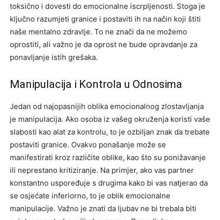
toksično i dovesti do emocionalne iscrpljenosti. Stoga je
ključno razumjeti granice i postaviti ih na način koji štiti
naše mentalno zdravlje. To ne znači da ne možemo
oprostiti, ali važno je da oprost ne bude opravdanje za
ponavljanje istih grešaka.
Manipulacija i Kontrola u Odnosima
Jedan od najopasnijih oblika emocionalnog zlostavljanja
je manipulacija. Ako osoba iz vašeg okruženja koristi vaše
slabosti kao alat za kontrolu, to je ozbiljan znak da trebate
postaviti granice. Ovakvo ponašanje može se
manifestirati kroz različite oblike, kao što su ponižavanje
ili neprestano kritiziranje. Na primjer, ako vas partner
konstantno uspoređuje s drugima kako bi vas natjerao da
se osjećate inferiorno, to je oblik emocionalne
manipulacije. Važno je znati da ljubav ne bi trebala biti