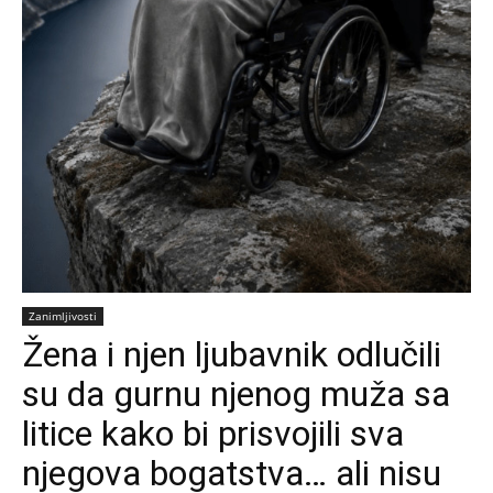
Zanimljivosti
Žena i njen ljubavnik odlučili
su da gurnu njenog muža sa
litice kako bi prisvojili sva
njegova bogatstva… ali nisu