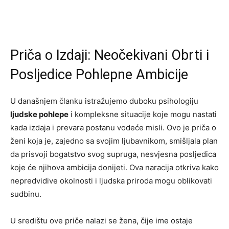
Priča o Izdaji: Neočekivani Obrti i
Posljedice Pohlepne Ambicije
U današnjem članku istražujemo duboku psihologiju
ljudske pohlepe
i kompleksne situacije koje mogu nastati
kada izdaja i prevara postanu vodeće misli. Ovo je priča o
ženi koja je, zajedno sa svojim ljubavnikom, smišljala plan
da prisvoji bogatstvo svog supruga, nesvjesna posljedica
koje će njihova ambicija donijeti. Ova naracija otkriva kako
nepredvidive okolnosti i ljudska priroda mogu oblikovati
sudbinu.
U središtu ove priče nalazi se žena, čije ime ostaje