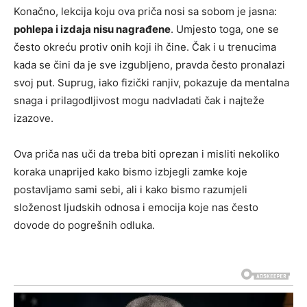
Konačno, lekcija koju ova priča nosi sa sobom je jasna:
pohlepa i izdaja nisu nagrađene
. Umjesto toga, one se
često okreću protiv onih koji ih čine. Čak i u trenucima
kada se čini da je sve izgubljeno, pravda često pronalazi
svoj put. Suprug, iako fizički ranjiv, pokazuje da mentalna
snaga i prilagodljivost mogu nadvladati čak i najteže
izazove.
Ova priča nas uči da treba biti oprezan i misliti nekoliko
koraka unaprijed kako bismo izbjegli zamke koje
postavljamo sami sebi, ali i kako bismo razumjeli
složenost ljudskih odnosa i emocija koje nas često
dovode do pogrešnih odluka.