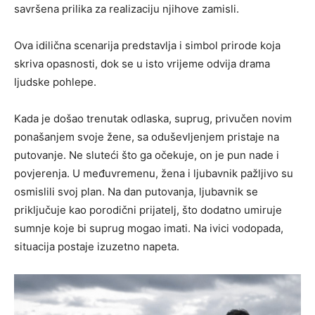
savršena prilika za realizaciju njihove zamisli.
Ova idilična scenarija predstavlja i simbol prirode koja
skriva opasnosti, dok se u isto vrijeme odvija drama
ljudske pohlepe.
Kada je došao trenutak odlaska, suprug, privučen novim
ponašanjem svoje žene, sa oduševljenjem pristaje na
putovanje. Ne sluteći što ga očekuje, on je pun nade i
povjerenja. U međuvremenu, žena i ljubavnik pažljivo su
osmislili svoj plan. Na dan putovanja, ljubavnik se
priključuje kao porodični prijatelj, što dodatno umiruje
sumnje koje bi suprug mogao imati. Na ivici vodopada,
situacija postaje izuzetno napeta.