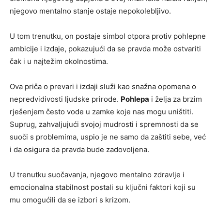
njegovo mentalno stanje ostaje nepokolebljivo.
U tom trenutku, on postaje simbol otpora protiv pohlepne
ambicije i izdaje, pokazujući da se pravda može ostvariti
čak i u najtežim okolnostima.
Ova priča o prevari i izdaji služi kao snažna opomena o
nepredvidivosti ljudske prirode.
Pohlepa
i želja za brzim
rješenjem često vode u zamke koje nas mogu uništiti.
Suprug, zahvaljujući svojoj mudrosti i spremnosti da se
suoči s problemima, uspio je ne samo da zaštiti sebe, već
i da osigura da pravda bude zadovoljena.
U trenutku suočavanja, njegovo mentalno zdravlje i
emocionalna stabilnost postali su ključni faktori koji su
mu omogućili da se izbori s krizom.