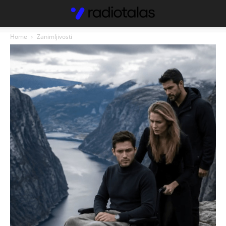
Home
Zanimljivosti