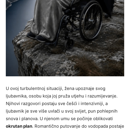
U ovoj turbulentnoj situaciji, žena upoznaje svog
ljubavnika, osobu koja joj pruža utjehu i razumijevanje.
Njihovi razgovori postaju sve češći i intenzivniji, a
ljubavnik je sve više uvlači u svoj svijet, pun pohlepnih
snova i planova. U njenom umu se počinje oblikovati
okrutan plan
. Romantično putovanje do vodopada postaje