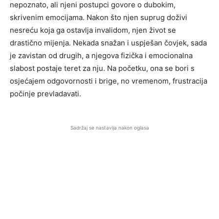
nepoznato, ali njeni postupci govore o dubokim,
skrivenim emocijama. Nakon što njen suprug doživi
nesreću koja ga ostavlja invalidom, njen život se
drastično mijenja. Nekada snažan i uspješan čovjek, sada
je zavistan od drugih, a njegova fizička i emocionalna
slabost postaje teret za nju. Na početku, ona se bori s
osjećajem odgovornosti i brige, no vremenom, frustracija
počinje prevladavati.
Sadržaj se nastavlja nakon oglasa