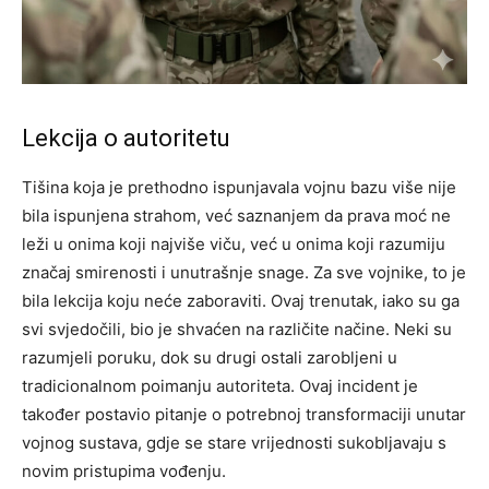
Lekcija o autoritetu
Tišina koja je prethodno ispunjavala vojnu bazu više nije
bila ispunjena strahom, već saznanjem da prava moć ne
leži u onima koji najviše viču, već u onima koji razumiju
značaj smirenosti i unutrašnje snage. Za sve vojnike, to je
bila lekcija koju neće zaboraviti. Ovaj trenutak, iako su ga
svi svjedočili, bio je shvaćen na različite načine. Neki su
razumjeli poruku, dok su drugi ostali zarobljeni u
tradicionalnom poimanju autoriteta. Ovaj incident je
također postavio pitanje o potrebnoj transformaciji unutar
vojnog sustava, gdje se stare vrijednosti sukobljavaju s
novim pristupima vođenju.