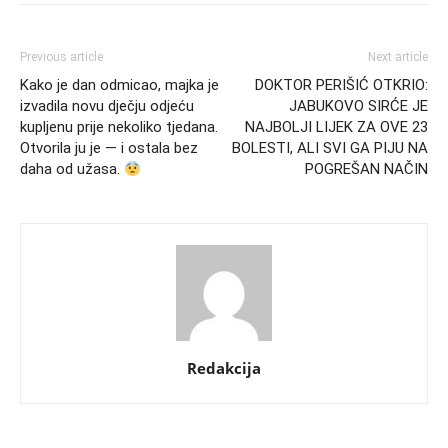
Previous article
Next article
Kako je dan odmicao, majka je
DOKTOR PERIŠIĆ OTKRIO:
izvadila novu dječju odjeću
JABUKOVO SIRĆE JE
kupljenu prije nekoliko tjedana.
NAJBOLJI LIJEK ZA OVE 23
Otvorila ju je — i ostala bez
BOLESTI, ALI SVI GA PIJU NA
daha od užasa.
POGREŠAN NAČIN
Redakcija