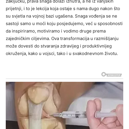
zaključku, prava snaga dolazi iznutra, a ne iz vanjskih
prijetnji, i to je lekcija koja ostaje s nama dugo nakon što
su svjetla na vojnoj bazi ugašena. Snaga vođenja se ne
sastoji samo u moći koju posjedujemo, već u sposobnosti
da inspiriramo, motiviramo i vodimo druge prema
zajedničkim ciljevima. Ova transformacija u razmišljanju
može dovesti do stvaranja zdravijeg i produktivnijeg
okruženja, kako u vojsci, tako i u svakodnevnom životu.