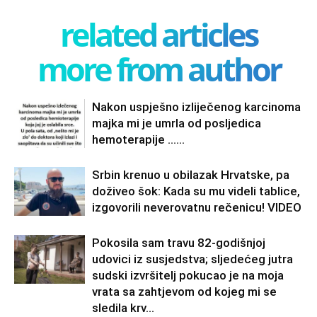
related articles
more from author
Nakon uspješno izliječenog karcinoma
majka mi je umrla od posljedica
hemoterapije ……
Srbin krenuo u obilazak Hrvatske, pa
doživeo šok: Kada su mu videli tablice,
izgovorili neverovatnu rečenicu! VIDEO
Pokosila sam travu 82-godišnjoj
udovici iz susjedstva; sljedećeg jutra
sudski izvršitelj pokucao je na moja
vrata sa zahtjevom od kojeg mi se
sledila krv...