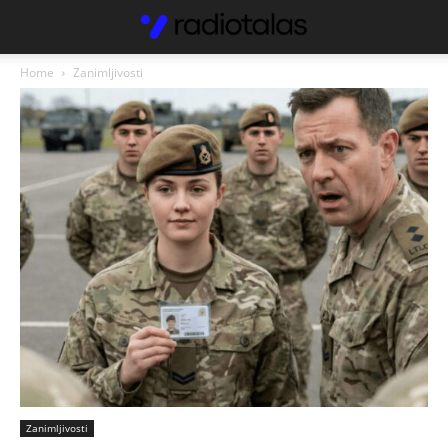
Home
Zanimljivosti
Zanimljivosti