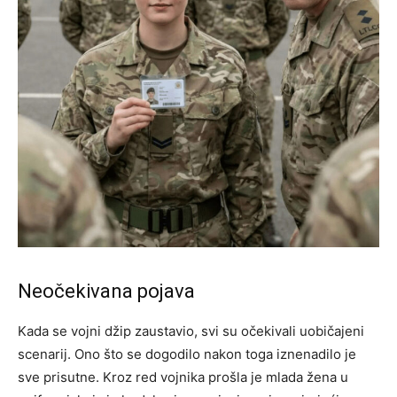
Neočekivana pojava
Kada se vojni džip zaustavio, svi su očekivali uobičajeni
scenarij. Ono što se dogodilo nakon toga iznenadilo je
sve prisutne. Kroz red vojnika prošla je mlada žena u