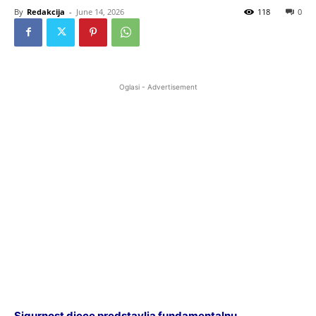
By
Redakcija
-
June 14, 2026
118
0
Oglasi - Advertisement
Sigurnost djece predstavlja fundamentalnu