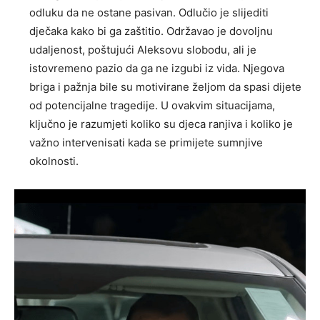
odluku da ne ostane pasivan. Odlučio je slijediti
dječaka kako bi ga zaštitio.
Održavao je dovoljnu
udaljenost, poštujući Aleksovu slobodu, ali je
istovremeno pazio da ga ne izgubi iz vida. Njegova
briga i pažnja bile su motivirane željom da spasi dijete
od potencijalne tragedije.
U ovakvim situacijama,
ključno je razumjeti koliko su djeca ranjiva i koliko je
važno intervenisati kada se primijete sumnjive
okolnosti.