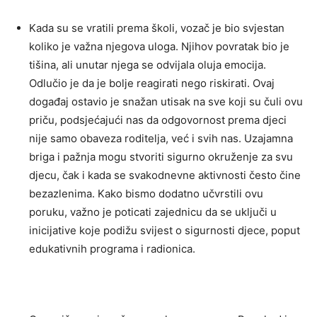
Kada su se vratili prema školi, vozač je bio svjestan
koliko je važna njegova uloga. Njihov povratak bio je
tišina, ali unutar njega se odvijala oluja emocija.
Odlučio je da je bolje reagirati nego riskirati.
Ovaj
događaj ostavio je snažan utisak na sve koji su čuli ovu
priču, podsjećajući nas da odgovornost prema djeci
nije samo obaveza roditelja, već i svih nas. Uzajamna
briga i pažnja mogu stvoriti sigurno okruženje za svu
djecu, čak i kada se svakodnevne aktivnosti često čine
bezazlenima.
Kako bismo dodatno učvrstili ovu
poruku, važno je poticati zajednicu da se uključi u
inicijative koje podižu svijest o sigurnosti djece, poput
edukativnih programa i radionica.