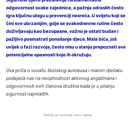
odgovornost svake zajednice, a pažnja odraslih često
igra ključnu ulogu u prevenciji nesreća. U svijetu koji se
čini sve ubrzanijim, gdje se svakodnevne rutine često
doživljavaju kao bezopasne, važno je ostati budan i
pažljivo posmatrati ponašanje djece. Mala bića, još
uvijek u fazi razvoja, često nisu u stanju prepoznati sve
potencijalne opasnosti koje ih okružuju.
Ova priča o vozaču školskog autobusa i malom dječaku
podsjeća nas na neophodnost aktivnog angažmana i
odgovornosti svih članova društva kada je u pitanju
sigurnost najmlađih.
Sadržaj se nastavlja nakon oglasa