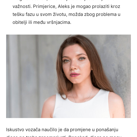
važnosti. Primjerice, Aleks je mogao prolaziti kroz
tešku fazu u svom životu, možda zbog problema u
obitelji ili među vršnjacima.
Iskustvo vozača naučilo je da promjene u ponašanju