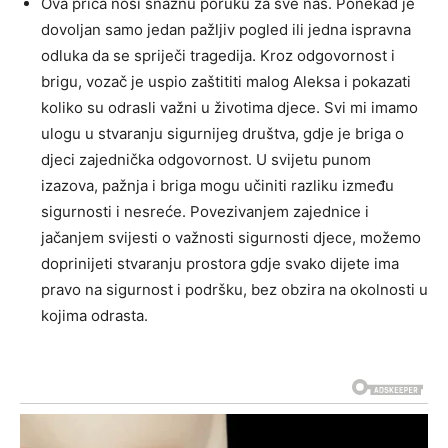
Ova priča nosi snažnu poruku za sve nas. Ponekad je
dovoljan samo jedan pažljiv pogled ili jedna ispravna
odluka da se spriječi tragedija. Kroz odgovornost i
brigu, vozač je uspio zaštititi malog Aleksa i pokazati
koliko su odrasli važni u životima djece.
Svi mi imamo
ulogu u stvaranju sigurnijeg društva, gdje je briga o
djeci zajednička odgovornost. U svijetu punom
izazova, pažnja i briga mogu učiniti razliku između
sigurnosti i nesreće.
Povezivanjem zajednice i
jačanjem svijesti o važnosti sigurnosti djece, možemo
doprinijeti stvaranju prostora gdje svako dijete ima
pravo na sigurnost i podršku, bez obzira na okolnosti u
kojima odrasta.