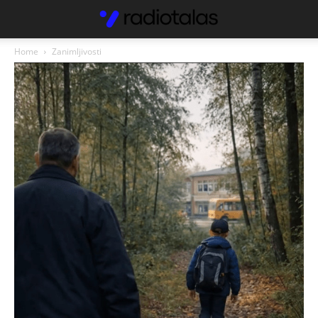
Home
Zanimljivosti