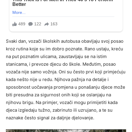
Svaki dan, vozači školskih autobusa obavljaju svoj posao
kroz rutina koje su im dobro poznate. Rano ustaju, kreću
na put poznatim ulicama, zaustavljaju se na istim
stanicama, i prevoze djecu do škole. Međutim, posao
vozača nije samo vožnja. Oni su često prvi koji primjećuju
kada nešto nije u redu. Njihova pažnja na detalje i
sposobnost uočavanja promjena u ponašanju djece može
biti presudna za sigurnost onih koji se oslanjaju na
njihovu brigu. Na primjer, vozači mogu primijetiti kada
djeca izgledaju tužno, zabrinuto ili uzrujano, a te su
naznake često signal za daljnje djelovanje.