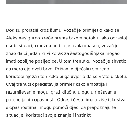
Dok su prolazili kroz šumu, vozač je primijetio kako se
Aleks nesigurno kreće prema brzom potoku. Iako odrasloj
osobi situacija možda ne bi djelovala opasno, vozač je
znao da bi jedan krivi korak za šestogodišnjaka mogao
imati ozbiljne posljedice. U tom trenutku, vozač je shvatio
da mora djelovati brzo.
Prišao je dječaku smireno,
koristeći nježan ton kako bi ga uvjerio da se vrate u školu.
Ovaj trenutak predstavlja primjer kako empatija i
razumijevanje mogu igrati ključnu ulogu u rješavanju
potencijalnih opasnosti.
Odrasli često imaju više iskustva
s opasnostima i mogu pomoći djeci da prepoznaju te
situacije, koristeći svoje znanje i instinkt.