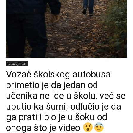
Zanimljivosti
Vozač školskog autobusa
primetio je da jedan od
učenika ne ide u školu, već se
uputio ka šumi; odlučio je da
ga prati i bio je u šoku od
onoga što je video