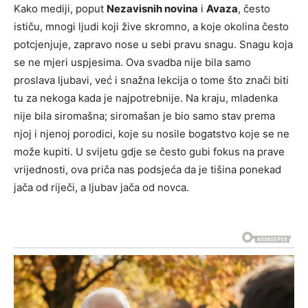
Kako mediji, poput
Nezavisnih novina
i
Avaza
, često
ističu, mnogi ljudi koji žive skromno, a koje okolina često
potcjenjuje, zapravo nose u sebi pravu snagu. Snagu koja
se ne mjeri uspjesima. Ova svadba nije bila samo
proslava ljubavi, već i snažna lekcija o tome što znači biti
tu za nekoga kada je najpotrebnije. Na kraju, mladenka
nije bila siromašna; siromašan je bio samo stav prema
njoj i njenoj porodici, koje su nosile bogatstvo koje se ne
može kupiti. U svijetu gdje se često gubi fokus na prave
vrijednosti, ova priča nas podsjeća da je tišina ponekad
jača od riječi, a ljubav jača od novca.