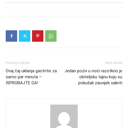
Previous article
Next article
Ovaj čaj uklanja gastritis za
Jedan poziv u noći razotkrio je
samo par minuta –
obiteljsku tajnu koju su
ISPROBAJTE GA!
pokušali zauvijek sakriti