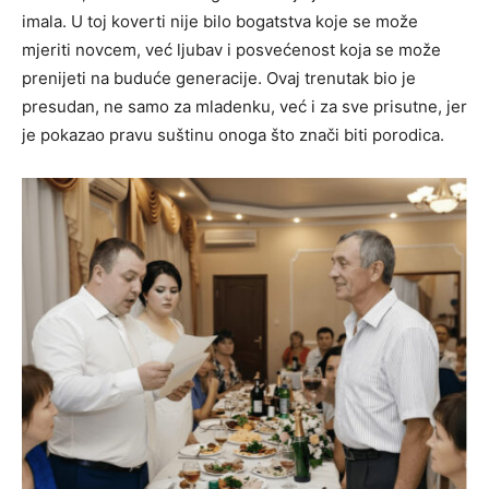
imala. U toj koverti nije bilo bogatstva koje se može
mjeriti novcem, već ljubav i posvećenost koja se može
prenijeti na buduće generacije. Ovaj trenutak bio je
presudan, ne samo za mladenku, već i za sve prisutne, jer
je pokazao pravu suštinu onoga što znači biti porodica.