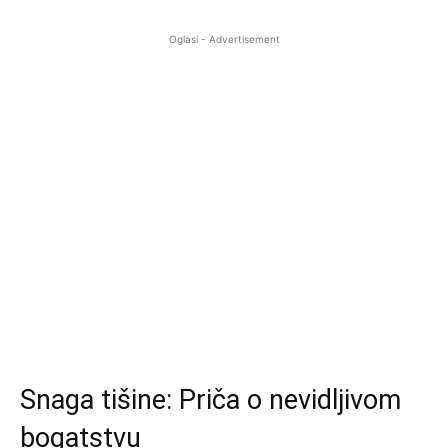
Oglasi - Advertisement
Snaga tišine: Priča o nevidljivom
bogatstvu