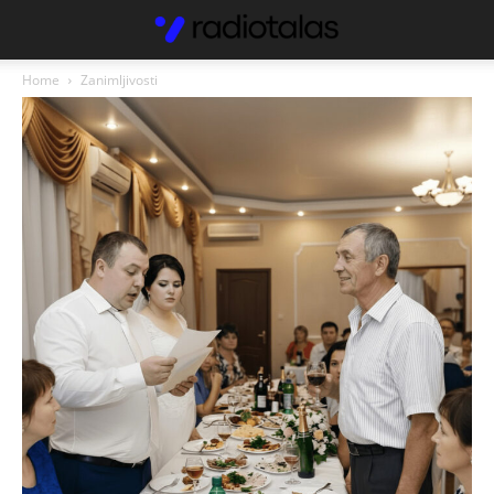
Home
Zanimljivosti