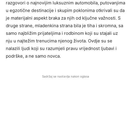
razgovori o najnovijim luksuznim automobila, putovanjima
u egzotične destinacije i skupim poklonima otkrivali su da
je materijalni aspekt braka za njih od ključne važnosti. S
druge strane, mladenkina strana bila je tiha i skromna, sa
samo najbližim prijateljima i rodbinom koji su stajali uz
nju u najtežim trenucima njenog života. Ovdje su se
nalazili ljudi koji su razumjeli pravu vrijednost ljubavi i
podrške, a ne samo novca.
Sadržaj se nastavlja nakon oglasa