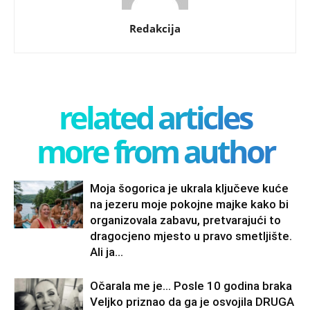
Redakcija
related articles
more from author
Moja šogorica je ukrala ključeve kuće
na jezeru moje pokojne majke kako bi
organizovala zabavu, pretvarajući to
dragocjeno mjesto u pravo smetljište.
Ali ja...
Očarala me je… Posle 10 godina braka
Veljko priznao da ga je osvojila DRUGA