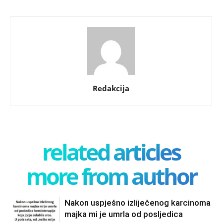
Redakcija
related articles
more from author
Nakon uspješno izliječenog karcinoma
majka mi je umrla od posljedica