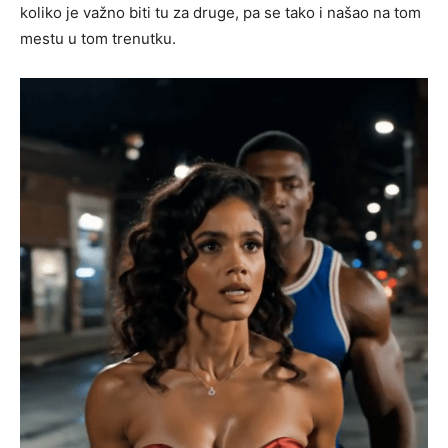
koliko je važno biti tu za druge, pa se tako i našao na tom
mestu u tom trenutku.