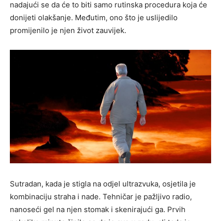
nadajući se da će to biti samo rutinska procedura koja će
donijeti olakšanje. Međutim, ono što je uslijedilo
promijenilo je njen život zauvijek.
Sutradan, kada je stigla na odjel ultrazvuka, osjetila je
kombinaciju straha i nade. Tehničar je pažljivo radio,
nanoseći gel na njen stomak i skenirajući ga. Prvih