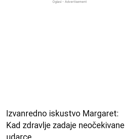
Oglasi - Advertisement
Izvanredno iskustvo Margaret:
Kad zdravlje zadaje neočekivane
udarce