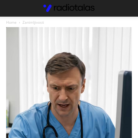
Home
Zanimljivosti