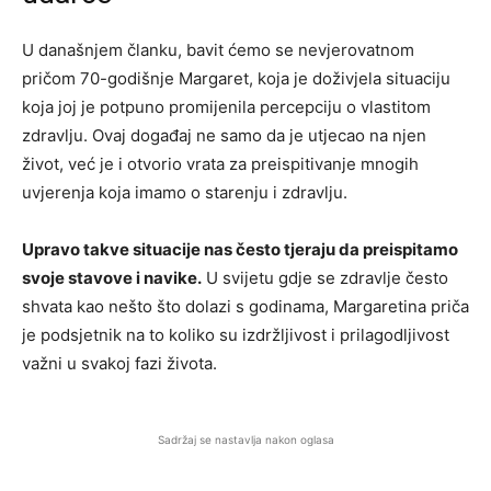
U današnjem članku, bavit ćemo se nevjerovatnom
pričom 70-godišnje Margaret, koja je doživjela situaciju
koja joj je potpuno promijenila percepciju o vlastitom
zdravlju. Ovaj događaj ne samo da je utjecao na njen
život, već je i otvorio vrata za preispitivanje mnogih
uvjerenja koja imamo o starenju i zdravlju.
Upravo takve situacije nas često tjeraju da preispitamo
svoje stavove i navike.
U svijetu gdje se zdravlje često
shvata kao nešto što dolazi s godinama, Margaretina priča
je podsjetnik na to koliko su izdržljivost i prilagodljivost
važni u svakoj fazi života.
Sadržaj se nastavlja nakon oglasa