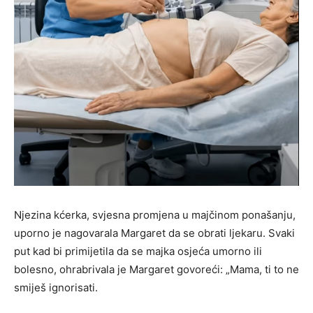
Njezina kćerka, svjesna promjena u majčinom ponašanju,
uporno je nagovarala Margaret da se obrati ljekaru. Svaki
put kad bi primijetila da se majka osjeća umorno ili
bolesno, ohrabrivala je Margaret govoreći: „Mama, ti to ne
smiješ ignorisati.