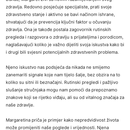
zdravlja. Redovno posjećuje specijaliste, prati svoje
zdravstveno stanje i aktivno se bavi načinom ishrane,
shvatajući da je prevencija ključni faktor u očuvanju
zdravlja. Ona je takođe postala zagovornik rutinskih
pregleda i razgovora o zdravlju s prijateljima i porodicom,
naglašavajući koliko je važno dijeliti svoja iskustva kako bi
i drugi bili svjesni potencijalnih zdravstvenih problema.
Njeno iskustvo nas podsjeća da nikada ne smijemo
zanemariti signale koje nam tijelo šalje, bez obzira na to
koliko su sitni ili beznačajni. Rutinski pregledi i pažljivo
slušanje stručnjaka mogu nam pomoći da prepoznamo
znakove koji se rijetko viđaju, ali su od vitalnog značaja za
naše zdravlje.
Margaretina priča je primjer kako nepredvidivost života
može promijeniti naše poglede i vrijednosti. Njena