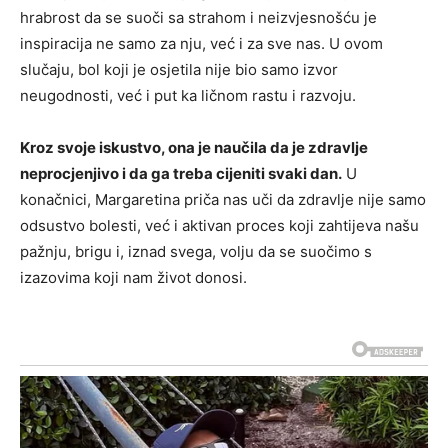
hrabrost da se suoči sa strahom i neizvjesnošću je
inspiracija ne samo za nju, već i za sve nas. U ovom
slučaju, bol koji je osjetila nije bio samo izvor
neugodnosti, već i put ka ličnom rastu i razvoju.
Kroz svoje iskustvo, ona je naučila da je zdravlje
neprocjenjivo i da ga treba cijeniti svaki dan.
U
konačnici, Margaretina priča nas uči da zdravlje nije samo
odsustvo bolesti, već i aktivan proces koji zahtijeva našu
pažnju, brigu i, iznad svega, volju da se suočimo s
izazovima koji nam život donosi.