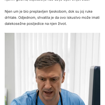
Njen um je bio preplavljen tjeskobom, dok su joj ruke
drhtale. Odjednom, shvatila je da ovo iskustvo može imati
dalekosežne posljedice na njen život.