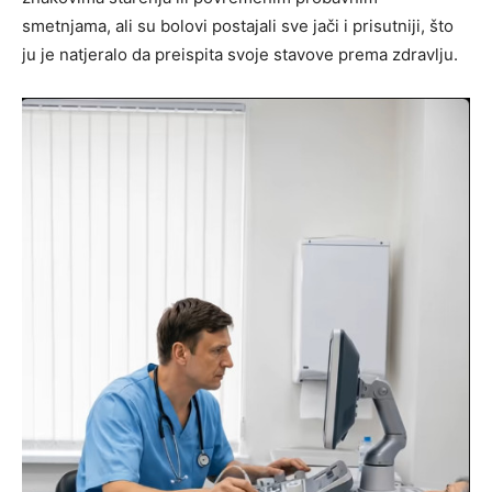
smetnjama, ali su bolovi postajali sve jači i prisutniji, što
ju je natjeralo da preispita svoje stavove prema zdravlju.