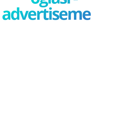
advertisement