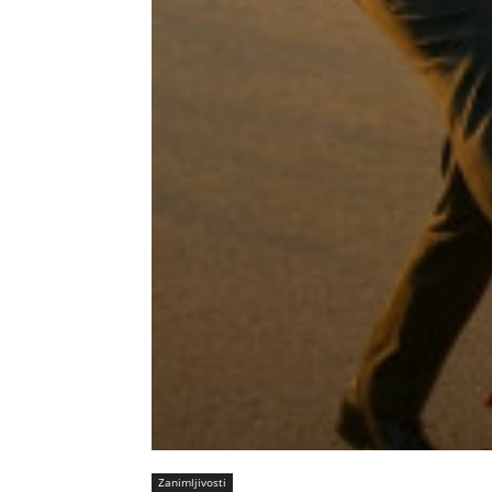
Zanimljivosti